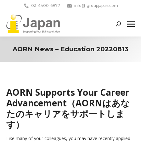
03-4400-6977
info@igroupjapan.com
Search:
AORN News – Education 20220813
You are here:
AORN Supports Your Career
Advancement（AORNはあな
たのキャリアをサポートしま
す）
Like many of your colleagues, you may have recently applied