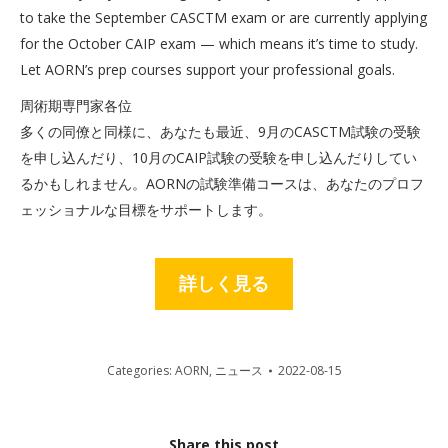
to take the September CASCTM exam or are currently applying
for the October CAIP exam — which means it’s time to study.
Let AORN’s prep courses support your professional goals.
周術期専門家各位
多くの同僚と同様に、あなたも最近、9月のCASCTM試験の受験
を申し込んだり、10月のCAIP試験の受験を申し込んだりしてい
るかもしれません。AORNの試験準備コースは、あなたのプロフ
ェッショナルな目標をサポートします。
詳しく見る
Categories:
AORN
,
ニュース
2022-08-15
Share this post