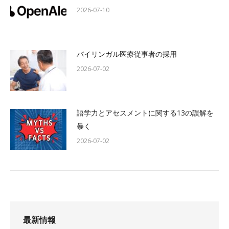
2026-07-10
バイリンガル医療従事者の採用
2026-07-02
語学力とアセスメントに関する13の誤解を
暴く
2026-07-02
最新情報