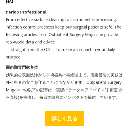
Periop Professional,
From effective surface cleaning to instrument reprocessing,
infection control practices keep our surgical patients safe. The
following articles from Outpatient Surgery Magazine provide
real-world data and advice
— straight from the OR — to make an impact in your daily
practice:
周術期専門家各位
効果的な表面洗浄から手術器具の再処理まで、感染管理の実践は
外科患者の安全を守ることにつながります。Outpatient Surgery
Magazineの以下の記事は、実際のデータやアドバイス(手術室 か
ら直接)を提供し、毎日の診療にインパクトを提供しています。
詳しく見る