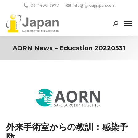
03-4400-6977
info@igroupjapan.com
Search:
AORN News – Education 20220531
You are here:
外来手術室からの教訓：感染予
防