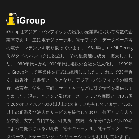
iGroupはアジア・パシフィックの出版小売業界において有数の企
業体であり、主に電子ジャーナル、電子ブック、データベース等
の電子コンテンツを取り扱っています。1984年にLee Pit Teong
氏がタイのバンコクに設立し、その後急速に成長・拡大しまし
た。1980年代末から1990年代に複数の会社を法人化し、1999年
にiGroupとして事業体を正式に統括しました。これまで30年近
く、出版社・図書館と一体となり、アジア・パシフィックの研究
者、教育者、学生、医師、サーチャーなどに研究情報を提供して
きました。現在、全アジア及びオーストラリアを商圏とし13カ国
で26のオフィスと1000名以上のスタッフを有しています。1,500
以上の組織及び法人にサービスを提供しており、何万という人々
が学校、大学、専門学校、研究所、病院、企業等においてiGroup
によって提供される印刷物、電子ジャーナル、電子ブック、デー
タベース、Eラーニング・ソリューションを利用しています。