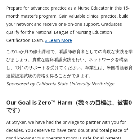
Prepare for advanced practice as a Nurse Educator in this 15-
month master’s program. Gain valuable clinical practice, build
your network and receive one-on-one support. Graduates
qualify for the National League of Nursing Education
Certification Exam.
» Learn More
この15か月の修士課程で、看護師教育者としての高度な実践を学
びましょう。貴重な臨床看護実践を行い、ネットワークを構築
し、1対1のサポートを受けてください。卒業生は、米国看護教育
連盟認定試験の資格を得ることができます。
Sponsored by California State University Northridge
Our Goal is Zero™ Harm（我々の目標は、被害0
です）
At Stryker, we have had the privilege to partner with you for
decades. You deserve to have zero doubt and total peace of
mind knowing your operating room is safe for all patients,