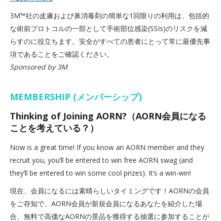
3M™社の皮膚および鼻消毒剤の簡単な1回限りの利用は、包括的
な術前プロトコルの一部として手術部位感染(SSIs)のリスクを減
らすのに役立ちます。安全がすべての患者にとって常に最優先事
項であることをご確認ください。
Sponsored by 3M
MEMBERSHIP (メンバーシップ)
Thinking of Joining AORN?（AORN会員になる
ことを考えている？）
Now is a great time! If you know an AORN member and they
recruit you, you’ll be entered to win free AORN swag (and
they’ll be entered to win some cool prizes). It’s a win-win!
現在、会員になるには素晴らしいタイミングです！AORNの会員
をご存知で、AORN会員が新規会員になるあなたを紹介した場
合、無料で高価なAORNの景品を獲得する抽選に参加することが