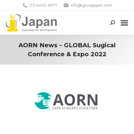
03-4400-6977
info@igroupjapan.com
Search:
AORN News – GLOBAL Sugical
Conference & Expo 2022
You are here: