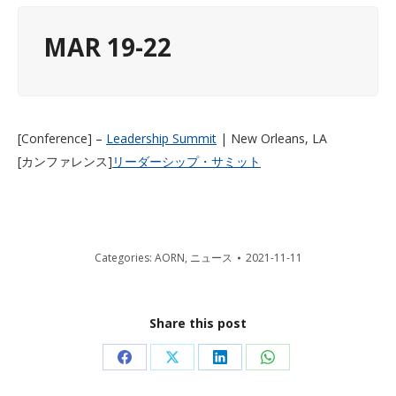
MAR 19-22
[Conference] –
Leadership Summit
| New Orleans, LA
[カンファレンス]
リーダーシップ・サミット
Categories:
AORN
,
ニュース
2021-11-11
Share this post
Share
Share
Share
Share