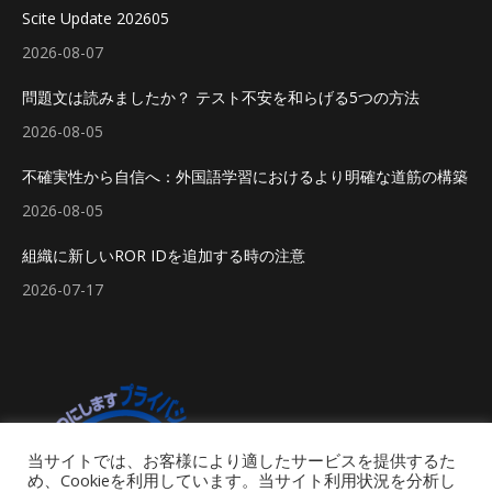
Scite Update 202605
2026-08-07
問題文は読みましたか？ テスト不安を和らげる5つの方法
2026-08-05
不確実性から自信へ：外国語学習におけるより明確な道筋の構築
2026-08-05
組織に新しいROR IDを追加する時の注意
2026-07-17
当サイトでは、お客様により適したサービスを提供するた
め、Cookieを利用しています。当サイト利用状況を分析し