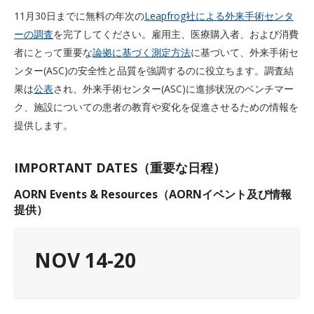
11月30日までに無料の年次の
Leapfrog社による外来手術センタ
ーの調査
を完了してください。雇用主、医療購入者、および消費
者にとって重要な
論拠に基づく測定方法
に基づいて、外来手術セ
ンター(ASC)の安全性と品質を強調するのに役立ちます。調査結
果は
公表
され、外来手術センター(ASC)に進捗状況のベンチマー
ク、施設についての患者の教育や変化を促進させるための情報を
提供します。
IMPORTANT DATES（重要な日程）
AORN Events & Resources（AORNイベント及び情報
提供）
NOV 14-20