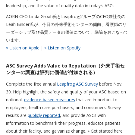
leadership, and the value of quality data in today’s ASCs.
AORN CEO Linda Groah氏とLeapfrogグループのCEO兼社長の
Leah Binder氏が、今日の外来手術センターの傾向、看護師のリ
ーダーシップ及び品質データの価値について、議論をおこなって
います。
» Listen on Apple
|
» Listen on Spotify
ASC Survey Adds Value to Reputation（外来手術セ
ンターの調査は評判に価値が付加される）
Complete the free annual
Leapfrog ASC Survey
before Nov.
30. Help highlight the safety and quality of your ASC based on
national,
evidence-based measures
that are important to
employers, health care purchasers, and consumers. Survey
results are
publicly reported
, and provide ASCs with
information to benchmark their progress, educate patients
about their facility, and galvanize change. » Get started here.