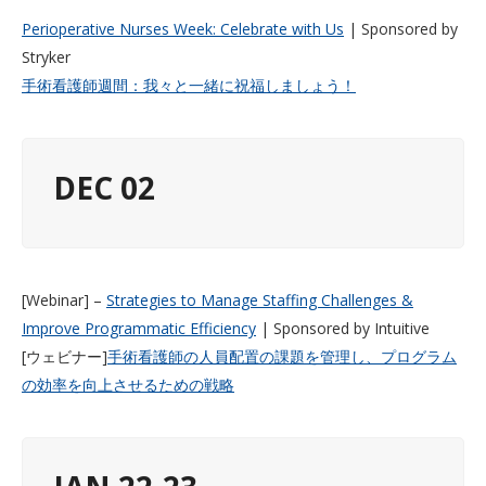
Perioperative Nurses Week: Celebrate with Us
| Sponsored by
Stryker
手術看護師週間：我々と一緒に祝福しましょう！
DEC 02
[Webinar] –
Strategies to Manage Staffing Challenges &
Improve Programmatic Efficiency
| Sponsored by Intuitive
[ウェビナー]
手術看護師の人員配置の課題を管理し、プログラム
の効率を向上させるための戦略