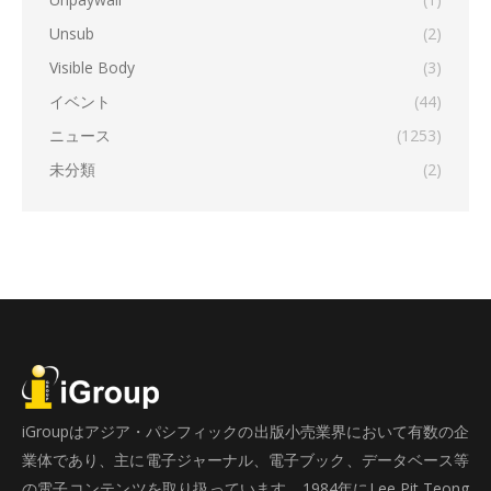
Unsub
(2)
Visible Body
(3)
イベント
(44)
ニュース
(1253)
未分類
(2)
iGroupはアジア・パシフィックの出版小売業界において有数の企
業体であり、主に電子ジャーナル、電子ブック、データベース等
の電子コンテンツを取り扱っています。1984年にLee Pit Teong