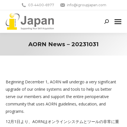
03-4400-6977
info@igroupjapan.com
Search:
AORN News – 20231031
You are here:
Beginning December 1, AORN will undergo a very significant
upgrade of our online systems and tools to help us better
serve our members and support the entire perioperative
community that uses AORN guidelines, education, and
programs.
12月1日より、AORNはオンラインシステムとツールの非常に重