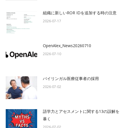
組織に新しいROR IDを追加する時の注意
2026-07-17
OpenAlex_News20260710
2026-07-10
バイリンガル医療従事者の採用
2026-07-02
語学力とアセスメントに関する13の誤解を
暴く
2026-07-02