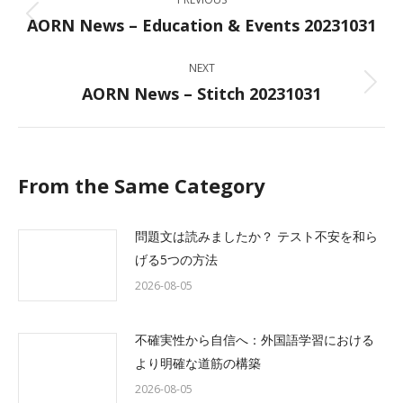
navigation
AORN News – Education & Events 20231031
Previous
post:
NEXT
AORN News – Stitch 20231031
Next
post:
From the Same Category
問題文は読みましたか？ テスト不安を和ら
げる5つの方法
2026-08-05
不確実性から自信へ：外国語学習における
より明確な道筋の構築
2026-08-05