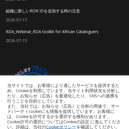
組織に新しいROR IDを追加する時の注意
2026-07-17
RDA_Webinar_RDA toolkit for African Cataloguers
2026-07-15
当サイトでは、お客様により適したサービスを提供するた
め、Cookieを利用しています。当サイト利用状況を分析し
たり、お知らせ（広告）を最適化したり、SNSへの連携を
行うことを目的としています。
また、当社では、お知らせ（広告）と分析の用途で、サー
ドパーティcookieにも情報を提供しています。お客様に
は、Cookieを許可するかを選択する権利があります。
Cookie許可の選択についてはCookieの設定 に進んでくださ
い。詳細は、当社の
Cookieポリシー
を確認してください。