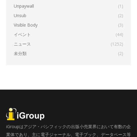
Unpaywall
(1)
Unsub
(2)
Visible Body
(3)
イベント
(44)
ニュース
(1252)
未分類
(2)
iGroupはアジア・パシフィックの出版小売業界において有数の企
業体であり、主に電子ジャーナル、電子ブック、データベース等