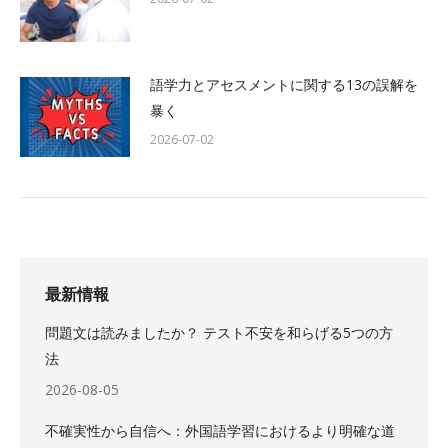
語学力とアセスメントに関する13の誤解を
暴く
2026-07-02
最新情報
問題文は読みましたか？ テスト不安を和らげる5つの方
法
2026-08-05
不確実性から自信へ：外国語学習におけるより明確な道