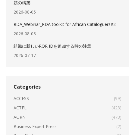
筋の構築
2026-08-05
RDA_Webinar_RDA toolkit for African Cataloguers#2
2026-08-03
組織に新しいROR IDを追加する時の注意
2026-07-17
Categories
ACCESS
(99)
ACTFL
(423)
AORN
(473)
Business Expert Press
(2)