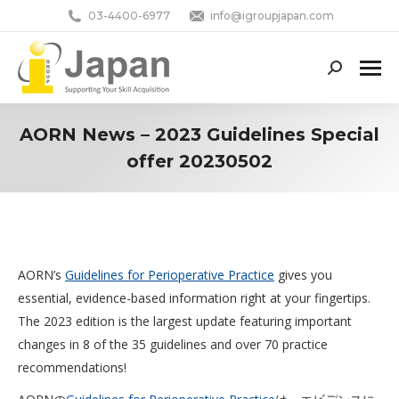
03-4400-6977
info@igroupjapan.com
Search:
AORN News – 2023 Guidelines Special
offer 20230502
You are here:
AORN’s
Guidelines for Perioperative Practice
gives you
essential, evidence-based information right at your fingertips.
The 2023 edition is the largest update featuring important
changes in 8 of the 35 guidelines and over 70 practice
recommendations!