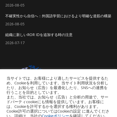
2026-08-05
不確実性から自信へ：外国語学習におけるより明確な道筋の構築
2026-08-05
組織に新しいROR IDを追加する時の注意
2026-07-17
当サイトでは、お客様により適したサービスを提供するた
め、Cookieを利用しています。当サイト利用状況を分析し
たり、お知らせ（広告）を最適化したり、SNSへの連携を
行うことを目的としています。
また、当社では、お知らせ（広告）と分析の用途で、サー
ドパーティcookieにも情報を提供しています。お客様に
は、Cookieを許可するかを選択する権利があります。
Cookie許可の選択についてはCookieの設定 に進んでくださ
い。詳細は、当社の
Cookieポリシー
を確認してください。