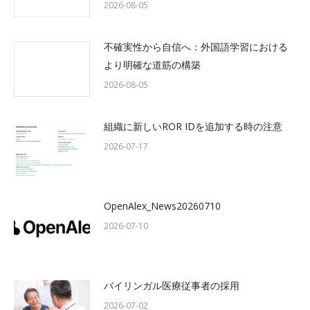
2026-08-05
不確実性から自信へ：外国語学習における
より明確な道筋の構築
2026-08-05
組織に新しいROR IDを追加する時の注意
2026-07-17
OpenAlex_News20260710
2026-07-10
バイリンガル医療従事者の採用
2026-07-02