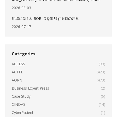
2026-08-03
組織に新しいROR IDを追加する時の注意
2026-07-17
Categories
ACCESS
(99)
ACTFL
(423)
AORN
(473)
Business Expert Press
(2)
Case Study
(6)
CINDAS
(14)
CyberPatient
(1)