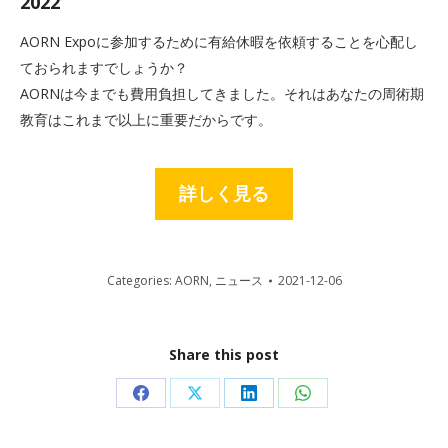
2022
AORN Expoに参加するために有給休暇を依頼することを心配し
ておられますでしょうか？
AORNは今までも費用負担してきました。それはあなたの周術期
教育はこれまで以上に重要だからです。
詳しく見る
Categories:
AORN
,
ニュース
2021-12-06
Share this post
Share
Share
Share
Share
on
on
on
on