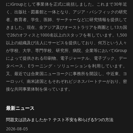
にiGroupとして事業体を正式に統括しました。これまで30年近
く、出版社・図書館と一体となり、アジア・パシフィックの研究
者、教育者、学生、医師、サーチャーなどに研究情報を提供して
きました。現在、全アジア及びオーストラリアを商圏とし13カ国
で26のオフィスと1000名以上のスタッフを有しています。1,500
以上の組織及び法人にサービスを提供しており、何万という人々
が学校、大学、専門学校、研究所、病院、企業等においてiGroup
によって提供される印刷物、電子ジャーナル、電子ブック、デー
タベース、Eラーニング・ソリューションを利用しています。
又、最近では合衆国ニューヨークに事務所を開設し、中近東、ヨ
ーロッパ、南米諸国ともそれぞれビジネスパートナーがおり、密
接な共同事業体制を保っています。
最新ニュース
問題文は読みましたか？ テスト不安を和らげる5つの方法
2026-08-05