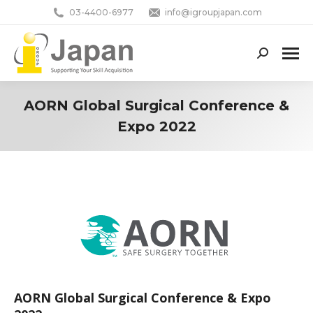
03-4400-6977
info@igroupjapan.com
Search:
AORN Global Surgical Conference &
Expo 2022
You are here:
AORN Global Surgical Conference & Expo