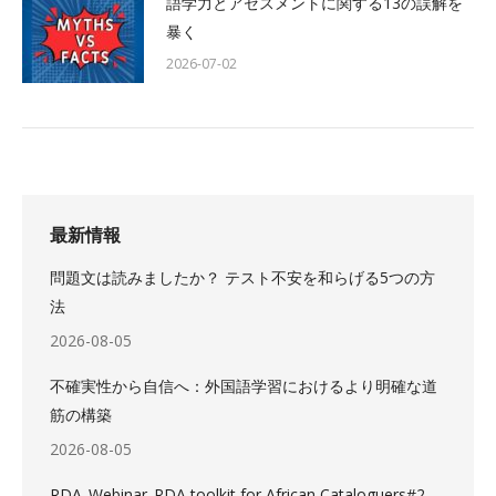
語学力とアセスメントに関する13の誤解を
暴く
2026-07-02
最新情報
問題文は読みましたか？ テスト不安を和らげる5つの方
法
2026-08-05
不確実性から自信へ：外国語学習におけるより明確な道
筋の構築
2026-08-05
RDA_Webinar_RDA toolkit for African Cataloguers#2