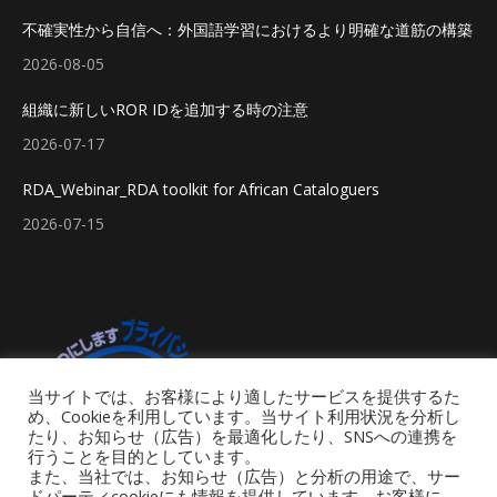
不確実性から自信へ：外国語学習におけるより明確な道筋の構築
2026-08-05
組織に新しいROR IDを追加する時の注意
2026-07-17
RDA_Webinar_RDA toolkit for African Cataloguers
2026-07-15
当サイトでは、お客様により適したサービスを提供するた
め、Cookieを利用しています。当サイト利用状況を分析し
たり、お知らせ（広告）を最適化したり、SNSへの連携を
行うことを目的としています。
また、当社では、お知らせ（広告）と分析の用途で、サー
ドパーティcookieにも情報を提供しています。お客様に