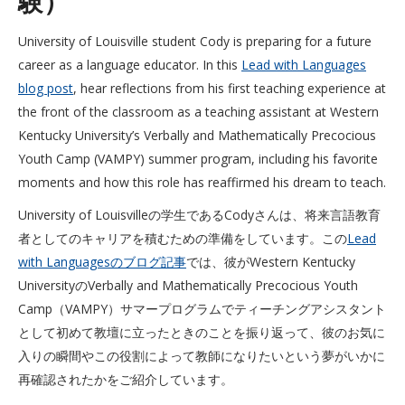
験）
University of Louisville student Cody is preparing for a future
career as a language educator. In this
Lead with Languages
blog post
, hear reflections from his first teaching experience at
the front of the classroom as a teaching assistant at Western
Kentucky University’s Verbally and Mathematically Precocious
Youth Camp (VAMPY) summer program, including his favorite
moments and how this role has reaffirmed his dream to teach.
University of Louisvilleの学生であるCodyさんは、将来言語教育
者としてのキャリアを積むための準備をしています。この
Lead
with Languagesのブログ記事
では、彼がWestern Kentucky
UniversityのVerbally and Mathematically Precocious Youth
Camp（VAMPY）サマープログラムでティーチングアシスタント
として初めて教壇に立ったときのことを振り返って、彼のお気に
入りの瞬間やこの役割によって教師になりたいという夢がいかに
再確認されたかをご紹介しています。