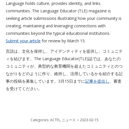
Language holds culture, provides identity, and links
communities. The Language Educator (TLE) magazine is
seeking article submissions illustrating how your community is
creating, maintaining and leveraging connections with
communities beyond the typical educational institutions.
Submit your article
for review by March 15.
言語は、文化を保持し、アイデンティティを提供し、コミュニテ
ィを結びます。The Language Educator(TLE)誌では、あなたの
コミュニティが、典型的な教育機関を超えたコミュニティとのつ
ながりをどのように作り、維持し、活用しているかを紹介する記
事の投稿を募集しています。3月15日までに
記事を提出し
、審査
を受けてください。
Categories:
ACTFL
,
ニュース
2023-02-15