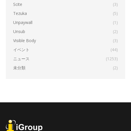
Scite
(3)
Tezuka
(5)
Unpaywall
(1)
Unsub
(2)
Visible Body
(3)
イベント
(44)
ニュース
(1253)
未分類
(2)