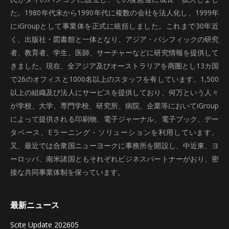
た。1980年代末から1990年代に複数の会社を法人化し、1999年
にiGroupとして事業体を正式に統括しました。これまで30年近
く、出版社・図書館と一体となり、アジア・パシフィックの研究
者、教育者、学生、医師、サーチャーなどに研究情報を提供して
きました。現在、全アジア及びオーストラリアを商圏とし13カ国
で26のオフィスと1000名以上のスタッフを有しています。1,500
以上の組織及び法人にサービスを提供しており、何万という人々
が学校、大学、専門学校、研究所、病院、企業等においてiGroup
によって提供される印刷物、電子ジャーナル、電子ブック、デー
タベース、Eラーニング・ソリューションを利用しています。
又、最近では合衆国ニューヨークに事務所を開設し、中近東、ヨ
ーロッパ、南米諸国ともそれぞれビジネスパートナーがおり、密
接な共同事業体制を保っています。
最新ニュース
Scite Update 202605