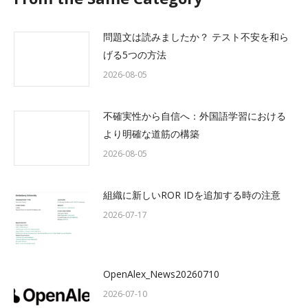
問題文は読みましたか？ テスト不安を和ら
げる5つの方法
2026-08-05
不確実性から自信へ：外国語学習における
より明確な道筋の構築
2026-08-05
組織に新しいROR IDを追加する時の注意
2026-07-17
OpenAlex_News20260710
2026-07-10