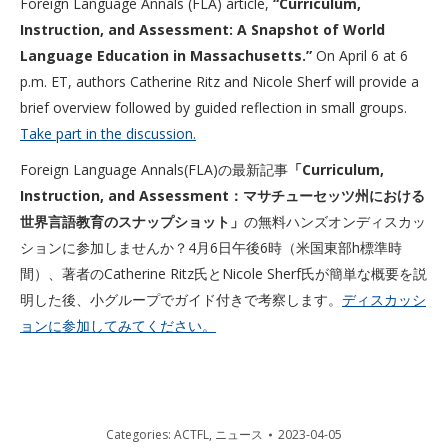
Foreign Language Annals (FLA) article,
“Curriculum,
Instruction, and Assessment: A Snapshot of World
Language Education in Massachusetts.”
On April 6 at 6
p.m. ET, authors Catherine Ritz and Nicole Sherf will provide a
brief overview followed by guided reflection in small groups.
Take part in the discussion.
Foreign Language Annals(FLA)の最新記事
「Curriculum,
Instruction, and Assessment：マサチューセッツ州における
世界言語教育のスナップショット」
の無料ハンズオンディスカッ
ションに参加しませんか？4月6日午後6時（米国東部h標準時
間）、著者のCatherine Ritz氏とNicole Sherf氏が簡単な概要を説
明した後、小グループでガイド付きで考察します。
ディスカッシ
ョンに参加してみてください。
Categories:
ACTFL
,
ニュース
2023-04-05