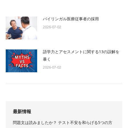
バイリンガル医療従事者の採用
2026-07-02
語学力とアセスメントに関する13の誤解を
暴く
2026-07-02
最新情報
問題文は読みましたか？ テスト不安を和らげる5つの方