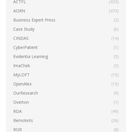
ACTFL
(423)
AORN
(473)
Business Expert Press
(2)
Case Study
(6)
CINDAS
(14)
CyberPatient
(1)
Evidentia Learning
(5)
ImaChek
(5)
MyLOFT
(10)
OpenAlex
(15)
OurResearch
(9)
Overton
(1)
RDA
(49)
RemoteXs
(26)
ROR
(8)