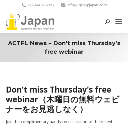
03-4400-6977
info@igroupjapan.com
Search:
ACTFL News – Don’t miss Thursday’s
free webinar
You are here:
Don't miss Thursday's free
webinar（木曜日の無料ウェビ
ナーをお見逃しなく）
Join the complimentary hands-on discussion of the recent