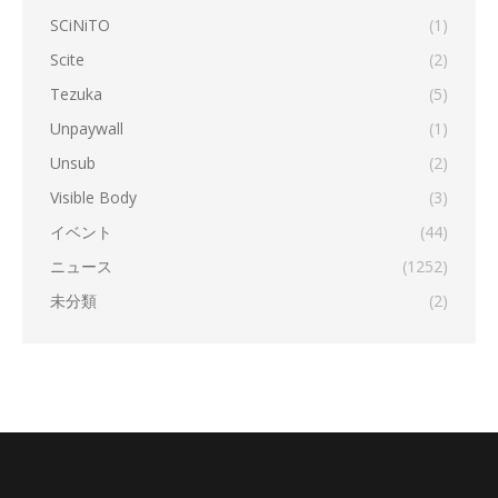
SCiNiTO
(1)
Scite
(2)
Tezuka
(5)
Unpaywall
(1)
Unsub
(2)
Visible Body
(3)
イベント
(44)
ニュース
(1252)
未分類
(2)