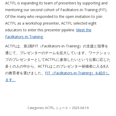
ACTFL is expanding its team of presenters by supporting and
mentoring our second cohort of Facilitators-in-Training (FIT).
Of the many who responded to the open invitation to join
ACTFL as a workshop presenter, ACTFL selected eight
educators to enter this presenter pipeline.
Meet the
Facilitators-In-Training.
ACTFLは、第2期FIT（Facilitators-in-Training）の支援と指導を
通じて、プレゼンターのチームを拡大しています。ワークショッ
プのプレゼンターとしてACTFLに参加したいという公募に応じた
多くの人の中から、ACTFLはこのプレゼンター候補者に入る8人
の教育者を選びました。
FIT（Facilitators-in-Training）を紹介し
ます。
Categories:
ACTFL
,
ニュース
2023-04-19