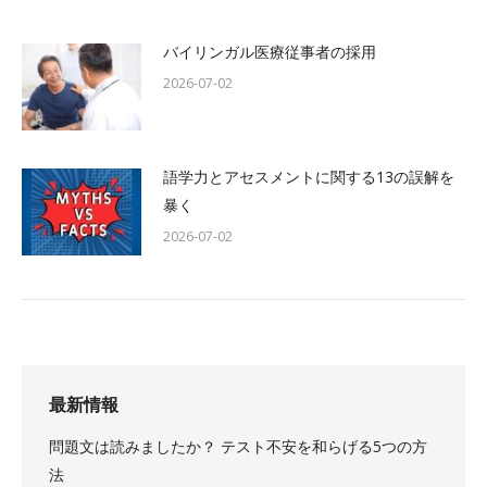
バイリンガル医療従事者の採用
2026-07-02
語学力とアセスメントに関する13の誤解を
暴く
2026-07-02
最新情報
問題文は読みましたか？ テスト不安を和らげる5つの方
法