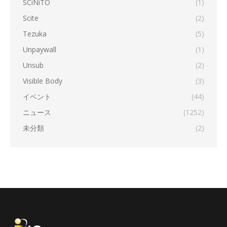
SCiNiTO
(1)
Scite
(2)
Tezuka
(5)
Unpaywall
(1)
Unsub
(2)
Visible Body
(3)
イベント
(44)
ニュース
(1252)
未分類
(2)