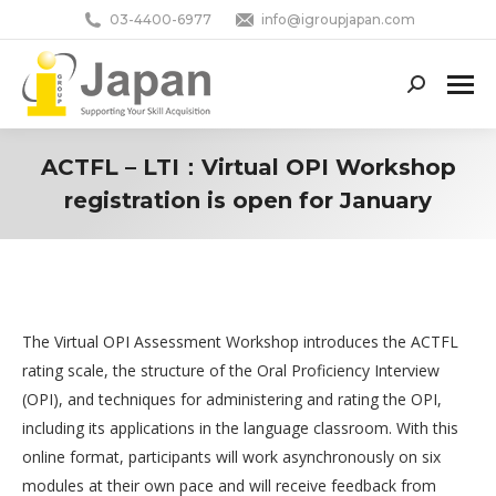
03-4400-6977
info@igroupjapan.com
Search:
ACTFL – LTI：Virtual OPI Workshop
registration is open for January
You are here:
The Virtual OPI Assessment Workshop introduces the ACTFL
rating scale, the structure of the Oral Proficiency Interview
(OPI), and techniques for administering and rating the OPI,
including its applications in the language classroom. With this
online format, participants will work asynchronously on six
modules at their own pace and will receive feedback from