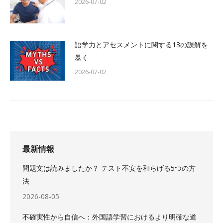
2026-07-02
語学力とアセスメントに関する13の誤解を
暴く
2026-07-02
最新情報
問題文は読みましたか？ テスト不安を和らげる5つの方
法
2026-08-05
不確実性から自信へ：外国語学習におけるより明確な道