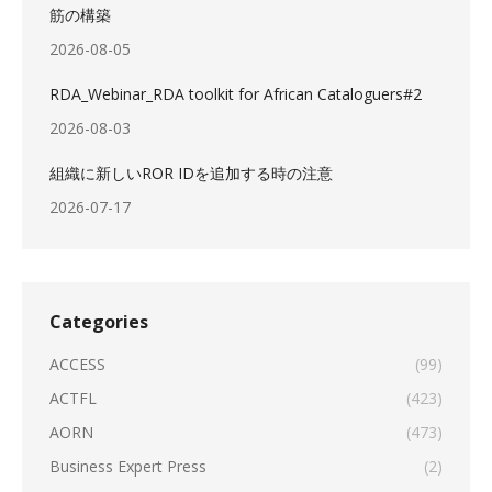
筋の構築
2026-08-05
RDA_Webinar_RDA toolkit for African Cataloguers#2
2026-08-03
組織に新しいROR IDを追加する時の注意
2026-07-17
Categories
ACCESS
(99)
ACTFL
(423)
AORN
(473)
Business Expert Press
(2)