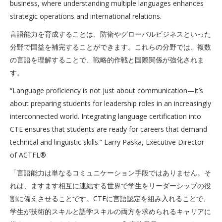
business, where understanding multiple languages enhances
strategic operations and international relations.
言語能力を育成することは、防衛やグローバルビジネスといった
分野で国益を補完することができます。これらの分野では、複数
の言語を理解することで、戦略的作戦と国際関係が強化されま
す。
“Language proficiency is not just about communication—it’s
about preparing students for leadership roles in an increasingly
interconnected world. Integrating language certification into
CTE ensures that students are ready for careers that demand
technical and linguistic skills.” Larry Paska, Executive Director
of ACTFL®
「言語能力は単なるコミュニケーション手段ではありません。そ
れは、ますます相互に連結する世界で学生をリーダーシップの役
割に備えさせることです。CTEに言語認定を組み入れることで、
学生が技術的スキルと語学スキルの両方を求められるキャリアに