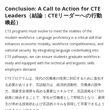
Conclusion: A Call to Action for CTE
Leaders（結論：CTEリーダーへの行動
喚起）
CTE programs must evolve to meet the realities of the
modern workforce. Language proficiency is a critical skill that
enhances economic mobility, workforce competitiveness, and
national security. By integrating language credentialing into
CTE pathways, we can ensure students graduate workforce-
ready and equipped with the technical and linguistic skills
employers demand.
CTEプログラムは、現代の労働者の現実に対応するために進化す
る必要があります。言語能力は、経済的流動性、労働者の競争
力、国家安全保障を高める重要なスキルです。言語資格をCTEの
経路に統合することで、学生が労働者として即戦力となり、雇用
主が求める技術的および言語的スキルを習得して卒業できるよう