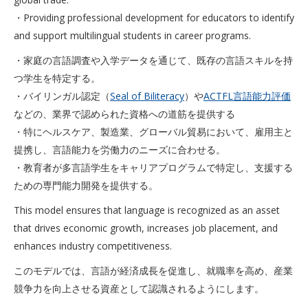
・Providing professional development for educators to identify
and support multilingual students in career programs.
・家庭の言語調査や入学データを通じて、既存の言語スキルを持
つ学生を特定する。
・バイリンガル認定（
Seal of Biliteracy
）や
ACTFL言語能力評価
などの、業界で認められた資格への道筋を提供する
・特にヘルスケア、製造業、グローバル貿易において、雇用主と
提携し、言語能力を労働力のニーズに合わせる。
・教育者が多言語学生をキャリアプログラムで特定し、支援する
ための専門能力開発を提供する。
This model ensures that language is recognized as an asset
that drives economic growth, increases job placement, and
enhances industry competitiveness.
このモデルでは、言語が経済成長を促進し、就職率を高め、産業
競争力を向上させる資産として認識されるようにします。