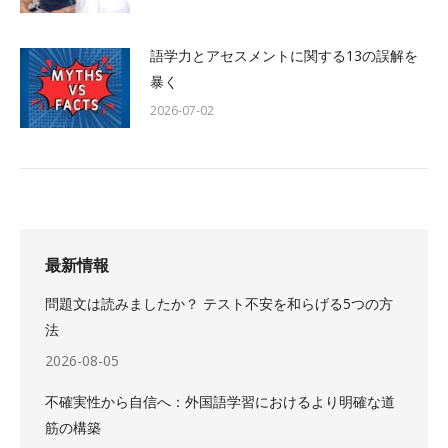
語学力とアセスメントに関する13の誤解を
暴く
2026-07-02
最新情報
問題文は読みましたか？ テスト不安を和らげる5つの方
法
2026-08-05
不確実性から自信へ：外国語学習におけるより明確な道
筋の構築