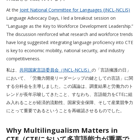
At the
Joint National Committee for Languages (JNCL-NCLIS)
Language Advocacy Days, I led a breakout session on
“Language as the Key to Workforce Development Leadership.”
The discussion reinforced what research and workforce trends
have long suggested: integrating language proficiency into CTE
is key to economic mobility, national security, and industry
competitiveness.
私は、
共同国家言語委員会（JNCL-NCLIS）
の「言語擁護の日」
において、「労働力開発リーダーシップの鍵としての言語」に関
する分科会を主導しました。この議論は、調査結果と労働力のト
レンドが長年示唆してきたこと、すなわち、言語能力をCTEに組
み入れることが経済的流動性、国家安全保障、そして産業競争力
にとって重要であるということを再確認させるものでした。
Why Multilingualism Matters in
CTE（CTEにおいて多言語能力が重要で