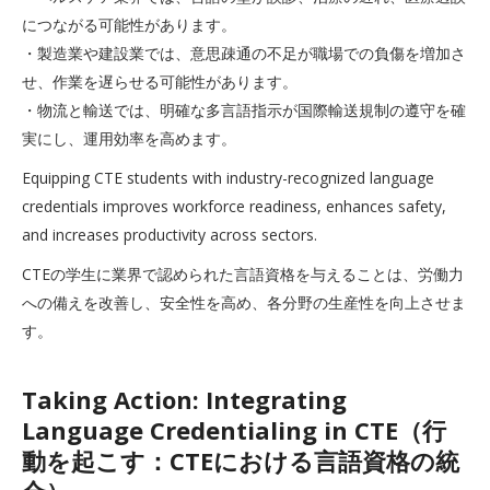
につながる可能性があります。
・製造業や建設業では、意思疎通の不足が職場での負傷を増加さ
せ、作業を遅らせる可能性があります。
・物流と輸送では、明確な多言語指示が国際輸送規制の遵守を確
実にし、運用効率を高めます。
Equipping CTE students with industry-recognized language
credentials improves workforce readiness, enhances safety,
and increases productivity across sectors.
CTEの学生に業界で認められた言語資格を与えることは、労働力
への備えを改善し、安全性を高め、各分野の生産性を向上させま
す。
Taking Action: Integrating
Language Credentialing in CTE（行
動を起こす：CTEにおける言語資格の統