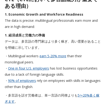
ある理由）
1. Economic Growth and Workforce Readiness
The data is precise: multilingual professionals earn more and
are in high demand:
1. 経済成長と労働力の準備
データは、多言語の専門家はより多く稼ぎ、高い需要があること
を明確に示しています。
・Multilingual workers
earn 5-20% more
than their
monolingual peers.
・
One in four U.S. employers
has lost business opportunities
due to a lack of foreign language skills.
・
90% of employers
rely on employees with skills in languages
other than English.
・多言語を話す労働者は、単一言語の同僚よりも
5〜20%多く稼
ぎます
。