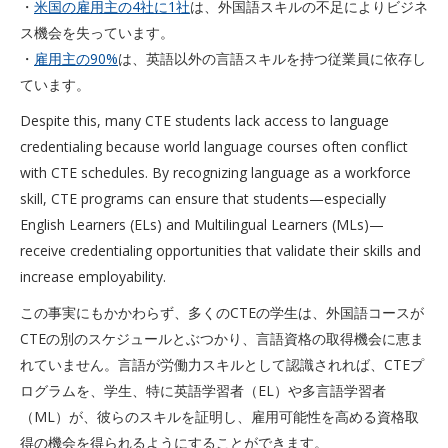
・
米国の雇用主の4社に1社
は、外国語スキルの不足によりビジネ
ス機会を失っています。
・
雇用主の90%
は、英語以外の言語スキルを持つ従業員に依存し
ています。
Despite this, many CTE students lack access to language
credentialing because world language courses often conflict
with CTE schedules. By recognizing language as a workforce
skill, CTE programs can ensure that students—especially
English Learners (ELs) and Multilingual Learners (MLs)—
receive credentialing opportunities that validate their skills and
increase employability.
この事実にもかかわらず、多くのCTEの学生は、外国語コースが
CTEの別のスケジュールとぶつかり、言語資格の取得機会に恵ま
れていません。言語が労働力スキルとして認識されれば、CTEプ
ログラムを、学生、特に英語学習者（EL）や多言語学習者
（ML）が、彼らのスキルを証明し、雇用可能性を高める資格取
得の機会を得られるようにすることができます。