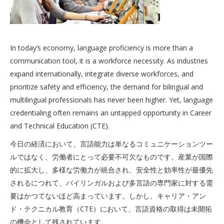
In today’s economy, language proficiency is more than a
communication tool, it is a workforce necessity. As industries
expand internationally, integrate diverse workforces, and
prioritize safety and efficiency, the demand for bilingual and
multilingual professionals has never been higher. Yet, language
credentialing often remains an untapped opportunity in Career
and Technical Education (CTE).
今日の経済において、言語能力は単なるコミュニケーションツー
ルではなく、労働者にとって必要不可欠なものです。産業が国際
的に拡大し、多様な労働力が統合され、安全性と効率性が最優先
されるにつれて、バイリンガルおよび多言語の専門家に対する需
要はかつてないほど高まっています。しかし、キャリア・アン
ド・テクニカル教育（CTE）において、言語資格の取得は未開拓
の機会として残されています。