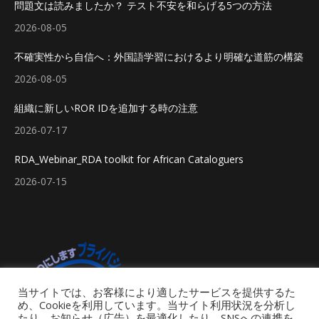
問題文は読みましたか？ テスト不安を和らげる5つの方法
2026-08-05
不確実性から自信へ：外国語学習におけるより明確な道筋の構築
2026-08-05
組織に新しいROR IDを追加する時の注意
2026-07-17
RDA_Webinar_RDA toolkit for African Cataloguers
2026-07-15
当サイトでは、お客様により適したサービスを提供するた
め、Cookieを利用しています。当サイト利用状況を分析し
たり、お知らせ（広告）を最適化したり、SNSへの連携を