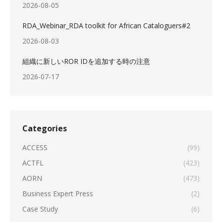
2026-08-05
RDA_Webinar_RDA toolkit for African Cataloguers#2
2026-08-03
組織に新しいROR IDを追加する時の注意
2026-07-17
Categories
ACCESS
(99)
ACTFL
(423)
AORN
(473)
Business Expert Press
(2)
Case Study
(6)