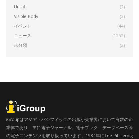
Unsub
(2)
Visible Body
(3)
イベント
(44)
ニュース
(1252)
未分類
(2)
iGroupはアジア・パシフィックの出版小売業界において有数の企
業体であり、主に電子ジャーナル、電子ブック、データベース等
の電子コンテンツを取り扱っています。1984年にLee Pit Teong