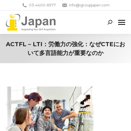
03-4400-6977
info@igroupjapan.com
Search:
ACTFL – LTI：労働力の強化：なぜCTEにお
いて多言語能力が重要なのか
You are here: