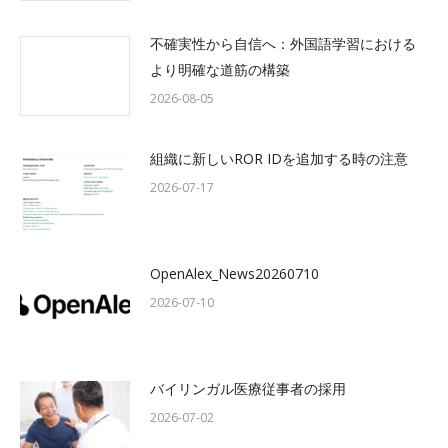
不確実性から自信へ：外国語学習における
より明確な道筋の構築
2026-08-05
組織に新しいROR IDを追加する時の注意
2026-07-17
OpenAlex_News20260710
2026-07-10
バイリンガル医療従事者の採用
2026-07-02