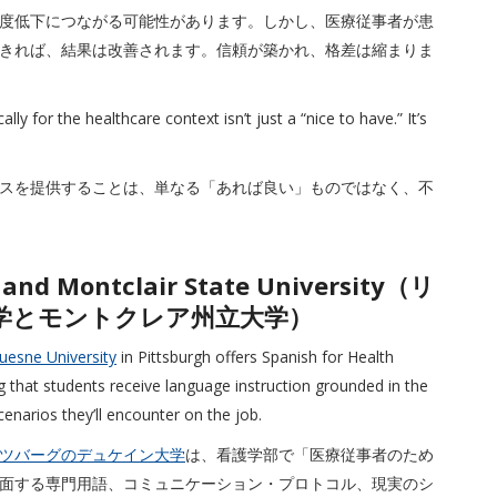
度低下につながる可能性があります。しかし、医療従事者が患
きれば、結果は改善されます。信頼が築かれ、格差は縮まりま
ly for the healthcare context isn’t just a “nice to have.” It’s
スを提供することは、単なる「あれば良い」ものではなく、不
 and Montclair State University（リ
学とモントクレア州立大学）
esne University
in Pittsburgh offers Spanish for Health
g that students receive language instruction grounded in the
enarios they’ll encounter on the job.
ツバーグのデュケイン大学
は、看護学部で「医療従事者のため
面する専門用語、コミュニケーション・プロトコル、現実のシ