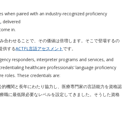
ies when paired with an industry-recognized proficiency
s
, delivered
come in.
み合わせることで、その価値は倍増します。そこで登場するの
占的に提供する
ACTFL言語アセスメント
です。
rgency responders, interpreter programs and services, and
redentialing healthcare professionals’ language proficiency
e roles. These credentials are:
、公的機関と長年にわたり協力し、医療専門家の言語能力を資格認
療職に最低限必要なレベルを設定してきました。そうした資格