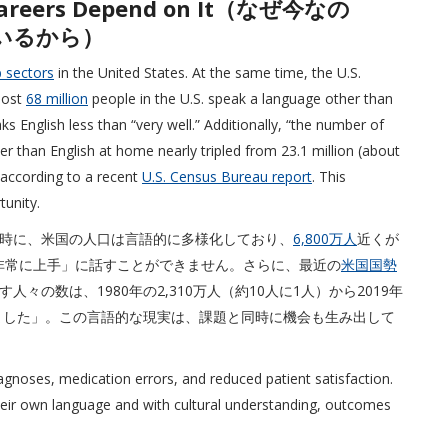
 Careers Depend on It（なぜ今なの
いるから）
b sectors
in the United States. At the same time, the U.S.
most
68 million
people in the U.S. speak a language other than
 English less than “very well.” Additionally, “the number of
r than English at home nearly tripled from 23.1 million (about
” according to a recent
U.S. Census Bureau report
. This
tunity.
時に、米国の人口は言語的に多様化しており、
6,800万人
近くが
非常に上手」に話すことができません。さらに、最近の
米国国勢
々の数は、1980年の2,310万人（約10人に1人）から2019年
加しました」。この言語的な現実は、課題と同時に機会も生み出して
iagnoses, medication errors, and reduced patient satisfaction.
their own language and with cultural understanding, outcomes