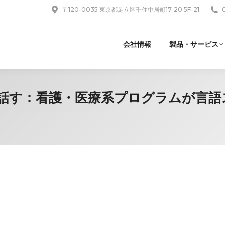
〒120-0035 東京都足立区千住中居町17-20 5F-21
会社情報
製品・サービス
言葉を話す：看護・医療系プログラムが言