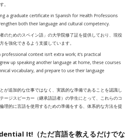
す。
ring a graduate certificate in Spanish for Health Professions
trengthen both their language and cultural competency.
者のためのスペイン語」の大学院修了証を提供しており、現役
方を強化できるよう支援しています。
ofessional context isn’t extra work; it’s practical
o grew up speaking another language at home, these courses
chnical vocabulary, and prepare to use their language
とが追加的な仕事ではなく、実践的な準備であることを認識し
テージスピーカー（継承語話者）の学生にとって、これらのコ
倫理的に言語を使用するための準備をする、体系的な方法を提
. Credential It!（ただ言語を教えるだけでな