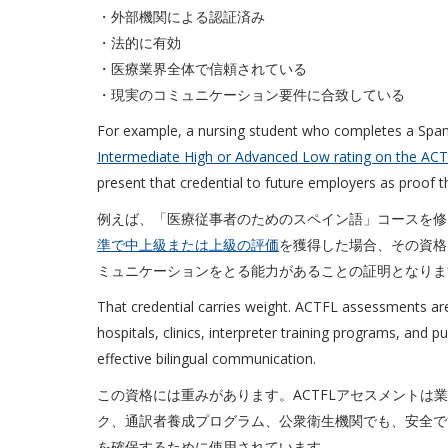
・外部機関による認証済み
・法的に有効
・医療業界全体で信頼されている
・現実のコミュニケーション要件に合致している
For example, a nursing student who completes a Spani
Intermediate High or Advanced Low rating on the ACT
present that credential to future employers as proof t
例えば、「医療従事者のためのスペイン語」コースを修了
準で中上級または上級の評価
を獲得した場合、その資格
ミュニケーションをとる能力があることの証明となりま
That credential carries weight. ACTFL assessments are
hospitals, clinics, interpreter training programs, and 
effective bilingual communication.
この資格には重みがあります。ACTFLアセスメントは
ク、通訳者養成プログラム、公衆衛生機関でも、安全で
を確保するために使用されています。