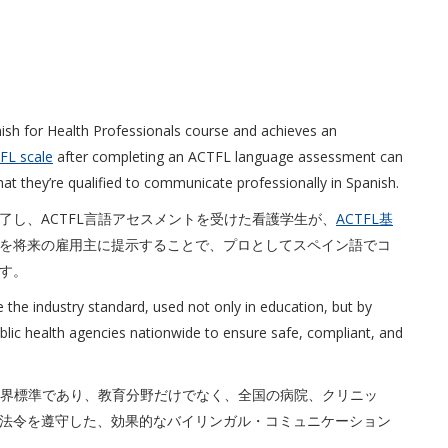
sh for Health Professionals course and achieves an
FL scale
after completing an ACTFL language assessment can
hat they’re qualified to communicate professionally in Spanish.
し、ACTFL言語アセスメントを受けた看護学生が、
ACTFL基
を将来の雇用主に提示することで、プロとしてスペイン語でコ
す。
 the industry standard, used not only in education, but by
public health agencies nationwide to ensure safe, compliant, and
業界標準であり、教育分野だけでなく、全国の病院、クリニッ
法令を遵守した、効果的なバイリンガル・コミュニケーション