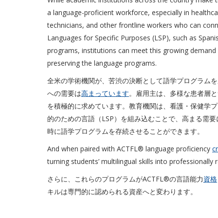
a language-proficient workforce, especially in healthc
technicians, and other frontline workers who can conn
Languages for Specific Purposes (LSP), such as Spanis
programs, institutions can meet this growing demand 
preserving the language programs.
全米の学術機関が、苦渋の決断として語学プログラムを
への需要は
高まっています
。雇用主は、多様な患者層と
を積極的に求めています。教育機関は、看護・保健学プ
的のための言語（LSP）を組み込むことで、高まる需
時に語学プログラムを存続させることができます。
And when paired with ACTFL® language proficiency
c
turning students’ multilingual skills into professionally
さらに、これらのプログラムがACTFL®の言語能力
資格
キルは専門的に認められる資産へと変わります。