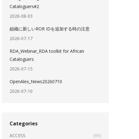
Cataloguers#2
2026-08-03
組織に新しいROR IDを追加する時の注意
2026-07-17
RDA_Webinar_RDA toolkit for African
Cataloguers
2026-07-15
OpenAlex_News20260710
2026-07-10
Categories
ACCESS
(99)