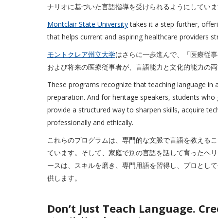
ナリオに基づいた言語指導を受けられるようにしていま
Montclair State University
takes it a step further, offe
that helps current and aspiring healthcare providers s
モントクレア州立大学
はさらに一歩進んで、「医療従事
および将来の医療従事者が、言語能力と文化的能力の両
These programs recognize that teaching language in a pr
preparation. And for heritage speakers, students wh
provide a structured way to sharpen skills, acquire te
professionally and ethically.
これらのプログラムは、専門的な文脈で言語を教えるこ
ています。そして、家庭で別の言語を話して育ったヘリ
ースは、スキルを磨き、専門用語を習得し、プロとして
供します。
Don’t Just Teach Language