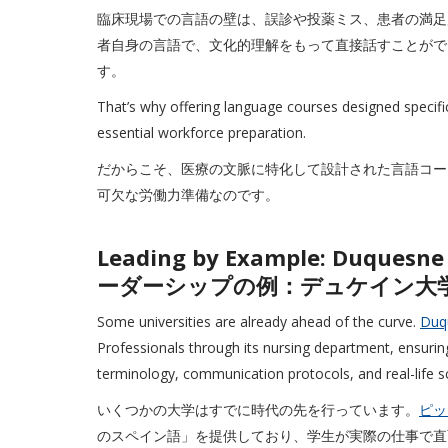
臨床現場での言語の壁は、誤診や投薬ミス、患者の満足
者自身の言語で、文化的理解をもって直接話すことがで
す。
That’s why offering language courses designed specifical
essential workforce preparation.
だからこそ、医療の文脈に特化して設計された言語コー
可欠な労働力準備なのです。
Leading by Example: Duquesne
ーダーシップの例：デュケイン大
Some universities are already ahead of the curve.
Duqu
Professionals through its nursing department, ensurin
terminology, communication protocols, and real-life sc
いくつかの大学はすでに時代の先を行っています。
ピッ
のスペイン語」を提供しており、学生が実際の仕事で直