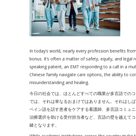
In today’s world, nearly every profession benefits from
bonus. It’s often a matter of safety, equity, and legal r
speaking patient, an EMT responding to a call in a mult
Chinese family navigate care options, the ability to
misunderstanding and healing.
今日の社会では、ほとんどすべての職業が多言語でのコ
では、それは単なるおまけではありません。それはしば
ペイン語を話す患者をケアする看護師、多言語コミュニ
治療選択を助ける受付担当者など、言語の壁を越えてコ
鍵となります。
While academic institutions across the country make 