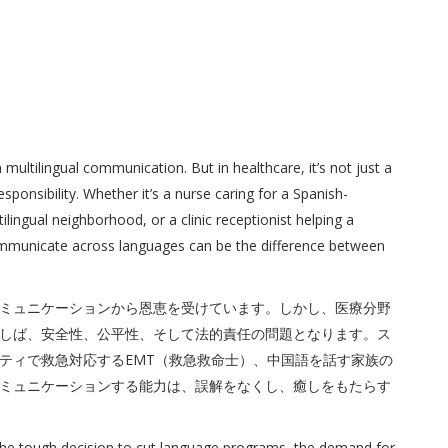
 multilingual communication. But in healthcare, it’s not just a
esponsibility. Whether it’s a nurse caring for a Spanish-
ilingual neighborhood, or a clinic receptionist helping a
 communicate across languages can be the difference between
ミュニケーションから恩恵を受けています。しかし、医療分野
しば、安全性、公平性、そして法的責任の問題となります。ス
ティで救急対応するEMT（救急救命士）、中国語を話す家族の
ミュニケーションする能力は、誤解をなくし、癒しをもたらす
the tough decision to cut language programs, the demand for