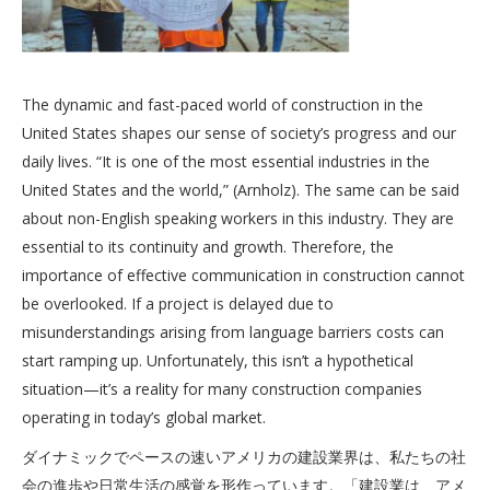
The dynamic and fast-paced world of construction in the
United States shapes our sense of society’s progress and our
daily lives. “It is one of the most essential industries in the
United States and the world,” (Arnholz). The same can be said
about non-English speaking workers in this industry. They are
essential to its continuity and growth. Therefore, the
importance of effective communication in construction cannot
be overlooked. If a project is delayed due to
misunderstandings arising from language barriers costs can
start ramping up. Unfortunately, this isn’t a hypothetical
situation—it’s a reality for many construction companies
operating in today’s global market.
ダイナミックでペースの速いアメリカの建設業界は、私たちの社
会の進歩や日常生活の感覚を形作っています。「建設業は、アメ