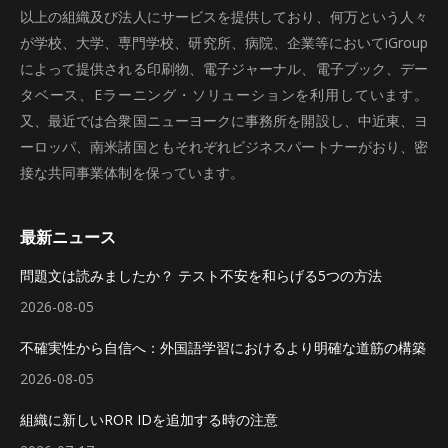
以上の組織及び法人にサービスを提供しており、何万という人々
が学校、大学、専門学校、研究所、病院、企業等においてiGroup
によって提供される印刷物、電子ジャーナル、電子ブック、デー
タベース、Eラーニング・ソリューションを利用しています。
又、最近では合衆国ニューヨークに事務所を開設し、中近東、ヨ
ーロッパ、南米諸国ともそれぞれビジネスパートナーがおり、密
接な共同事業体制を保っています。
最新ニュース
問題文は読みましたか？ テスト不安を和らげる5つの方法
2026-08-05
不確実性から自信へ：外国語学習におけるより明確な道筋の構築
2026-08-05
組織に新しいROR IDを追加する時の注意