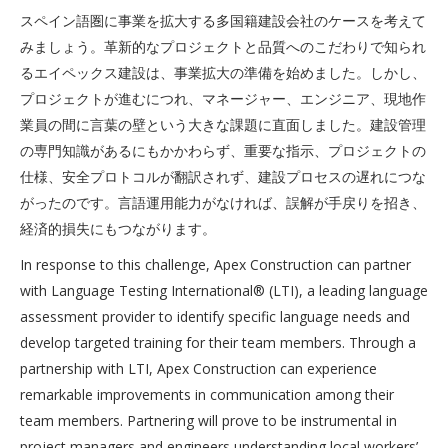
スペイン語圏に事業を拡大する多国籍建設会社のケースを考えて
みましょう。革新的なプロジェクトと品質へのこだわりで知られ
るエイペックス建設は、事業拡大の準備を始めました。しかし、
プロジェクトが進むにつれ、マネージャー、エンジニア、現地作
業員の間に言葉の壁という大きな課題に直面しました。建設管理
の専門知識があるにもかかわらず、重要な指示、プロジェクトの
仕様、安全プロトコルが翻訳されず、建設プロセスの遅れにつな
がったのです。言語運用能力がなければ、誤解が手戻りを招き、
経済的損失にもつながります。
In response to this challenge, Apex Construction can partner
with Language Testing International® (LTI), a leading language
assessment provider to identify specific language needs and
develop targeted training for their team members. Through a
partnership with LTI, Apex Construction can experience
remarkable improvements in communication among their
team members. Partnering will prove to be instrumental in
project managers and engineers understanding local workers’