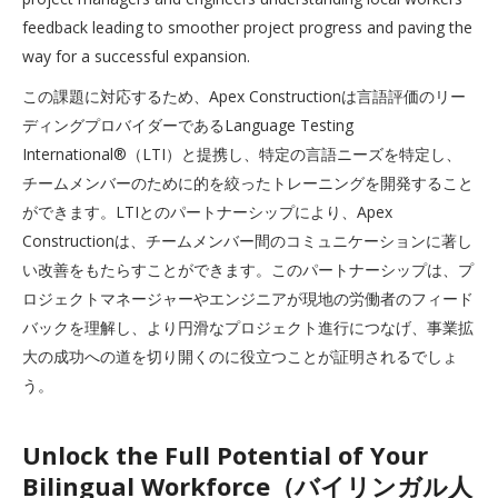
feedback leading to smoother project progress and paving the
way for a successful expansion.
この課題に対応するため、Apex Constructionは言語評価のリー
ディングプロバイダーであるLanguage Testing
International®（LTI）と提携し、特定の言語ニーズを特定し、
チームメンバーのために的を絞ったトレーニングを開発すること
ができます。LTIとのパートナーシップにより、Apex
Constructionは、チームメンバー間のコミュニケーションに著し
い改善をもたらすことができます。このパートナーシップは、プ
ロジェクトマネージャーやエンジニアが現地の労働者のフィード
バックを理解し、より円滑なプロジェクト進行につなげ、事業拡
大の成功への道を切り開くのに役立つことが証明されるでしょ
う。
Unlock the Full Potential of Your
Bilingual Workforce（バイリンガル人