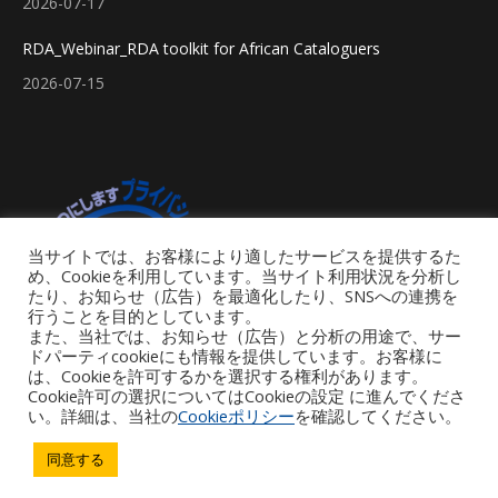
2026-07-17
RDA_Webinar_RDA toolkit for African Cataloguers
2026-07-15
当サイトでは、お客様により適したサービスを提供するた
め、Cookieを利用しています。当サイト利用状況を分析し
たり、お知らせ（広告）を最適化したり、SNSへの連携を
行うことを目的としています。
また、当社では、お知らせ（広告）と分析の用途で、サー
ドパーティcookieにも情報を提供しています。お客様に
は、Cookieを許可するかを選択する権利があります。
Cookie許可の選択についてはCookieの設定 に進んでくださ
い。詳細は、当社の
Cookieポリシー
を確認してください。
Footer Menu
同意する
Copyright © 2026 iGroup Japan. All rights reserved. Powered by iGroup
Technology Services.