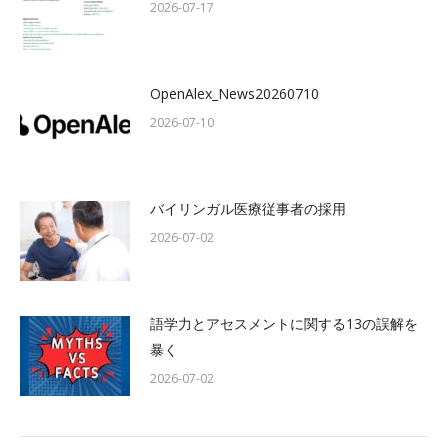
2026-07-17
OpenAlex_News20260710
2026-07-10
バイリンガル医療従事者の採用
2026-07-02
語学力とアセスメントに関する13の誤解を
暴く
2026-07-02