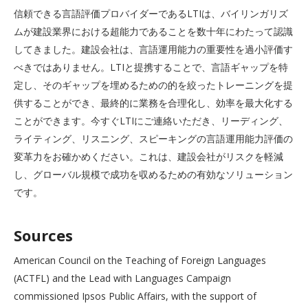
信頼できる言語評価プロバイダーであるLTIは、バイリンガリズ
ムが建設業界における超能力であることを数十年にわたって認識
してきました。建設会社は、言語運用能力の重要性を過小評価す
べきではありません。LTIと提携することで、言語ギャップを特
定し、そのギャップを埋めるための的を絞ったトレーニングを提
供することができ、最終的に業務を合理化し、効率を最大化する
ことができます。今すぐLTIにご連絡いただき、リーディング、
ライティング、リスニング、スピーキングの言語運用能力評価の
変革力をお確かめください。これは、建設会社がリスクを軽減
し、グローバル規模で成功を収めるための有効なソリューション
です。
Sources
American Council on the Teaching of Foreign Languages
(ACTFL) and the Lead with Languages Campaign
commissioned Ipsos Public Affairs, with the support of