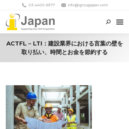
03-4400-6977
info@igroupjapan.com
Search:
ACTFL – LTI：建設業界における言葉の壁を
取り払い、時間とお金を節約する
You are here: