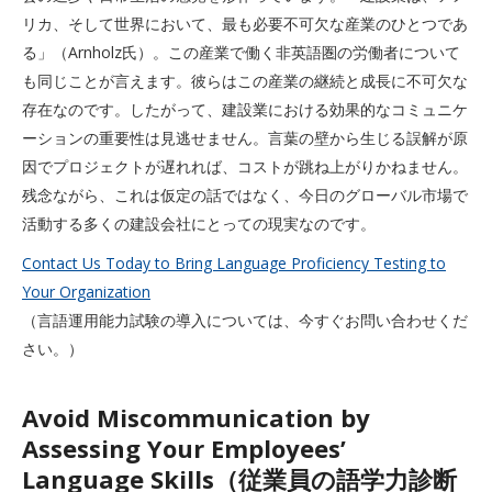
リカ、そして世界において、最も必要不可欠な産業のひとつであ
る」（Arnholz氏）。この産業で働く非英語圏の労働者について
も同じことが言えます。彼らはこの産業の継続と成長に不可欠な
存在なのです。したがって、建設業における効果的なコミュニケ
ーションの重要性は見逃せません。言葉の壁から生じる誤解が原
因でプロジェクトが遅れれば、コストが跳ね上がりかねません。
残念ながら、これは仮定の話ではなく、今日のグローバル市場で
活動する多くの建設会社にとっての現実なのです。
Contact Us Today to Bring Language Proficiency Testing to
Your Organization
（言語運用能力試験の導入については、今すぐお問い合わせくだ
さい。）
Avoid Miscommunication by
Assessing Your Employees’
Language Skills（従業員の語学力診断