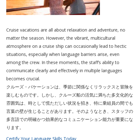
Cruise vacations are all about relaxation and adventure, no
matter the season. However, the vibrant, multicultural
atmosphere on a cruise ship can occasionally lead to hectic
situations, especially when language barriers arise, even
among the crew. In these moments, the staff’s ability to
communicate clearly and effectively in multiple languages
becomes crucial.
クルーズ・バケーションは、季節に関係なくリラックスと冒険を
楽しむものです。しかし、クルーズ船の活気に満ちた多文化的な
雰囲気は、時として慌ただしい状況を招き、特に乗組員の間でも
言葉の壁が生じることがあります。そのようなとき、スタッフの
多言語での明確かつ効果的なコミュニケーション能力が重要にな
ります。
Certify Your Language Skills Today