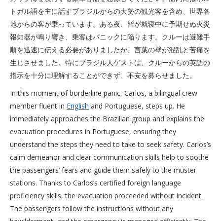
トガル語を主に話すブラジルからの大勢の観光客を含め、世界各
地からの客が乗っています。ある夜、皆が就寝中に予期せぬ火災
報知器が鳴り響き、乗客はパニックに陥ります。クルーは避難手
順を迅速に伝える必要がありましたが、言葉の壁が混乱と苦痛を
生じさせました。特にブラジル人ゲストは、クルーからの英語の
指示を十分に理解することができず、不安を募らせました。
In this moment of borderline panic, Carlos, a bilingual crew
member fluent in
English
and Portuguese, steps up. He
immediately approaches the Brazilian group and explains the
evacuation procedures in Portuguese, ensuring they
understand the steps they need to take to seek safety. Carlos’s
calm demeanor and clear communication skills help to soothe
the passengers’ fears and guide them safely to the muster
stations. Thanks to Carlos’s certified foreign language
proficiency skills, the evacuation proceeded without incident.
The passengers follow the instructions without any