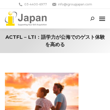
03-4400-6977
info@igroupjapan.com
Search:
ACTFL – LTI：語学力が公海でのゲスト体験
を高める
You are here: