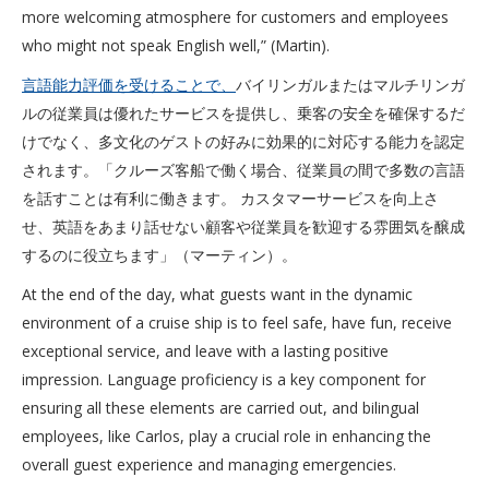
more welcoming atmosphere for customers and employees
who might not speak English well,” (Martin).
言語能力評価を受けることで、
バイリンガルまたはマルチリンガ
ルの従業員は優れたサービスを提供し、乗客の安全を確保するだ
けでなく、多文化のゲストの好みに効果的に対応する能力を認定
されます。「クルーズ客船で働く場合、従業員の間で多数の言語
を話すことは有利に働きます。 カスタマーサービスを向上さ
せ、英語をあまり話せない顧客や従業員を歓迎する雰囲気を醸成
するのに役立ちます」（マーティン）。
At the end of the day, what guests want in the dynamic
environment of a cruise ship is to feel safe, have fun, receive
exceptional service, and leave with a lasting positive
impression. Language proficiency is a key component for
ensuring all these elements are carried out, and bilingual
employees, like Carlos, play a crucial role in enhancing the
overall guest experience and managing emergencies.