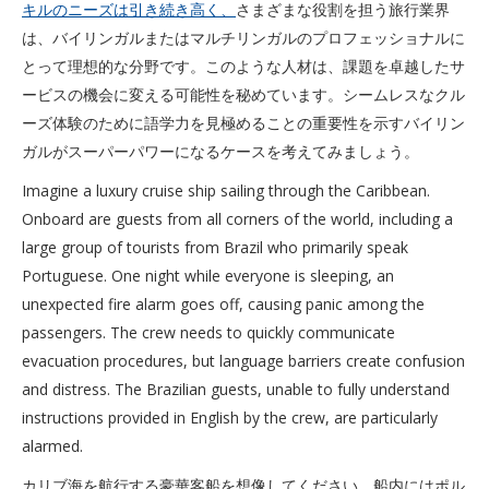
キルのニーズは引き続き高く、
さまざまな役割を担う旅行業界
は、バイリンガルまたはマルチリンガルのプロフェッショナルに
とって理想的な分野です。このような人材は、課題を卓越したサ
ービスの機会に変える可能性を秘めています。シームレスなクル
ーズ体験のために語学力を見極めることの重要性を示すバイリン
ガルがスーパーパワーになるケースを考えてみましょう。
Imagine a luxury cruise ship sailing through the Caribbean.
Onboard are guests from all corners of the world, including a
large group of tourists from Brazil who primarily speak
Portuguese. One night while everyone is sleeping, an
unexpected fire alarm goes off, causing panic among the
passengers. The crew needs to quickly communicate
evacuation procedures, but language barriers create confusion
and distress. The Brazilian guests, unable to fully understand
instructions provided in English by the crew, are particularly
alarmed.
カリブ海を航行する豪華客船を想像してください。船内にはポル