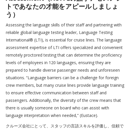
トであなたの才能をアピールしましょ
う）
Assessing the language skills of their staff and partnering with
reliable global language testing leader, Language Testing
International® (LTI), is essential for cruise lines. The language
assessment expertise of LTI offers specialized and convenient
remotely proctored testing that can determine the proficiency
levels of employees in 120 languages, ensuring they are
prepared to handle diverse passenger needs and unforeseen
situations. “Language barriers can be a challenge for foreign
crew members, but many cruise lines provide language training
to ensure effective communication between staff and
passengers. Additionally, the diversity of the crew means that
there is usually someone on board who can assist with
language interpretation when needed,” (Eustace).
クルーズ会社にとって、スタッフの言語スキルを評価し、信頼で