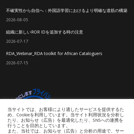
不確実性から自信へ：外国語学習におけるより明確な道筋の構築
2026-08-05
組織に新しいROR IDを追加する時の注意
2026-07-17
RDA_Webinar_RDA toolkit for African Cataloguers
2026-07-15
当サイトでは、お客様により適したサービスを提供するた
め、Cookieを利用しています。当サイト利用状況を分析し
たり、お知らせ（広告）を最適化したり、SNSへの連携を
行うことを目的としています。
また、当社では、お知らせ（広告）と分析の用途で、サー