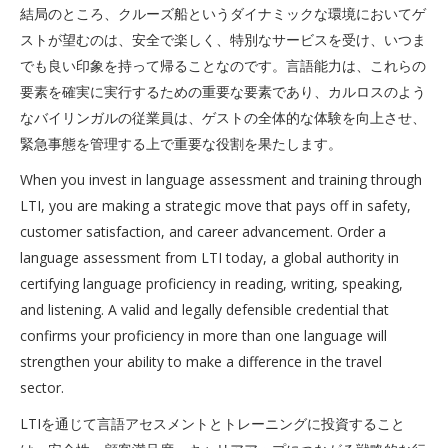
結局のところ、クルーズ船というダイナミックな環境においてゲ
ストが望むのは、安全で楽しく、特別なサービスを受け、いつま
でも良い印象を持って帰ることなのです。言語能力は、これらの
要素を確実に実行するための重要な要素であり、カルロスのよう
なバイリンガルの従業員は、ゲストの全体的な体験を向上させ、
緊急事態を管理する上で重要な役割を果たします。
When you invest in language assessment and training through
LTI, you are making a strategic move that pays off in safety,
customer satisfaction, and career advancement. Order a
language assessment from LTI today, a global authority in
certifying language proficiency in reading, writing, speaking,
and listening. A valid and legally defensible credential that
confirms your proficiency in more than one language will
strengthen your ability to make a difference in the travel
sector.
LTIを通じて言語アセスメントとトレーニングに投資すること