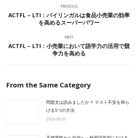
Post
PREVIOUS
navigation
ACTFL – LTI：バイリンガルは食品小売業の効率
Previous
を高めるスーパーパワー
post:
NEXT
ACTFL – LTI：小売業において語学力の活用で競
Next
争力を高める
post:
From the Same Category
問題文は読みましたか？ テスト不安を和ら
げる5つの方法
2026-08-05
不確実性から自信へ：外国語学習における