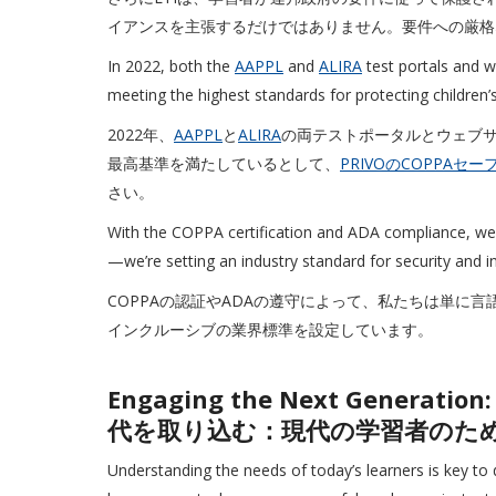
イアンスを主張するだけではありません。要件への厳格
In 2022, both the
AAPPL
and
ALIRA
test portals and 
meeting the highest standards for protecting children
2022年、
AAPPL
と
ALIRA
の両テストポータルとウェブ
最高基準を満たしているとして、
PRIVOのCOPPAセ
さい。
With the COPPA certification and ADA compliance, we’r
—we’re setting an industry standard for security and inc
COPPAの認証やADAの遵守によって、私たちは単に
インクルーシブの業界標準を設定しています。
Engaging the Next Generation
代を取り込む：現代の学習者のた
Understanding the needs of today’s learners is key to