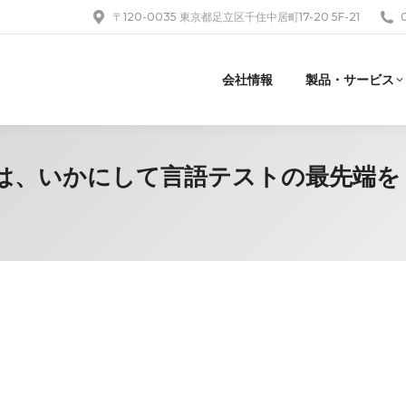
〒120-0035 東京都足立区千住中居町17-20 5F-21
会社情報
製品・サービス
LとLTIは、いかにして言語テストの最先