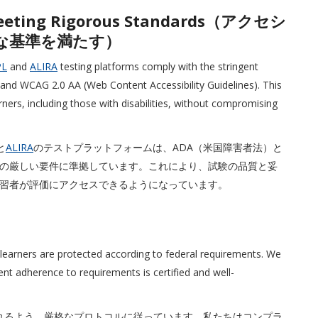
y: Meeting Rigorous Standards（アクセシ
な基準を満たす）
PL
and
ALIRA
testing platforms comply with the stringent
 and WCAG 2.0 AA (Web Content Accessibility Guidelines). This
rners, including those with disabilities, without compromising
と
ALIRA
のテストプラットフォームは、ADA（米国障害者法）と
y Guidelines）の厳しい要件に準拠しています。これにより、試験の品質と妥
習者が評価にアクセスできるようになっています。
e learners are protected according to federal requirements. We
ent adherence to requirements is certified and well-
されるよう、厳格なプロトコルに従っています。私たちはコンプラ