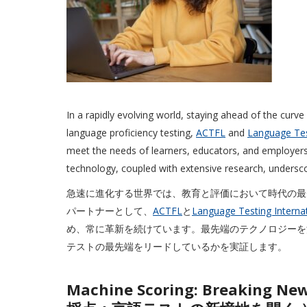
In a rapidly evolving world, staying ahead of the curve
language proficiency testing,
ACTFL
and
Language Tes
meet the needs of learners, educators, and employers
technology, coupled with extensive research, undersc
急速に進化する世界では、教育と評価において時代の最
パートナーとして、
ACTFL
と
Language Testing Internat
め、常に革新を続けています。最先端のテクノロジーを
テストの最先端をリードしているかを実証します。
Machine Scoring: Breaking N