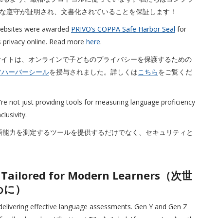
な遵守が証明され、文書化されていることを保証します！
websites were awarded
PRIVO’s COPPA Safe Harbor Seal
for
’s privacy online. Read more
here
.
サイトは、オンラインで子どものプライバシーを保護するための
ーフハーバーシール
を授与されました。詳しくは
こちら
をご覧くだ
e not just providing tools for measuring language proficiency
lusivity.
言語能力を測定するツールを提供するだけでなく、セキュリティと
: Tailored for Modern Learners（次世
めに）
 delivering effective language assessments. Gen Y and Gen Z