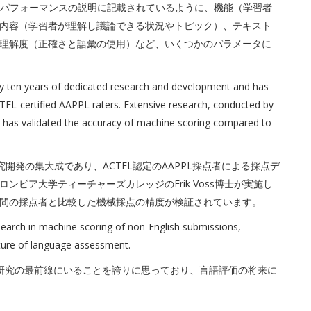
Lのパフォーマンスの説明に記載されているように、機能（学習者
内容（学習者が理解し議論できる状況やトピック）、テキスト
理解度（正確さと語彙の使用）など、いくつかのパラメータに
rly ten years of dedicated research and development and has
TFL-certified AAPPL raters. Extensive research, conducted by
y, has validated the accuracy of machine scoring compared to
究開発の集大成であり、ACTFL認定のAAPPL採点者による採点デ
ビア大学ティーチャーズカレッジのErik Voss博士が実施し
間の採点者と比較した機械採点の精度が検証されています。
search in machine scoring of non-English submissions,
ure of language assessment.
ける研究の最前線にいることを誇りに思っており、言語評価の将来に