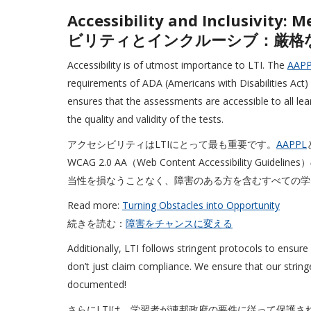
Accessibility and Inclusivit
ビリティとインクルーシブ：厳格
Accessibility is of utmost importance to LTI. The
AAP
requirements of ADA (Americans with Disabilities Act)
ensures that the assessments are accessible to all lea
the quality and validity of the tests.
アクセシビリティはLTIにとって最も重要です。
AAPPL
WCAG 2.0 AA（Web Content Accessibilit
当性を損なうことなく、障害のある方を含むすべての学
Read more:
Turning Obstacles into Opportunity
続きを読む：
障害をチャンスに変える
Additionally, LTI follows stringent protocols to ensur
don’t just claim compliance. We ensure that our string
documented!
さらにLTIは、学習者が連邦政府の要件に従って保護