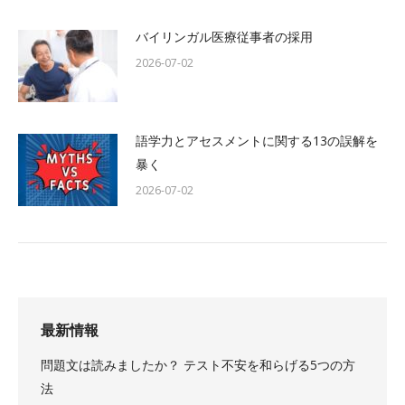
バイリンガル医療従事者の採用
2026-07-02
語学力とアセスメントに関する13の誤解を
暴く
2026-07-02
最新情報
問題文は読みましたか？ テスト不安を和らげる5つの方
法