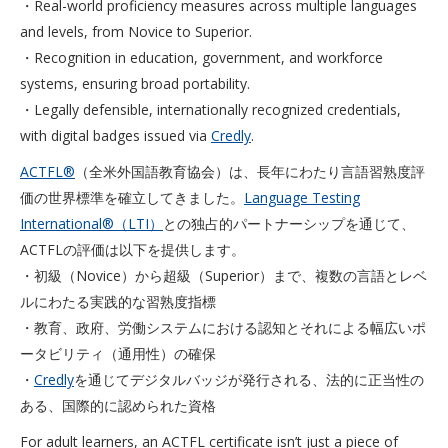
・Real-world proficiency measures across multiple languages
and levels, from Novice to Superior.
・Recognition in education, government, and workforce
systems, ensuring broad portability.
・Legally defensible, internationally recognized credentials,
with digital badges issued via
Credly
.
ACTFL®
（全米外国語教育協会）は、長年にわたり言語習熟度評
価の世界標準を確立してきました。
Language Testing
International®（LTI）
との独占的パートナーシップを通じて、
ACTFLの評価は以下を提供します。
・初級（Novice）から超級（Superior）まで、複数の言語とレベ
ルにわたる実践的な習熟度指標
・教育、政府、労働システムにおける認知とそれによる幅広いポ
ータビリティ（通用性）の確保
・
Credly
を通じてデジタルバッジが発行される、法的に正当性の
ある、国際的に認められた資格
For adult learners, an ACTFL certificate isn’t just a piece of