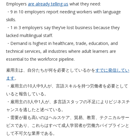
Employers
are already telling us
what they need:
・9 in 10 employers report needing workers with language
skills.
・1 in 3 employers say they’ve lost business because they
lacked multilingual staff.
・Demand is highest in healthcare, trade, education, and
technical services, all industries where adult learners are
essential to the workforce pipeline.
雇用主は、自分たちが何を必要としているかを
すでに発信してい
ます
。
・雇用主の10人中9人が、言語スキルを持つ労働者を必要として
いると報告している。
・雇用主の3人中1人が、多言語スタッフの不足によりビジネスチ
ャンスを逃したと述べている。
・需要が最も高いのはヘルスケア、貿易、教育、テクニカルサー
ビスであり、これらはすべて成人学習者が労働力パイプラインと
して不可欠な業界である。