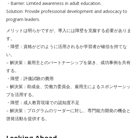
・Barrier: Limited awareness in adult education.
Solution: Provide professional development and advocacy to
program leaders.
メリットは明らかですが、導入には障壁を克服する必要がありま
す。
・障壁：資格がどのように活用されるか学習者が確信を持てな
い。
– 解決策：雇用主とのパートナーシップを築き、成功事例を共有
する。
・障壁：評価試験の費用
– 解決策：助成金、労働力委員会、雇用主によるスポンサーシッ
プを活用する。
・障壁：成人教育現場での認知度不足
– 解決策：プログラムのリーダーに対し、専門能力開発の機会と
啓発活動を提供する。
Looking Ahead