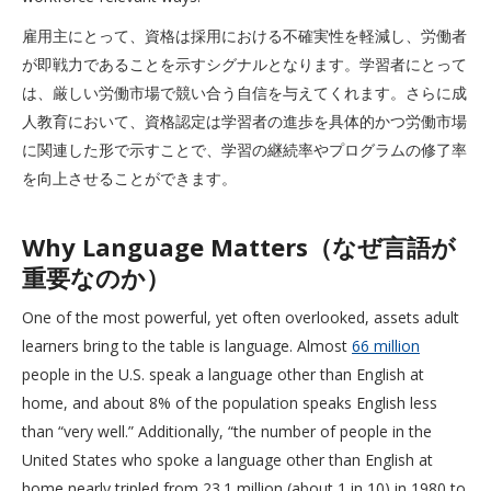
雇用主にとって、資格は採用における不確実性を軽減し、労働者
が即戦力であることを示すシグナルとなります。学習者にとって
は、厳しい労働市場で競い合う自信を与えてくれます。さらに成
人教育において、資格認定は学習者の進歩を具体的かつ労働市場
に関連した形で示すことで、学習の継続率やプログラムの修了率
を向上させることができます。
Why Language Matters（なぜ言語が
重要なのか）
One of the most powerful, yet often overlooked, assets adult
learners bring to the table is language. Almost
66 million
people in the U.S. speak a language other than English at
home, and about 8% of the population speaks English less
than “very well.” Additionally, “the number of people in the
United States who spoke a language other than English at
home nearly tripled from 23.1 million (about 1 in 10) in 1980 to