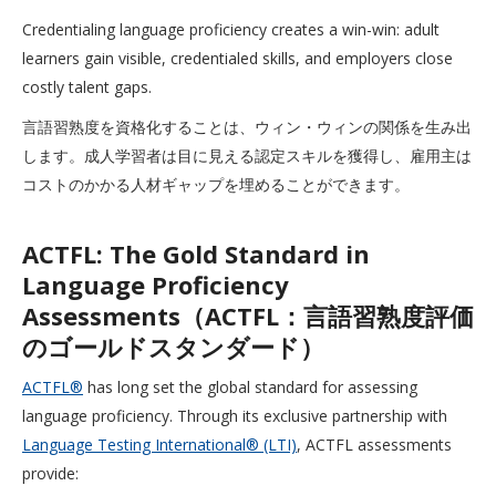
Credentialing language proficiency creates a win-win: adult
learners gain visible, credentialed skills, and employers close
costly talent gaps.
言語習熟度を資格化することは、ウィン・ウィンの関係を生み出
します。成人学習者は目に見える認定スキルを獲得し、雇用主は
コストのかかる人材ギャップを埋めることができます。
ACTFL: The Gold Standard in
Language Proficiency
Assessments（ACTFL：言語習熟度評価
のゴールドスタンダード）
ACTFL®
has long set the global standard for assessing
language proficiency. Through its exclusive partnership with
Language Testing International® (LTI)
, ACTFL assessments
provide: