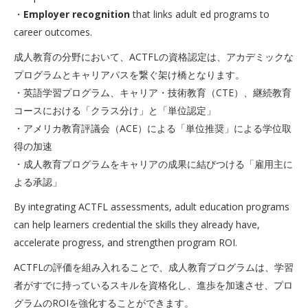
・
Employer recognition
that links adult ed programs to
career outcomes.
成人教育の分野において、ACTFLの資格認定は、アカデミックな
プログラムとキャリアパスを繋ぐ架け橋となります。
・英語学習プログラム、キャリア・技術教育（CTE）、継続教育
コースにおける「クラス分け」と「単位認定」
・アメリカ教育評議会（ACE）による「単位推奨」による学位取
得の加速
・成人教育プログラムをキャリアの成果に結びつける「雇用主に
よる承認」
By integrating ACTFL assessments, adult education programs
can help learners credential the skills they already have,
accelerate progress, and strengthen program ROI.
ACTFLの評価を組み入れることで、成人教育プログラムは、学習
者がすでに持っているスキルを資格化し、進歩を加速させ、プロ
グラムのROIを強化することができます。