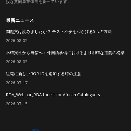
接な共同事業体制を保っています。
最新ニュース
問題文は読みましたか？ テスト不安を和らげる5つの方法
2026-08-05
不確実性から自信へ：外国語学習におけるより明確な道筋の構築
2026-08-05
組織に新しいROR IDを追加する時の注意
2026-07-17
RDA_Webinar_RDA toolkit for African Cataloguers
2026-07-15