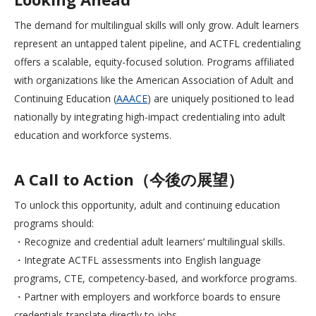
The demand for multilingual skills will only grow. Adult learners
represent an untapped talent pipeline, and ACTFL credentialing
offers a scalable, equity-focused solution. Programs affiliated
with organizations like the American Association of Adult and
Continuing Education (
AAACE
) are uniquely positioned to lead
nationally by integrating high-impact credentialing into adult
education and workforce systems.
A Call to Action（今後の展望）
To unlock this opportunity, adult and continuing education
programs should:
・Recognize and credential adult learners’ multilingual skills.
・Integrate ACTFL assessments into English language
programs, CTE, competency-based, and workforce programs.
・Partner with employers and workforce boards to ensure
credentials translate directly to jobs.