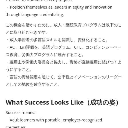
・Position themselves as leaders in equity and innovation
through language credentialing.
この機会を活かすために、成人・継続教育プログラムは以下のこ
とに取り組むべきです。
・成人学習者の多言語スキルを認識し、資格化すること。
・ACTFLの評価を、英語プログラム、CTE、コンピテンシーベー
ス教育、労働力プログラムに統合すること。
・雇用主や労働力委員会と協力し、資格が直接雇用に結びつくよ
うにすること。
・言語の資格認定を通じて、公平性とイノベーションのリーダー
としての地位を確立すること。
What Success Looks Like（成功の姿）
Success means:
・Adult learners with portable, employer-recognized
credentials.