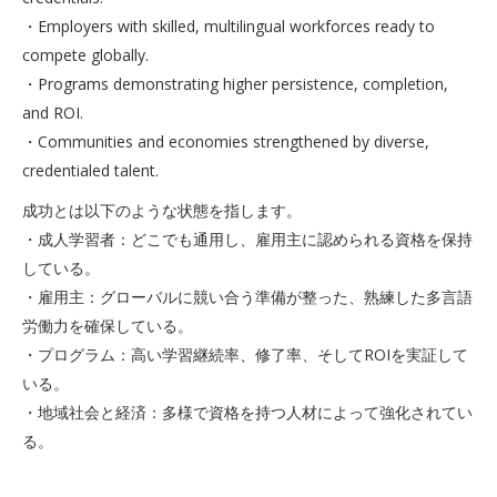
・Employers with skilled, multilingual workforces ready to
compete globally.
・Programs demonstrating higher persistence, completion,
and ROI.
・Communities and economies strengthened by diverse,
credentialed talent.
成功とは以下のような状態を指します。
・成人学習者：どこでも通用し、雇用主に認められる資格を保持
している。
・雇用主：グローバルに競い合う準備が整った、熟練した多言語
労働力を確保している。
・プログラム：高い学習継続率、修了率、そしてROIを実証して
いる。
・地域社会と経済：多様で資格を持つ人材によって強化されてい
る。