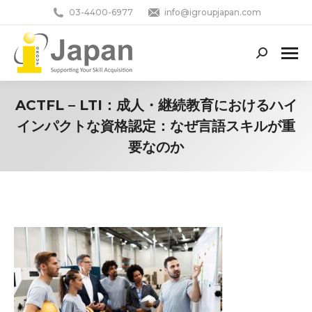
03-4400-6977
info@igroupjapan.com
Search:
ACTFL – LTI：成人・継続教育におけるハイ
インパクトな資格認定：なぜ言語スキルが重
要なのか
You are here: