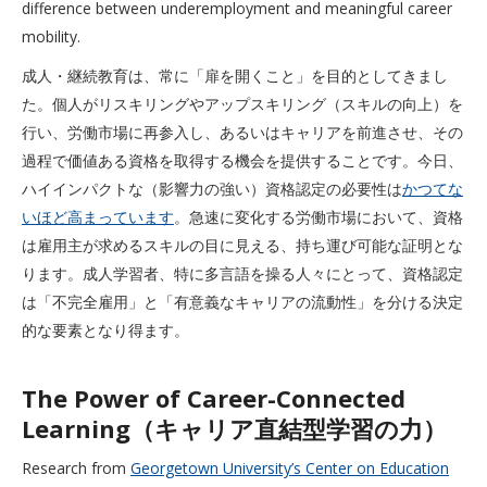
difference between underemployment and meaningful career
mobility.
成人・継続教育は、常に「扉を開くこと」を目的としてきまし
た。個人がリスキリングやアップスキリング（スキルの向上）を
行い、労働市場に再参入し、あるいはキャリアを前進させ、その
過程で価値ある資格を取得する機会を提供することです。今日、
ハイインパクトな（影響力の強い）資格認定の必要性は
かつてな
いほど高まっています
。急速に変化する労働市場において、資格
は雇用主が求めるスキルの目に見える、持ち運び可能な証明とな
ります。成人学習者、特に多言語を操る人々にとって、資格認定
は「不完全雇用」と「有意義なキャリアの流動性」を分ける決定
的な要素となり得ます。
The Power of Career-Connected
Learning（キャリア直結型学習の力）
Research from
Georgetown University’s Center on Education