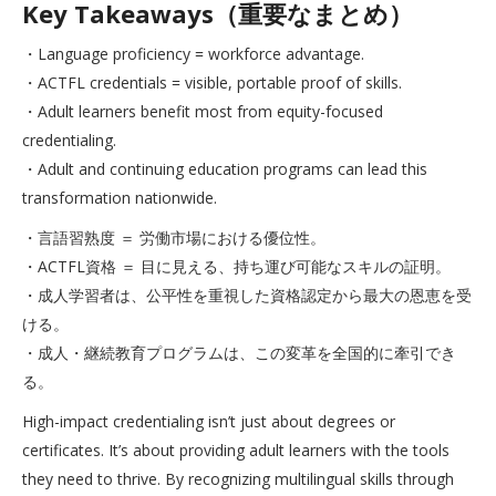
Key Takeaways（重要なまとめ）
・Language proficiency = workforce advantage.
・ACTFL credentials = visible, portable proof of skills.
・Adult learners benefit most from equity-focused
credentialing.
・Adult and continuing education programs can lead this
transformation nationwide.
・言語習熟度 ＝ 労働市場における優位性。
・ACTFL資格 ＝ 目に見える、持ち運び可能なスキルの証明。
・成人学習者は、公平性を重視した資格認定から最大の恩恵を受
ける。
・成人・継続教育プログラムは、この変革を全国的に牽引でき
る。
High-impact credentialing isn’t just about degrees or
certificates. It’s about providing adult learners with the tools
they need to thrive. By recognizing multilingual skills through