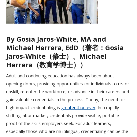
By Gosia Jaros-White, MA and
Michael Herrera, EdD（著者：Gosia
Jaros-White（修士）、Michael
Herrera（教育学博士））
Adult and continuing education has always been about
opening doors, providing opportunities for individuals to re- or
upskill, re-enter the workforce, or advance in their careers and
gain valuable credentials in the process. Today, the need for
high-impact credentialing is
greater than ever
. In a rapidly
shifting labor market, credentials provide visible, portable
proof of the skills employers seek. For adult learners,
especially those who are multilingual, credentialing can be the