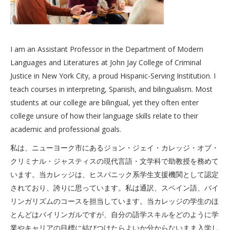
I am an Assistant Professor in the Department of Modern
Languages and Literatures at John Jay College of Criminal
Justice in New York City, a proud Hispanic-Serving Institution. I
teach courses in interpreting, Spanish, and bilingualism. Most
students at our college are bilingual, yet they often enter
college unsure of how their language skills relate to their
academic and professional goals.
私は、ニューヨーク市にあるジョン・ジェイ・カレッジ・オブ・
クリミナル・ジャスティスの現代言語・文学科で助教授を務めて
います。当カレッジは、ヒスパニック系学生支援機関として認定
されており、誇りに思っています。私は通訳、スペイン語、バイ
リンガリズムのコースを担当しています。当カレッジの学生のほ
とんどはバイリンガルですが、自分の語学スキルをどのように学
業やキャリアの目標に結びつけたらよいか分からないまま入学し