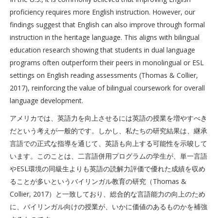
proficiency requires more English instruction. However, our
findings suggest that English can also improve through formal
instruction in the heritage language. This aligns with bilingual
education research showing that students in dual language
programs often outperform their peers in monolingual or ESL
settings on English reading assessments (Thomas & Collier,
2017), reinforcing the value of bilingual coursework for overall
language development.
アメリカでは、英語力を向上させるには英語の授業を増やすべき
だという考えが一般的です。しかし、私たちの研究結果は、継承
言語での正式な指導を通じて、英語も向上する可能性を示唆して
います。このことは、二言語併用プログラムの学生が、単一言語
やESL環境の同級生よりも英語の読解力評価で優れた成績を収め
ることが多いというバイリンガル教育の研究（Thomas &
Collier, 2017）と一致しており、総合的な言語能力の向上のため
に、バイリンガル向けの授業が、いかに価値のあるものかを補強