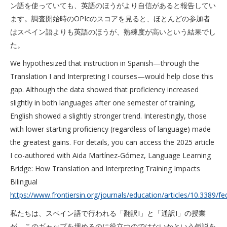
ン語を使っていても、英語のほうがより自信があると報告してい
ます。調査開始時のOPIcのスコアを見ると、ほとんどの参加者
はスペイン語よりも英語のほうが、熟練度が高いという結果でし
た。
We hypothesized that instruction in Spanish—through the
Translation I and Interpreting I courses—would help close this
gap. Although the data showed that proficiency increased
slightly in both languages after one semester of training,
English showed a slightly stronger trend. Interestingly, those
with lower starting proficiency (regardless of language) made
the greatest gains. For details, you can access the 2025 article
I co-authored with Aida Martínez-Gómez, Language Learning
Bridge: How Translation and Interpreting Training Impacts
Bilingual
https://www.frontiersin.org/journals/education/articles/10.3389/f
私たちは、スペイン語で行われる「翻訳I」と「通訳I」の授業
が、このギャップを埋めるのに役立つのではないかという仮説を