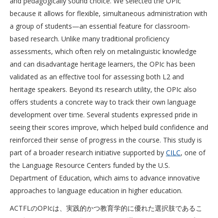
and pedagogically sound choice. We selected the OPIc
because it allows for flexible, simultaneous administration with
a group of students—an essential feature for classroom-
based research. Unlike many traditional proficiency
assessments, which often rely on metalinguistic knowledge
and can disadvantage heritage learners, the OPIc has been
validated as an effective tool for assessing both L2 and
heritage speakers. Beyond its research utility, the OPIc also
offers students a concrete way to track their own language
development over time. Several students expressed pride in
seeing their scores improve, which helped build confidence and
reinforced their sense of progress in the course. This study is
part of a broader research initiative supported by
CILC
, one of
the Language Resource Centers funded by the U.S.
Department of Education, which aims to advance innovative
approaches to language education in higher education.
ACTFLのOPIcは、実践的かつ教育学的に優れた選択肢であるこ