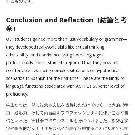
するものです。
Conclusion and Reflection（結論と考
察）
Our students gained more than just vocabulary or grammar—
they developed real-world skills like critical thinking,
adaptability, and confidence using both languages
professionally. Some students reported that they now felt
comfortable describing complex situations or hypothetical
scenarios in Spanish for the first time. These are the kinds of
language functions associated with ACTFL’s Superior level of
proficiency.
学生たちは、単に語彙や文法を習得しただけでなく、批判的思考
力、適応力、そして両言語をプロフェッショナルに使いこなす自
信といった、実社会で役立つスキルを身につけました。複雑な状
況や仮説的なシナリオをスペイン語で説明することに初めて抵抗