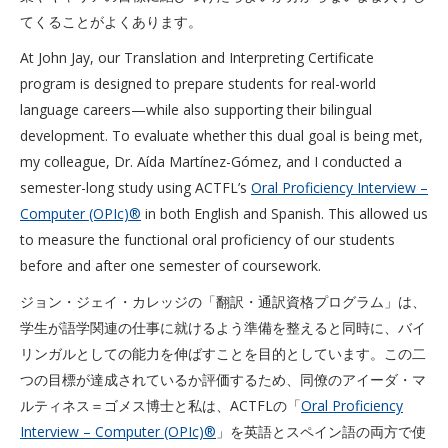
てくることがよくあります。
At John Jay, our Translation and Interpreting Certificate
program is designed to prepare students for real-world
language careers—while also supporting their bilingual
development. To evaluate whether this dual goal is being met,
my colleague, Dr. Aída Martínez-Gómez, and I conducted a
semester-long study using ACTFL’s
Oral Proficiency Interview –
Computer (OPIc)®
in both English and Spanish. This allowed us
to measure the functional oral proficiency of our students
before and after one semester of coursework.
ジョン・ジェイ・カレッジの「翻訳・通訳資格プログラム」は、
学生が語学関連の仕事に就けるよう準備を整えると同時に、バイ
リンガルとしての能力を伸ばすことを目的としています。この二
つの目標が達成されているか評価するため、同僚のアイーダ・マ
ルティネス＝ゴメス博士と私は、ACTFLの「
Oral Proficiency
Interview – Computer (OPIc)®
」を英語とスペイン語の両方で使