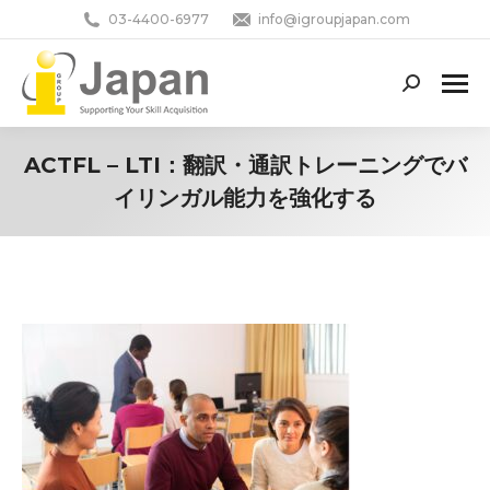
03-4400-6977
info@igroupjapan.com
Search:
ACTFL – LTI：翻訳・通訳トレーニングでバ
イリンガル能力を強化する
You are here: