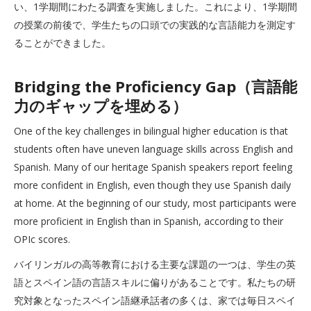
い、1学期間にわたる調査を実施しました。これにより、1学期間
の授業の前後で、学生たちの口頭での実践的な言語能力を測定す
ることができました。
Bridging the Proficiency Gap（言語能
力のギャップを埋める）
One of the key challenges in bilingual higher education is that
students often have uneven language skills across English and
Spanish. Many of our heritage Spanish speakers report feeling
more confident in English, even though they use Spanish daily
at home. At the beginning of our study, most participants were
more proficient in English than in Spanish, according to their
OPIc scores.
バイリンガルの高等教育における主要な課題の一つは、学生の英
語とスペイン語の言語スキルに偏りがあることです。私たちの研
究対象となったスペイン語継承話者の多くは、家では毎日スペイ