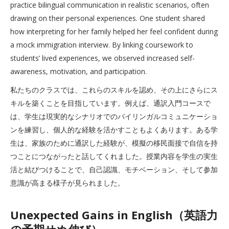
practice bilingual communication in realistic scenarios, often
drawing on their personal experiences. One student shared
how interpreting for her family helped her feel confident during
a mock immigration interview. By linking coursework to
students’ lived experiences, we observed increased self-
awareness, motivation, and participation.
私たちのクラスでは、これらのスキルを認め、その上にさらにス
キルを築くことを目指しています。例えば、通訳入門コースで
は、学生は現実的なシナリオでのバイリンガルコミュニケーショ
ンを練習し、個人的な経験を活かすこともよくあります。ある学
生は、家族のために通訳した経験が、模擬の移民面接で自信を持
つことにつながったと話してくれました。授業内容を学生の実生
活と結びつけることで、自己認識、モチベーション、そして参加
意識が高まる様子が見られました。
Unexpected Gains in English（英語力