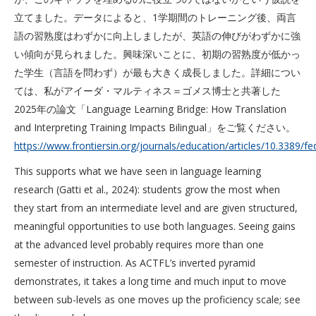
立てました。データによると、1学期間のトレーニング後、両言
語の習熟度はわずかに向上しましたが、英語の伸びがわずかに強
い傾向が見られました。興味深いことに、初期の習熟度が低かっ
た学生（言語を問わず）が最も大きく成長しました。詳細につい
ては、私がアイーダ・マルティネス＝ゴメス博士と共著した
2025年の論文「Language Learning Bridge: How Translation
and Interpreting Training Impacts Bilingual」をご覧ください。
https://www.frontiersin.org/journals/education/articles/10.3389/f
This supports what we have seen in language learning
research (Gatti et al., 2024): students grow the most when
they start from an intermediate level and are given structured,
meaningful opportunities to use both languages. Seeing gains
at the advanced level probably requires more than one
semester of instruction. As ACTFL’s inverted pyramid
demonstrates, it takes a long time and much input to move
between sub-levels as one moves up the proficiency scale; see