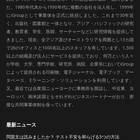
た。1980年代末から1990年代に複数の会社を法人化し、1999年
にiGroupとして事業体を正式に統括しました。これまで30年近
く、出版社・図書館と一体となり、アジア・パシフィックの研究
者、教育者、学生、医師、サーチャーなどに研究情報を提供して
きました。現在、全アジア及びオーストラリアを商圏とし13カ国
で26のオフィスと1000名以上のスタッフを有しています。1,500
以上の組織及び法人にサービスを提供しており、何万という人々
が学校、大学、専門学校、研究所、病院、企業等においてiGroup
によって提供される印刷物、電子ジャーナル、電子ブック、デー
タベース、Eラーニング・ソリューションを利用しています。
又、最近では合衆国ニューヨークに事務所を開設し、中近東、ヨ
ーロッパ、南米諸国ともそれぞれビジネスパートナーがおり、密
接な共同事業体制を保っています。
最新ニュース
問題文は読みましたか？ テスト不安を和らげる5つの方法