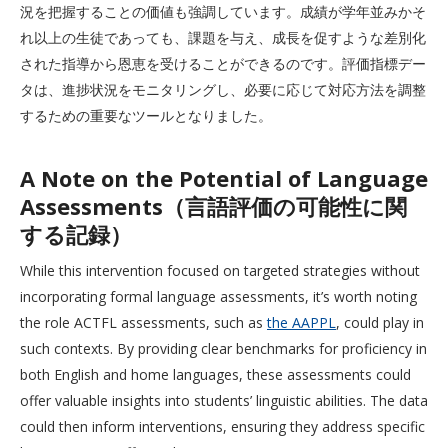
況を把握することの価値も強調しています。成績が学年並みかそ
れ以上の生徒であっても、課題を与え、成長を促すような差別化
された指導から恩恵を受けることができるのです。評価指標デー
タは、進捗状況をモニタリングし、必要に応じて対応方法を調整
するための重要なツールとなりました。
A Note on the Potential of Language
Assessments（言語評価の可能性に関
する記録）
While this intervention focused on targeted strategies without
incorporating formal language assessments, it’s worth noting
the role ACTFL assessments, such as
the AAPPL
, could play in
such contexts. By providing clear benchmarks for proficiency in
both English and home languages, these assessments could
offer valuable insights into students’ linguistic abilities. The data
could then inform interventions, ensuring they address specific