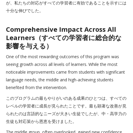
が、私たちの対応がすべての学習者に有効であることを示すには
十分な伸びでした。
Comprehensive Impact Across All
Learners（すべての学習者に総合的な
影響を与える）
One of the most rewarding outcomes of this program was
seeing growth across all levels of learners. While the most
noticeable improvements came from students with significant
language needs, the middle and high-achieving students
benefited from the intervention.
このプログラムの最もやりがいのある成果のひとつは、すべての
レベルの学習者に成長が見られたことです。最も顕著な改善が見
られたのは言語的なニーズが大きい生徒でしたが、中・高学力の
生徒も対応策から恩恵を受けました。
The middle group, often overlooked, gained new confidence