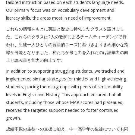
tailored instruction based on each student’s language needs.
Our primary focus was on vocabulary development and
literacy skills, the areas most in need of improvement.
これらの情報をもとに英語と歴史に特化したクラスを設けまし
た。これらのクラスは2人の教師によるチームティーチングで行
われ、生徒一人ひとりの言語的ニーズに基づきよりきめ細かな指
導が可能となりました。私たちが最も力を入れたのは語彙力の向
上と読み書き能力の向上です。
In addition to supporting struggling students, we tracked and
implemented similar strategies for middle- and high-achieving
students, placing them in groups with peers of similar ability
levels in English and History. This approach ensured that all
students, including those whose MAP scores had plateaued,
received the targeted support needed to foster continued
growth.
成績不振の生徒への支援に加え、中・高学年の生徒についても同