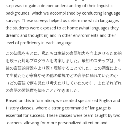
step was to gain a deeper understanding of their linguistic
backgrounds, which we accomplished by conducting language
surveys. These surveys helped us determine which languages
the students were exposed to at home (what languages they
dreamt and thought in) and in other environments and their
level of proficiency in each language.
この知識をもとに、私たちは生徒の言語能力を向上させるため的
を絞った対応プログラムを考案しました。最初のステップは、生
徒の言語的背景をより深く理解することでした。この調査によっ
て生徒たちが家庭やその他の環境でどの言語に触れていたのか
（どの言語で夢を見たり考えたりしていたのか）、またそれぞれ
の言語の習熟度を知ることができました。
Based on this information, we created specialized English and
History classes, where a strong command of language is
essential for success. These classes were team-taught by two
teachers, allowing for more personalized attention and