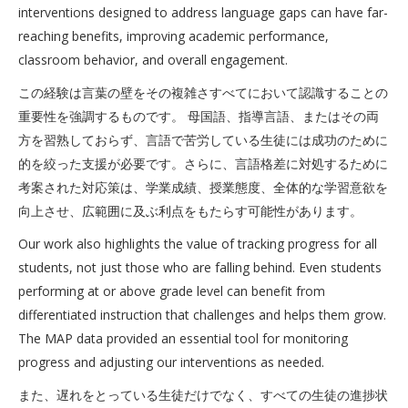
interventions designed to address language gaps can have far-
reaching benefits, improving academic performance,
classroom behavior, and overall engagement.
この経験は言葉の壁をその複雑さすべてにおいて認識することの
重要性を強調するものです。 母国語、指導言語、またはその両
方を習熟しておらず、言語で苦労している生徒には成功のために
的を絞った支援が必要です。さらに、言語格差に対処するために
考案された対応策は、学業成績、授業態度、全体的な学習意欲を
向上させ、広範囲に及ぶ利点をもたらす可能性があります。
Our work also highlights the value of tracking progress for all
students, not just those who are falling behind. Even students
performing at or above grade level can benefit from
differentiated instruction that challenges and helps them grow.
The MAP data provided an essential tool for monitoring
progress and adjusting our interventions as needed.
また、遅れをとっている生徒だけでなく、すべての生徒の進捗状