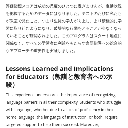
評価指標スコアは成功の尺度のひとつに過ぎませんが、進捗状況
を把握するためのデータにはなりました。テストのたびに私たち
が教室で見たこと、つまり生徒の学力が向上し、より積極的に学
習に取り組むようになり、破壊的な行動をとることが少なくなっ
ていることが確認されました。このプログラムはスタート地点に
関係なく、すべての学習者に利益をもたらす言語指導への総合的
なアプローチの重要性を実証しました。
Lessons Learned and Implications
for Educators（教訓と教育者への示
唆）
This experience underscores the importance of recognizing
language barriers in all their complexity. Students who struggle
with language, whether due to a lack of proficiency in their
home language, the language of instruction, or both, require
targeted support to help them succeed. Moreover,