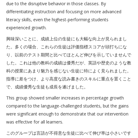
due to the disruptive behavior in those classes. By
differentiating instruction and focusing on more advanced
literacy skills, even the highest-performing students
experienced growth.
興味深いことに、成績上位の生徒にも大幅な向上が見られまし
た。多くの場合、これらの生徒は評価指標スコアが頭打ちにな
り、以前のテスト期間と比べてほとんど伸びを示していませんで
した。これは他の教科の成績は優秀だが、英語や歴史のような教
科の授業にあまり魅力を感じない生徒に特によく見られました。
指導に差をつけ、より高度な読み書きのスキルに重点を置くこと
で、成績優秀な生徒も成長を遂げました。
This group showed smaller increases in percentage growth
compared to the language-challenged students, but the gains
were significant enough to demonstrate that our intervention
was effective for all learners.
このグループは言語が不得意な生徒に比べて伸び率は小さいです