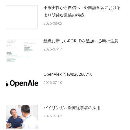
不確実性から自信へ：外国語学習における
より明確な道筋の構築
2026-08-05
組織に新しいROR IDを追加する時の注意
2026-07-17
OpenAlex_News20260710
2026-07-10
バイリンガル医療従事者の採用
2026-07-02