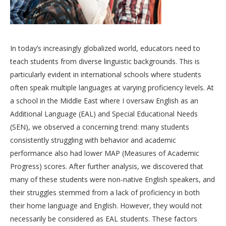
In today’s increasingly globalized world, educators need to
teach students from diverse linguistic backgrounds. This is
particularly evident in international schools where students
often speak multiple languages at varying proficiency levels. At
a school in the Middle East where I oversaw English as an
Additional Language (EAL) and Special Educational Needs
(SEN), we observed a concerning trend: many students
consistently struggling with behavior and academic
performance also had lower MAP (Measures of Academic
Progress) scores. After further analysis, we discovered that
many of these students were non-native English speakers, and
their struggles stemmed from a lack of proficiency in both
their home language and English. However, they would not
necessarily be considered as EAL students. These factors