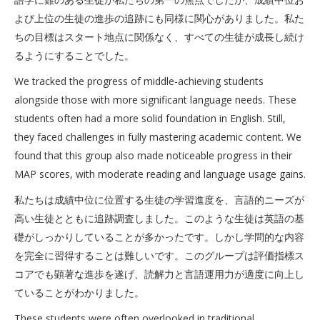
よび上位の生徒の進歩の追跡にも同様に関心がありました。私た
ちの目標はスタート地点に関係なく、すべての生徒が成長し続け
るようにすることでした。
We tracked the progress of middle-achieving students
alongside those with more significant language needs. These
students often had a more solid foundation in English. Still,
they faced challenges in fully mastering academic content. We
found that this group also made noticeable progress in their
MAP scores, with moderate reading and language usage gains.
私たちは成績中位に位置する生徒の学習進度を、言語的ニーズが
高い生徒とともに追跡調査しました。このような生徒は英語の基
礎がしっかりしていることが多かったです。しかし学問的な内容
を完全に習得することは難しいです。このグループは評価指標ス
コアでも顕著な進歩を遂げ、読解力と言語運用力が適度に向上し
ていることがわかりました。
These students were often overlooked in traditional