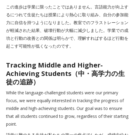
この進歩は学業に限ったことではありません。言語能力が向上す
るにつれて生徒たちは授業により熱心に取り組み、自分の参加能
力に自信を持つようになりました。教室でのフラストレーション
が軽減された結果、破壊行動が大幅に減少しました。学業での成
功と行動の改善との関係は明らかで、理解すればするほど行動を
起こす可能性が低くなったのです。
Tracking Middle and Higher-
Achieving Students（中・高学力の生
徒の追跡）
While the language-challenged students were our primary
focus, we were equally interested in tracking the progress of
middle and high-achieving students. Our goal was to ensure
that all students continued to grow, regardless of their starting
point.
語学に難のある生徒が私たちの第一の焦点でしたが、成績中位お