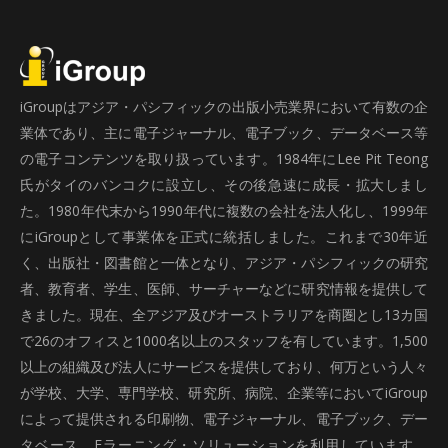
iGroupはアジア・パシフィックの出版小売業界において有数の企
業体であり、主に電子ジャーナル、電子ブック、データベース等
の電子コンテンツを取り扱っています。1984年にLee Pit Teong
氏がタイのバンコクに設立し、その後急速に成長・拡大しまし
た。1980年代末から1990年代に複数の会社を法人化し、1999年
にiGroupとして事業体を正式に統括しました。これまで30年近
く、出版社・図書館と一体となり、アジア・パシフィックの研究
者、教育者、学生、医師、サーチャーなどに研究情報を提供して
きました。現在、全アジア及びオーストラリアを商圏とし13カ国
で26のオフィスと1000名以上のスタッフを有しています。1,500
以上の組織及び法人にサービスを提供しており、何万という人々
が学校、大学、専門学校、研究所、病院、企業等においてiGroup
によって提供される印刷物、電子ジャーナル、電子ブック、デー
タベース、Eラーニング・ソリューションを利用しています。