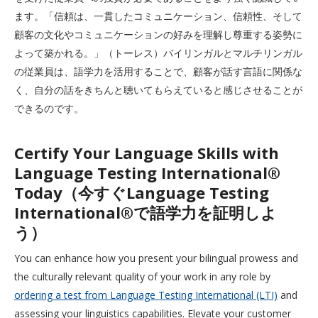
ます。「信頼は、一貫したコミュニケーション、信頼性、そして
顧客の文化やコミュニケーションの好みを理解し尊重する姿勢に
よって築かれる。」（トーレス）バイリンガルとマルチリンガル
の従業員は、語学力を活用することで、顧客が話す言語に関係な
く、自分の話をきちんと聴いてもらえていると感じさせることが
できるのです。
Certify Your Language Skills with
Language Testing International®
Today（今すぐLanguage Testing
International®で語学力を証明しよ
う）
You can enhance how you present your bilingual prowess and
the culturally relevant quality of your work in any role by
ordering a test from Language Testing International (LTI)
and
assessing your linguistics capabilities. Elevate your customer