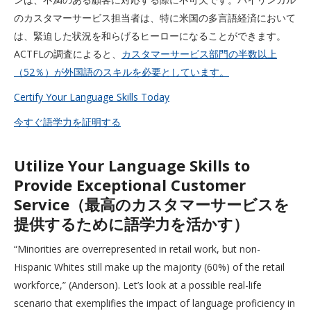
のカスタマーサービス担当者は、特に米国の多言語経済において
は、緊迫した状況を和らげるヒーローになることができます。
ACTFLの調査によると、
カスタマーサービス部門の半数以上
（52％）が外国語のスキルを必要としています。
Certify Your Language Skills Today
今すぐ語学力を証明する
Utilize Your Language Skills to
Provide Exceptional Customer
Service（最高のカスタマーサービスを
提供するために語学力を活かす）
“Minorities are overrepresented in retail work, but non-
Hispanic Whites still make up the majority (60%) of the retail
workforce,” (Anderson). Let’s look at a possible real-life
scenario that exemplifies the impact of language proficiency in