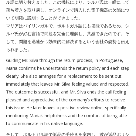
ル語に切り替えました。この機転により、シルバ氏は一瞬にして
落ち着きを取り戻し、オンラインで購入した電子機器の欠陥につ
いて明確に説明することができました。
マリアはバイリンガルで、ポルトガル語にも堪能であるため、シ
ルバ氏が好む言語で問題を完全に理解し、共感できたのです。そ
して、問題を迅速かつ効果的に解決するという会社の姿勢も伝え
られました。
Guiding Mr. Silva through the return process, in Portuguese,
Maria confirms he understands the return policy and each step
clearly. She also arranges for a replacement to be sent out
immediately that leaves Mr. Silva feeling valued and respected.
The outcome is successful, and Mr. Silva ends the call feeling
pleased and appreciative of the company’s efforts to resolve
this issue. He later leaves a positive review online, specifically
mentioning Maria’s helpfulness and the comfort of being able
to communicate in his native language.
そして、ポルトガル語で返品の手続きを案内し、彼が返品ポリシ