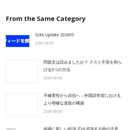
From the Same Category
Scite Update 202605
2026-08-07
問題文は読みましたか？ テスト不安を和ら
げる5つの方法
2026-08-05
不確実性から自信へ：外国語学習における
より明確な道筋の構築
2026-08-05
組織に新しいROR IDを追加する時の注意