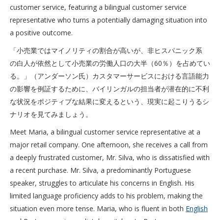
customer service, featuring a bilingual customer service
representative who turns a potentially damaging situation into
a positive outcome.
「小売業ではマイノリティの割合が高いが、非ヒスパニック系
の白人が依然として小売業の労働人口の大半（60％）を占めてい
る。」（アンダーソン氏）カスタマーサービスにおける言語能力
の影響を例証するために、バイリンガルの担当者が潜在的に不利
な状況をポジティブな結果に変えるという、現実に起こりうるシ
ナリオを見てみましょう。
Meet Maria, a bilingual customer service representative at a
major retail company. One afternoon, she receives a call from
a deeply frustrated customer, Mr. Silva, who is dissatisfied with
a recent purchase. Mr. Silva, a predominantly Portuguese
speaker, struggles to articulate his concerns in English. His
limited language proficiency adds to his problem, making the
situation even more tense. Maria, who is fluent in both
English