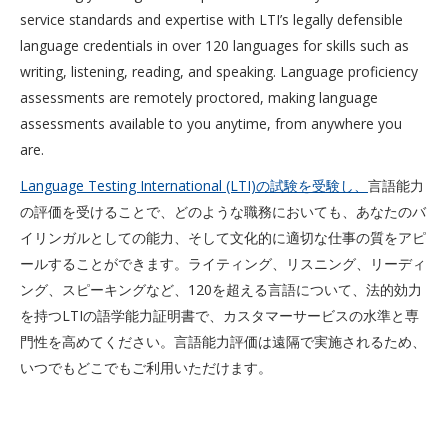
service standards and expertise with LTI’s legally defensible
language credentials in over 120 languages for skills such as
writing, listening, reading, and speaking. Language proficiency
assessments are remotely proctored, making language
assessments available to you anytime, from anywhere you
are.
Language Testing International (LTI)の試験を受験し、
言語能力
の評価を受けることで、どのような職務においても、あなたのバ
イリンガルとしての能力、そして文化的に適切な仕事の質をアピ
ールすることができます。ライティング、リスニング、リーディ
ング、スピーキングなど、120を超える言語について、法的効力
を持つLTIの語学能力証明書で、カスタマーサービスの水準と専
門性を高めてください。言語能力評価は遠隔で実施されるため、
いつでもどこでもご利用いただけます。