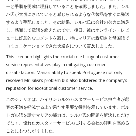
ーと手順を明確に理解していることを確認しました。また、シル
バ氏が大切にされていると感じられるような代替品をすぐに発送
するよう手配しました。その結果、シルバ氏は会社の努力に満足
し、感謝して電話を終えたのです。後日、彼はオンライン・レビ
ューに好意的なコメントを残し、特にマリアの親切さと母国語で
コミュニケーションできた快適さについて言及しました。
This scenario highlights the crucial role bilingual customer
service representatives play in mitigating customer
dissatisfaction. Maria’s ability to speak Portuguese not only
resolved Mr. Silva’s problem but also bolstered the company’s
reputation for exceptional customer service.
このシナリオは、バイリンガルのカスタマーサービス担当者が顧
客の不満を軽減する上で果たす重要な役割を示しています。ポル
トガル語を話すマリアの能力は、シルバ氏の問題を解決しただけ
でなく、優れたカスタマーサービスに対する会社の評判を高める
ことにもつながりました。