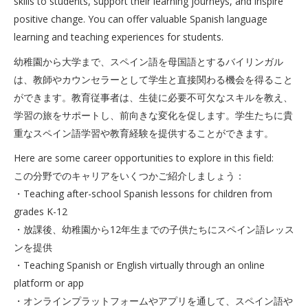
skills to students, support their learning journeys, and inspire
positive change. You can offer valuable Spanish language
learning and teaching experiences for students.
幼稚園から大学まで、スペイン語を母国語とするバイリンガル
は、教師やカウンセラーとして学生と直接関わる機会を得ること
ができます。教育従事者は、生徒に必要不可欠なスキルを教え、
学習の旅をサポートし、前向きな変化を促します。学生たちに貴
重なスペイン語学習や教育経験を提供することができます。
Here are some career opportunities to explore in this field:
この分野でのキャリアをいくつかご紹介しましょう：
・Teaching after-school Spanish lessons for children from
grades K-12
・放課後、幼稚園から12年生までの子供たちにスペイン語レッス
ンを提供
・Teaching Spanish or English virtually through an online
platform or app
・オンラインプラットフォームやアプリを通して、スペイン語や