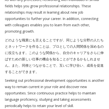
fields helps you grow professional relationships. These
relationships may result in learning about new job
opportunities to further your career. In addition, connecting
with colleagues enables you to learn from each other,
promoting growth.
どのような職業にも言えることですが、同じような分野の人たち
とネットワークを作ることは、プロとしての人間関係を深めるの
に役立ちます。このような関係から、自分のキャリアをさらに伸
ばすための新しい仕事の機会を知ることができるかもしれませ
ん。また、同僚とつながることで、互いに学び合い、成長を促進
することができます。
Seeking out professional development opportunities is another
way to remain current in your role and discover new
opportunities. Since continuous practice helps to maintain
language proficiency, studying and taking assessments
periodically helps to retain your level of skill.