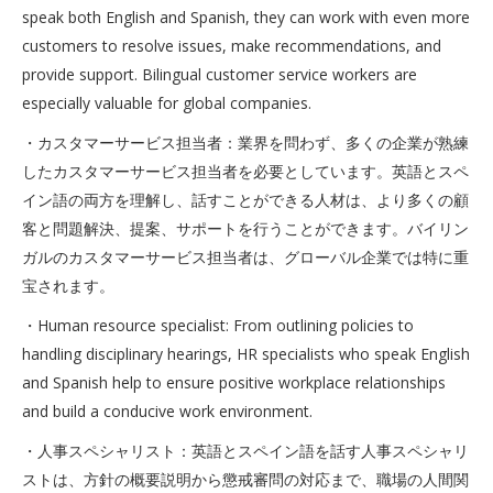
speak both English and Spanish, they can work with even more
customers to resolve issues, make recommendations, and
provide support. Bilingual customer service workers are
especially valuable for global companies.
・カスタマーサービス担当者：業界を問わず、多くの企業が熟練
したカスタマーサービス担当者を必要としています。英語とスペ
イン語の両方を理解し、話すことができる人材は、より多くの顧
客と問題解決、提案、サポートを行うことができます。バイリン
ガルのカスタマーサービス担当者は、グローバル企業では特に重
宝されます。
・Human resource specialist: From outlining policies to
handling disciplinary hearings, HR specialists who speak English
and Spanish help to ensure positive workplace relationships
and build a conducive work environment.
・人事スペシャリスト：英語とスペイン語を話す人事スペシャリ
ストは、方針の概要説明から懲戒審問の対応まで、職場の人間関