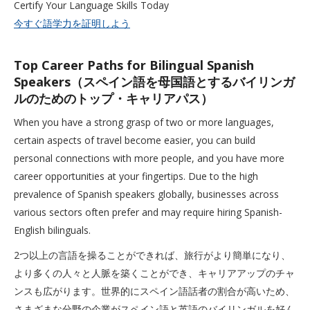
Certify Your Language Skills Today
今すぐ語学力を証明しよう
Top Career Paths for Bilingual Spanish
Speakers（スペイン語を母国語とするバイリンガ
ルのためのトップ・キャリアパス）
When you have a strong grasp of two or more languages,
certain aspects of travel become easier, you can build
personal connections with more people, and you have more
career opportunities at your fingertips. Due to the high
prevalence of Spanish speakers globally, businesses across
various sectors often prefer and may require hiring Spanish-
English bilinguals.
2つ以上の言語を操ることができれば、旅行がより簡単になり、
より多くの人々と人脈を築くことができ、キャリアアップのチャ
ンスも広がります。世界的にスペイン語話者の割合が高いため、
さまざまな分野の企業がスペイン語と英語のバイリンガルを好ん