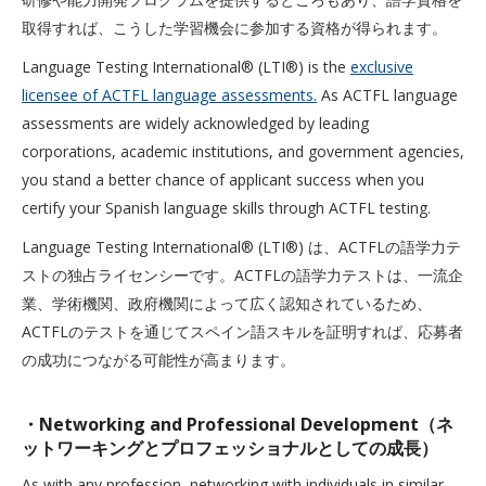
取得すれば、こうした学習機会に参加する資格が得られます。
Language Testing International® (LTI®) is the
exclusive
licensee of ACTFL language assessments.
As ACTFL language
assessments are widely acknowledged by leading
corporations, academic institutions, and government agencies,
you stand a better chance of applicant success when you
certify your Spanish language skills through ACTFL testing.
Language Testing International® (LTI®) は、ACTFLの語学力テ
ストの独占ライセンシーです。ACTFLの語学力テストは、一流企
業、学術機関、政府機関によって広く認知されているため、
ACTFLのテストを通じてスペイン語スキルを証明すれば、応募者
の成功につながる可能性が高まります。
・Networking and Professional Development（ネ
ットワーキングとプロフェッショナルとしての成長）
As with any profession, networking with individuals in similar