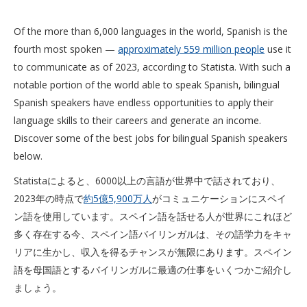
Of the more than 6,000 languages in the world, Spanish is the
fourth most spoken —
approximately 559 million people
use it
to communicate as of 2023, according to Statista. With such a
notable portion of the world able to speak Spanish, bilingual
Spanish speakers have endless opportunities to apply their
language skills to their careers and generate an income.
Discover some of the best jobs for bilingual Spanish speakers
below.
Statistaによると、6000以上の言語が世界中で話されており、
2023年の時点で
約5億5,900万人
がコミュニケーションにスペイ
ン語を使用しています。スペイン語を話せる人が世界にこれほど
多く存在する今、スペイン語バイリンガルは、その語学力をキャ
リアに生かし、収入を得るチャンスが無限にあります。スペイン
語を母国語とするバイリンガルに最適の仕事をいくつかご紹介し
ましょう。