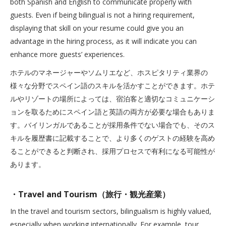
both Spanish and English to communicate properly with
guests. Even if being bilingual is not a hiring requirement,
displaying that skill on your resume could give you an
advantage in the hiring process, as it will indicate you can
enhance more guests’ experiences.
ホテルのマネージャーやソムリエなど、ホスピタリティ業界の
様々な分野でスペイン語のスキルを活かすことができます。ホテ
ルやリゾートの場所によっては、宿泊客と適切なコミュニケーシ
ョンを取るためにスペイン語と英語の両方が必要な場合もありま
す。バイリンガルであることが採用条件でない場合でも、そのス
キルを履歴書に記載することで、より多くのゲストの経験を高め
ることができると判断され、採用プロセスで有利になる可能性が
あります。
・Travel and Tourism（旅行・観光産業）
In the travel and tourism sectors, bilingualism is highly valued,
especially when working internationally. For example, tour