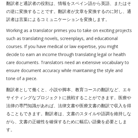
翻訳者と通訳者の役割は、情報をスペイン語から英語、またはそ
の逆に変換することです。翻訳者が文章を変換するのに対し、通
訳者は言葉によるコミュニケーションを変換します。
Working as a translator primes you to take on exciting projects
such as translating novels, screenplays, and educational
courses. If you have medical or law expertise, you might
decide to earn an income through translating legal or health
care documents. Translators need an extensive vocabulary to
ensure document accuracy while maintaining the style and
tone of a piece.
翻訳者として働くと、小説や脚本、教育コースの翻訳など、エキ
サイティングなプロジェクトに挑戦することができます。医療や
法律の専門知識があれば、法律文書や医療文書の翻訳で収入を得
ることもできます。翻訳者は、文書のスタイルや語調を維持しな
がら、文書の正確性を確保するために幅広い語彙を必要としま
す。