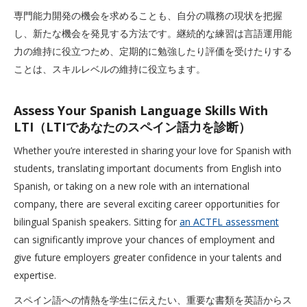
専門能力開発の機会を求めることも、自分の職務の現状を把握
し、新たな機会を発見する方法です。継続的な練習は言語運用能
力の維持に役立つため、定期的に勉強したり評価を受けたりする
ことは、スキルレベルの維持に役立ちます。
Assess Your Spanish Language Skills With
LTI（LTIであなたのスペイン語力を診断）
Whether you’re interested in sharing your love for Spanish with
students, translating important documents from English into
Spanish, or taking on a new role with an international
company, there are several exciting career opportunities for
bilingual Spanish speakers. Sitting for
an ACTFL assessment
can significantly improve your chances of employment and
give future employers greater confidence in your talents and
expertise.
スペイン語への情熱を学生に伝えたい、重要な書類を英語からス