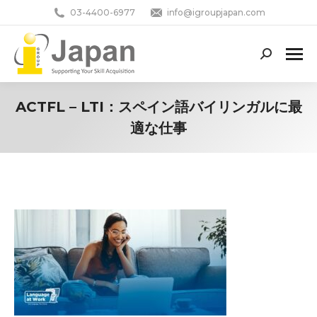
03-4400-6977
info@igroupjapan.com
Search:
ACTFL – LTI：スペイン語バイリンガルに最
適な仕事
You are here: