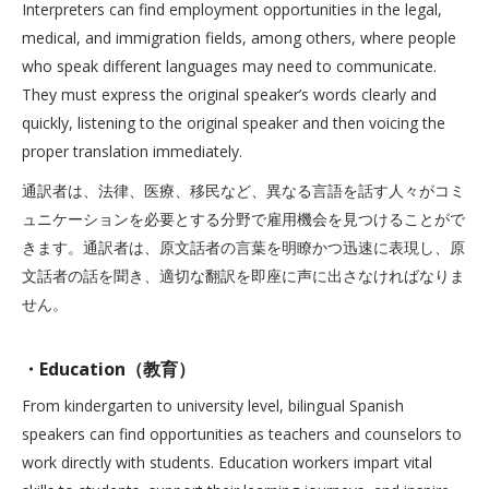
Interpreters can find employment opportunities in the legal,
medical, and immigration fields, among others, where people
who speak different languages may need to communicate.
They must express the original speaker’s words clearly and
quickly, listening to the original speaker and then voicing the
proper translation immediately.
通訳者は、法律、医療、移民など、異なる言語を話す人々がコミ
ュニケーションを必要とする分野で雇用機会を見つけることがで
きます。通訳者は、原文話者の言葉を明瞭かつ迅速に表現し、原
文話者の話を聞き、適切な翻訳を即座に声に出さなければなりま
せん。
・Education（教育）
From kindergarten to university level, bilingual Spanish
speakers can find opportunities as teachers and counselors to
work directly with students. Education workers impart vital