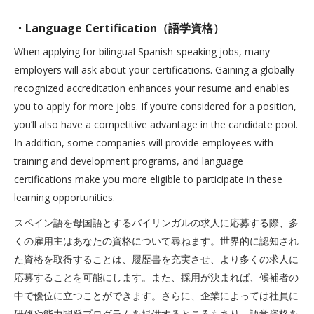
・Language Certification（語学資格）
When applying for bilingual Spanish-speaking jobs, many
employers will ask about your certifications. Gaining a globally
recognized accreditation enhances your resume and enables
you to apply for more jobs. If you’re considered for a position,
you’ll also have a competitive advantage in the candidate pool.
In addition, some companies will provide employees with
training and development programs, and language
certifications make you more eligible to participate in these
learning opportunities.
スペイン語を母国語とするバイリンガルの求人に応募する際、多
くの雇用主はあなたの資格について尋ねます。世界的に認知され
た資格を取得することは、履歴書を充実させ、より多くの求人に
応募することを可能にします。また、採用が決まれば、候補者の
中で優位に立つことができます。さらに、企業によっては社員に
研修や能力開発プログラムを提供するところもあり、語学資格を