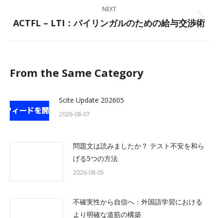
NEXT
ACTFL – LTI：バイリンガルのための給与交渉術
Next
post:
From the Same Category
Scite Update 202605
2026-08-07
問題文は読みましたか？ テスト不安を和ら
げる5つの方法
2026-08-05
不確実性から自信へ：外国語学習における
より明確な道筋の構築