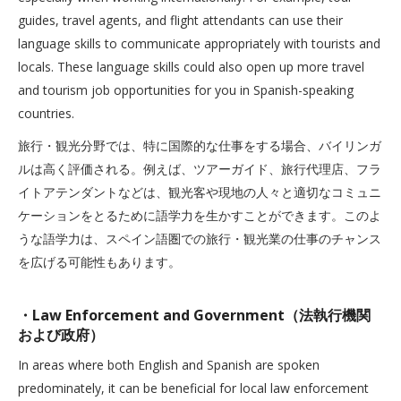
guides, travel agents, and flight attendants can use their
language skills to communicate appropriately with tourists and
locals. These language skills could also open up more travel
and tourism job opportunities for you in Spanish-speaking
countries.
旅行・観光分野では、特に国際的な仕事をする場合、バイリンガ
ルは高く評価される。例えば、ツアーガイド、旅行代理店、フラ
イトアテンダントなどは、観光客や現地の人々と適切なコミュニ
ケーションをとるために語学力を生かすことができます。このよ
うな語学力は、スペイン語圏での旅行・観光業の仕事のチャンス
を広げる可能性もあります。
・Law Enforcement and Government（法執行機関
および政府）
In areas where both English and Spanish are spoken
predominately, it can be beneficial for local law enforcement