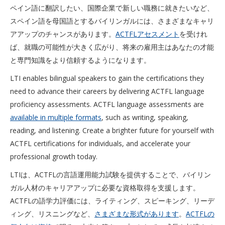
ペイン語に翻訳したい、国際企業で新しい職務に就きたいなど、
スペイン語を母国語とするバイリンガルには、さまざまなキャリ
アアップのチャンスがあります。
ACTFLアセスメント
を受けれ
ば、就職の可能性が大きく広がり、将来の雇用主はあなたの才能
と専門知識をより信頼するようになります。
LTI enables bilingual speakers to gain the certifications they
need to advance their careers by delivering ACTFL language
proficiency assessments. ACTFL language assessments are
available in multiple formats
, such as writing, speaking,
reading, and listening. Create a brighter future for yourself with
ACTFL certifications for individuals, and accelerate your
professional growth today.
LTIは、ACTFLの言語運用能力試験を提供することで、バイリン
ガル人材のキャリアアップに必要な資格取得を支援します。
ACTFLの語学力評価には、ライティング、スピーキング、リーデ
ィング、リスニングなど、
さまざまな形式があります
。
ACTFLの