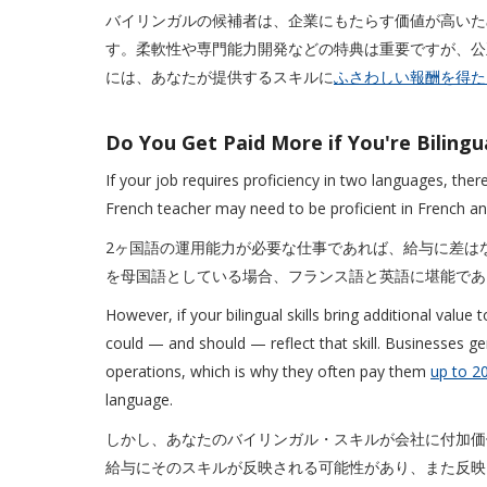
バイリンガルの候補者は、企業にもたらす価値が高いた
す。柔軟性や専門能力開発などの特典は重要ですが、公
には、あなたが提供するスキルに
ふさわしい報酬を得た
Do You Get Paid More if You'r
If your job requires proficiency in two languages, there
French teacher may need to be proficient in French and 
2ヶ国語の運用能力が必要な仕事であれば、給与に差は
を母国語としている場合、フランス語と英語に堪能であ
However, if your bilingual skills bring additional value
could — and should — reflect that skill. Businesses ge
operations, which is why they often pay them
up to 2
language.
しかし、あなたのバイリンガル・スキルが会社に付加価
給与にそのスキルが反映される可能性があり、また反映