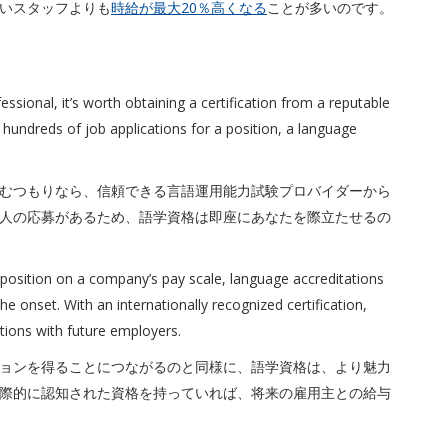
いスタッフよりも
時給が最大20％高くなる
ことが多いのです。
）
fessional, it’s worth obtaining a certification from a reputable
 hundreds of job applications for a position, a language
むつもりなら、信頼できる言語運用能力試験プロバイダーから
人の応募があるため、語学資格は即座にあなたを際立たせるの
er position on a company’s pay scale, language accreditations
e onset. With an internationally recognized certification,
ions with future employers.
ョンを得ることにつながるのと同様に、語学資格は、より魅力
際的に認知された資格を持っていれば、将来の雇用主との給与