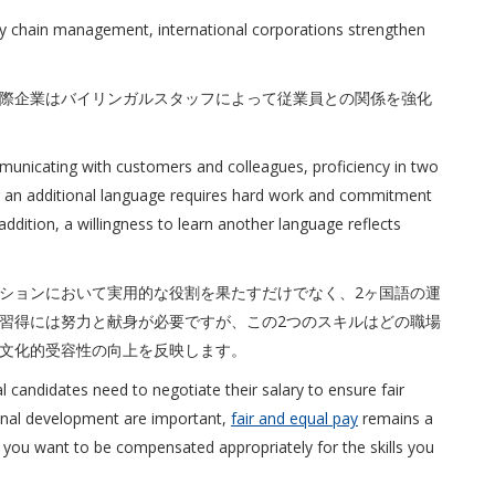
y chain management, international corporations strengthen
際企業はバイリンガルスタッフによって従業員との関係を強化
communicating with customers and colleagues, proficiency in two
ing an additional language requires hard work and commitment
 addition, a willingness to learn another language reflects
ションにおいて実用的な役割を果たすだけでなく、2ヶ国語の運
習得には努力と献身が必要ですが、この2つのスキルはどの職場
文化的受容性の向上を反映します。
l candidates need to negotiate their salary to ensure fair
sional development are important,
fair and equal pay
remains a
, you want to be compensated appropriately for the skills you