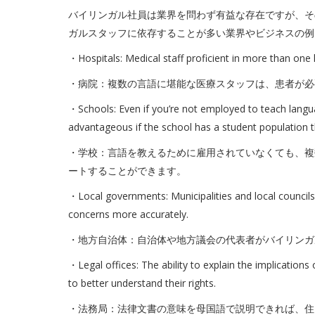
バイリンガル社員は業界を問わず有益な存在ですが、そ
ガルスタッフに依存することが多い業界やビジネスの例
・Hospitals: Medical staff proficient in more than one 
・病院：複数の言語に堪能な医療スタッフは、患者が必
・Schools: Even if you’re not employed to teach languag
advantageous if the school has a student population 
・学校：言語を教えるために雇用されていなくても、複
ートすることができます。
・Local governments: Municipalities and local councils w
concerns more accurately.
・地方自治体：自治体や地方議会の代表者がバイリンガ
・Legal offices: The ability to explain the implication
to better understand their rights.
・法務局：法律文書の意味を母国語で説明できれば、住