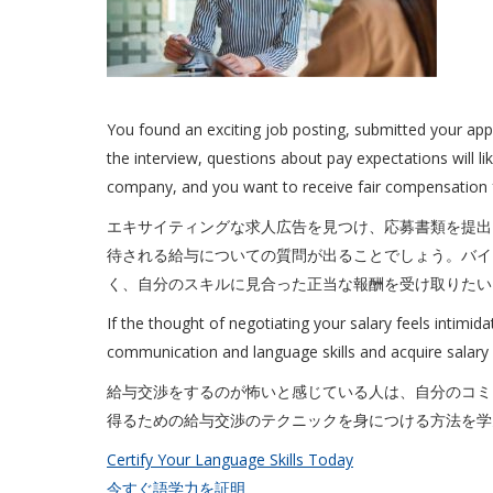
You found an exciting job posting, submitted your appl
the interview, questions about pay expectations will lik
company, and you want to receive fair compensation fo
エキサイティングな求人広告を見つけ、応募書類を提出
待される給与についての質問が出ることでしょう。バイ
く、自分のスキルに見合った正当な報酬を受け取りたい
If the thought of negotiating your salary feels intimid
communication and language skills and acquire salary 
給与交渉をするのが怖いと感じている人は、自分のコミ
得るための給与交渉のテクニックを身につける方法を学
Certify Your Language Skills Today
今すぐ語学力を証明