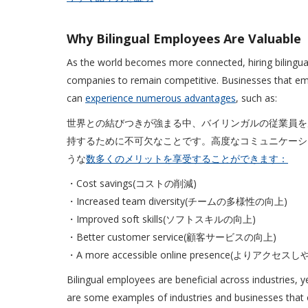
Why Bilingual Employees Are 
As the world becomes more connected, hiring bilingual 
companies to remain competitive. Businesses that em
can
experience numerous advantages
, such as:
世界との結びつきが強まる中、バイリンガルの従業員を
持するために不可欠なことです。高度なコミュニケーシ
うな
数多くのメリットを享受することができます：
・Cost savings(コストの削減)
・Increased team diversity(チームの多様性の向上)
・Improved soft skills(ソフトスキルの向上)
・Better customer service(顧客サービスの向上)
・A more accessible online presence(よ
Bilingual employees are beneficial across industries, 
are some examples of industries and businesses that o