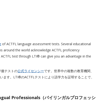
e
of ACTFL language assessment tests. Several educational
ons around the world acknowledge ACTFL proficiency
an ACTFL test through LTI® can give you an advantage in the
語学力評価テストの
公式ライセンシー
です。世界中の複数の教育機関、
います。LTI®のACTFLテストにより語学力を証明することで、
r Bilingual Professionals（バイリンガルプロフェッシ