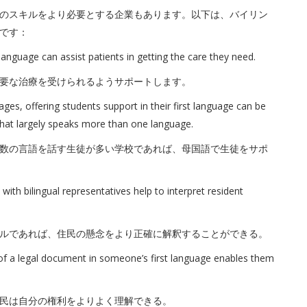
のスキルをより必要とする企業もあります。以下は、バイリン
です：
language can assist patients in getting the care they need.
要な治療を受けられるようサポートします。
es, offering students support in their first language can be
that largely speaks more than one language.
数の言語を話す生徒が多い学校であれば、母国語で生徒をサポ
ith bilingual representatives help to interpret resident
ルであれば、住民の懸念をより正確に解釈することができる。
s of a legal document in someone’s first language enables them
民は自分の権利をよりよく理解できる。