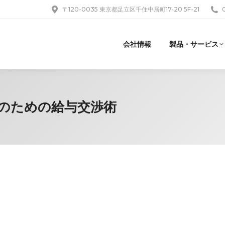
〒120-0035 東京都足立区千住中居町17-20 5F-21
会社情報
製品・サービス
ガルのための給与交渉術