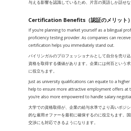
与える影響を認識しているため、片言の英語しか話せな
Certification Benefits（認証のメリット
If you’re planning to market yourself as a bilingual pro
proficiency testing provider. As companies can receive
certification helps you immediately stand out.
バイリンガルのプロフェッショナルとして自分を売り込
資格を取得する価値があります。企業には何百という求
に役立ちます。
Just as university qualifications can equate to a high
help to ensure more attractive employment offers at th
you’re also more empowered to handle salary negotiat
大学での資格取得が、企業の給与水準でより高いポジシ
的な雇用オファーを最初に確保するのに役立ちます。国
交渉にも対応できるようになります。