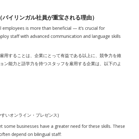
Valuable（バイリンガル社員が重宝される理由）
employees is more than beneficial — it’s crucial for
ploy staff with advanced communication and language skills
雇用することは、企業にとって有益である以上に、競争力を維
ョン能力と語学力を持つスタッフを雇用する企業は、以下のよ
りアクセスしやすいオンライン・プレゼンス)
yet some businesses have a greater need for these skills. These
ften depend on bilingual staff: