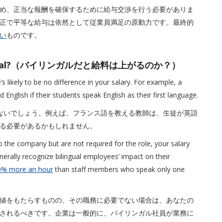
め、正当な報酬を確保するために給与交渉を行う必要がありま
正で平等な給与は依然として従業員満足の原動力です。最終的
い
ものです。
e Bilingual?（バイリンガルだと給料は上がるのか？）
’s likely to be no difference in your salary. For example, a
English if their students speak English as their first language.
ないでしょう。例えば、フランス語を教える教師は、生徒が英語
る必要があるかもしれません。
 to the company but are not required for the role, your salary
nerally recognize bilingual employees’ impact on their
0% more an hour
than staff members who speak only one
値をもたらすものの、その職務に必要でない場合は、あなたの
されるべきです。企業は一般的に、バイリンガル社員が業務に