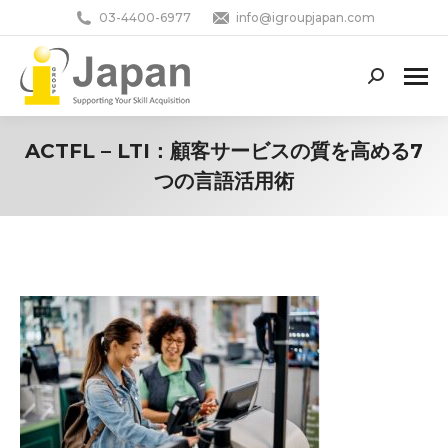
03-4400-6977
info@igroupjapan.com
Search:
ACTFL – LTI：顧客サービスの質を高める7
つの言語活用術
You are here: