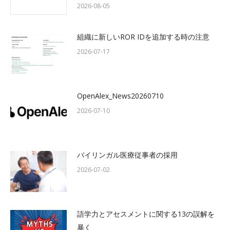
2026-08-05
組織に新しいROR IDを追加する時の注意
2026-07-17
OpenAlex_News20260710
2026-07-10
バイリンガル医療従事者の採用
2026-07-02
語学力とアセスメントに関する13の誤解を
暴く