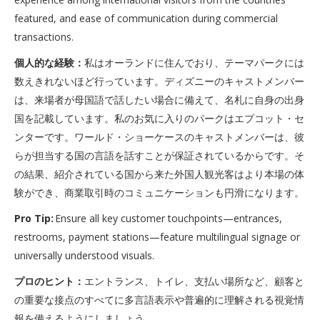
featured, and ease of communication during commercial
transactions.
個人的な経験：
私はオーランドに住んでおり、テーマパークには
数えきれないほど行っています。ディズニーのキャストメンバー
は、来場者が母国語で話したい場合に備えて、名札に自身の出身
国を記載しています。私のお気に入りのパークはエプコット・セ
ンターです。ワールド・ショーケースのキャストメンバーは、彼
らが担当する国の言語を話すことが保証されているからです。そ
の結果、紹介されている国から来た外国人観光客はより本場の体
験ができ、商業取引時のコミュニケーションも円滑になります。
Pro Tip:
Ensure all key customer touchpoints—entrances,
restrooms, payment stations—feature multilingual signage or
universally understood visuals.
プロのヒント：
エントランス、トイレ、支払い場所など、顧客と
の重要な接点のすべてに多言語表示や普遍的に理解される視覚情
報を備えるようにしましょう。