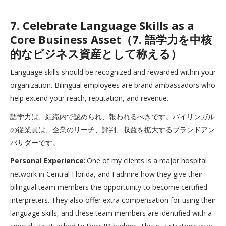
7. Celebrate Language Skills as a
Core Business Asset（7. 語学力を中核
的なビジネス資産として称える）
Language skills should be recognized and rewarded within your
organization. Bilingual employees are brand ambassadors who
help extend your reach, reputation, and revenue.
語学力は、組織内で認められ、報われるべきです。バイリンガル
の従業員は、企業のリーチ、評判、収益を拡大するブランドアン
バサダーです。
Personal Experience:
One of my clients is a major hospital
network in Central Florida, and I admire how they give their
bilingual team members the opportunity to become certified
interpreters. They also offer extra compensation for using their
language skills, and these team members are identified with a