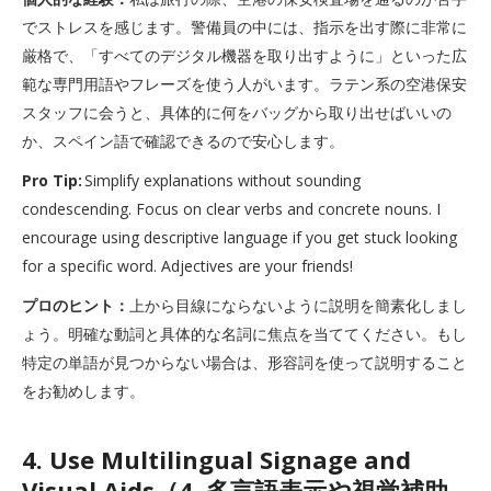
でストレスを感じます。警備員の中には、指示を出す際に非常に
厳格で、「すべてのデジタル機器を取り出すように」といった広
範な専門用語やフレーズを使う人がいます。ラテン系の空港保安
スタッフに会うと、具体的に何をバッグから取り出せばいいの
か、スペイン語で確認できるので安心します。
Pro Tip:
Simplify explanations without sounding
condescending. Focus on clear verbs and concrete nouns. I
encourage using descriptive language if you get stuck looking
for a specific word. Adjectives are your friends!
プロのヒント：
上から目線にならないように説明を簡素化しまし
ょう。明確な動詞と具体的な名詞に焦点を当ててください。もし
特定の単語が見つからない場合は、形容詞を使って説明すること
をお勧めします。
4. Use Multilingual Signage and
Visual Aids（4. 多言語表示や視覚補助