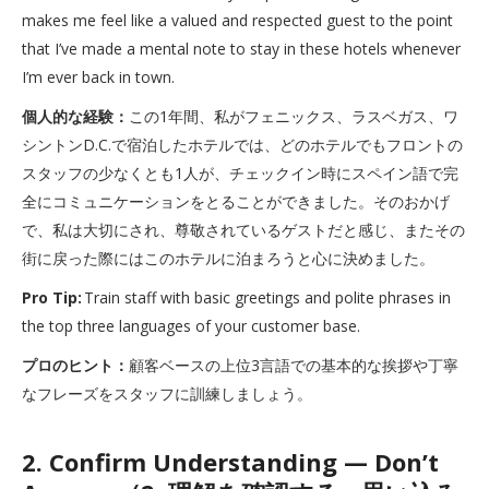
makes me feel like a valued and respected guest to the point
that I’ve made a mental note to stay in these hotels whenever
I’m ever back in town.
個人的な経験：
この1年間、私がフェニックス、ラスベガス、ワ
シントンD.C.で宿泊したホテルでは、どのホテルでもフロントの
スタッフの少なくとも1人が、チェックイン時にスペイン語で完
全にコミュニケーションをとることができました。そのおかげ
で、私は大切にされ、尊敬されているゲストだと感じ、またその
街に戻った際にはこのホテルに泊まろうと心に決めました。
Pro Tip:
Train staff with basic greetings and polite phrases in
the top three languages of your customer base.
プロのヒント：
顧客ベースの上位3言語での基本的な挨拶や丁寧
なフレーズをスタッフに訓練しましょう。
2. Confirm Understanding — Don’t