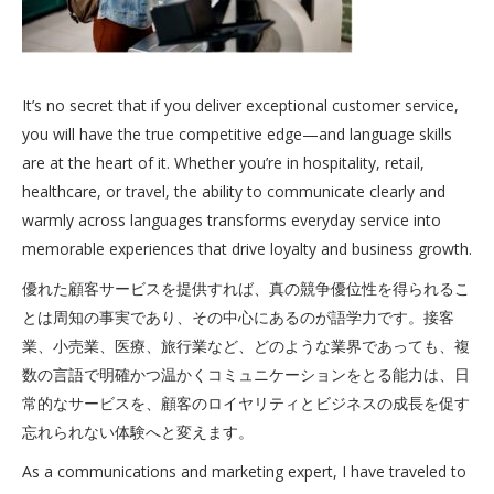
It’s no secret that if you deliver exceptional customer service,
you will have the true competitive edge—and language skills
are at the heart of it. Whether you’re in hospitality, retail,
healthcare, or travel, the ability to communicate clearly and
warmly across languages transforms everyday service into
memorable experiences that drive loyalty and business growth.
優れた顧客サービスを提供すれば、真の競争優位性を得られるこ
とは周知の事実であり、その中心にあるのが語学力です。接客
業、小売業、医療、旅行業など、どのような業界であっても、複
数の言語で明確かつ温かくコミュニケーションをとる能力は、日
常的なサービスを、顧客のロイヤリティとビジネスの成長を促す
忘れられない体験へと変えます。
As a communications and marketing expert, I have traveled to