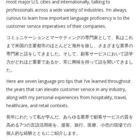
most major U.S. cities and internationally, talking to
professionals across a wide variety of industries. I’m always
curious to learn how important language proficiency is to the
customer service imperatives of their companies.
コミュニケーションとマーケティングの専門家として、私はこれ
まで米国の主要都市のほとんどと海外を旅し、さまざまな業界の
専門家と話をしてきました。そして、顧客サービスにおいて語学
力がどれほど重要であるか、常に興味を持って話を聞いてきまし
た。
Here are seven language pro tips that I’ve learned throughout
the years that can elevate customer service in any industry,
along with my personal experiences from hospitality, travel,
healthcare, and retail contexts.
長年にわたって私が学んだ、あらゆる業界で顧客サービスの質を
高める7つの言語活用術を、接客、旅行、医療、小売の現場での
個人的な経験とともにご紹介します。