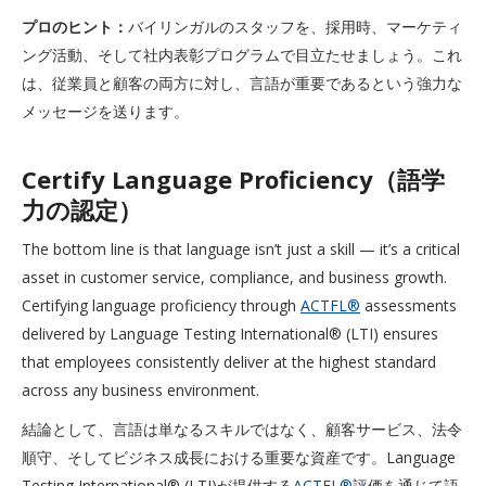
プロのヒント：
バイリンガルのスタッフを、採用時、マーケティ
ング活動、そして社内表彰プログラムで目立たせましょう。これ
は、従業員と顧客の両方に対し、言語が重要であるという強力な
メッセージを送ります。
Certify Language Proficiency（語学
力の認定）
The bottom line is that language isn’t just a skill — it’s a critical
asset in customer service, compliance, and business growth.
Certifying language proficiency through
ACTFL®
assessments
delivered by Language Testing International® (LTI) ensures
that employees consistently deliver at the highest standard
across any business environment.
結論として、言語は単なるスキルではなく、顧客サービス、法令
順守、そしてビジネス成長における重要な資産です。Language
Testing International® (LTI)が提供する
ACTFL®
評価を通じて語