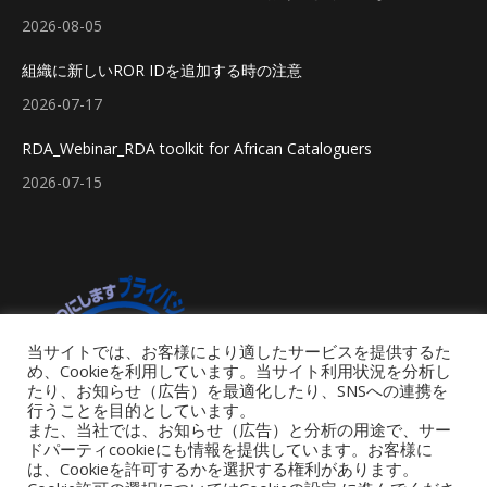
2026-08-05
組織に新しいROR IDを追加する時の注意
2026-07-17
RDA_Webinar_RDA toolkit for African Cataloguers
2026-07-15
当サイトでは、お客様により適したサービスを提供するた
め、Cookieを利用しています。当サイト利用状況を分析し
たり、お知らせ（広告）を最適化したり、SNSへの連携を
行うことを目的としています。
また、当社では、お知らせ（広告）と分析の用途で、サー
ドパーティcookieにも情報を提供しています。お客様に
は、Cookieを許可するかを選択する権利があります。