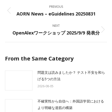
Post
PREVIOUS
navigation
AORN News – eGuidelines 20250831
Previous
post:
NEXT
OpenAlexワークショップ 2025/9/9 発表分
Next
post:
From the Same Category
問題文は読みましたか？ テスト不安を和ら
げる5つの方法
2026-08-05
不確実性から自信へ：外国語学習における
より明確な道筋の構築