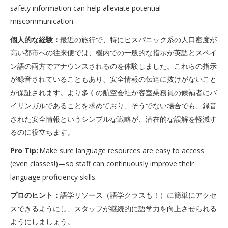
safety information can help alleviate potential
miscommunication.
個人的な経験：
最近の旅行で、特にヒスパニック系の人口密度が
高い都市への往来便では、機内での一般的な指示が英語とスペイ
ン語の両方でアナウンスされるのを体験しました。これらの指示
が録音されていることもあり、安全情報の伝達に抜けがないこと
が保証されます。より多くの航空会社が客室乗務員の候補者にバ
イリンガルであることを求めており、そうでない場合でも、録音
された安全情報というシンプルな戦略が、潜在的な誤解を軽減す
るのに役立ちます。
Pro Tip:
Make sure language resources are easy to access
(even classes!)—so staff can continuously improve their
language proficiency skills.
プロのヒント：
語学リソース（語学クラスも！）に簡単にアクセ
スできるようにし、スタッフが継続的に語学力を向上させられる
ようにしましょう。