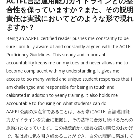
ACTFL言語運用能力ガイドラインとの整
合性を保っていますか？また、その説明
責任は実践においてどのような形で現れ
ますか？
Being an AAPPL-certified reader pushes me constantly to be
sure I am fully aware of and constantly aligned with the ACTFL
Proficiency Guidelines. This steady and important
accountability keeps me on my toes and never allows me to
become complacent with my understanding. It gives me
access to so many varied and unique student responses that I
am challenged and responsible for being in touch and
calibrated in addition to yearly training. It also holds me
accountable to focusing on what students can do.
AAPPL公認の採点官であることは、私が常にACTFL言語運用能
力ガイドラインを完全に把握し、その基準に合致し続けるための
原動力となっています。この継続的かつ重要な説明責任のおかげ
で、私は常に気を引き締めることができ、自分の理解に満足して