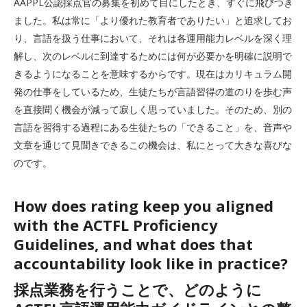
AAPPL公認採点官の募集を初めて目にしたとき、すぐに飛びつき
ました。私は常に「より優れた教育者でありたい」と追求してお
り、言語を扱う仕事において、それは各運用能力レベルを深く理
解し、次のレベルに到達するためには何が必要かを明確に説明で
きるようになることを意味するからです。現在はカリキュラム開
発の仕事をしているため、生徒たちが言語習得の道のりを歩む声
を直接聞く機会が減って寂しく思っていました。そのため、別の
言語を習得する過程にある生徒たちの「できること」を、音声や
文章を通じて見聞きできるこの機会は、私にとって大きな喜びな
のです。
How does rating keep you aligned
with the ACTFL Proficiency
Guidelines, and what does that
accountability look like in practice?
採点業務を行うことで、どのように