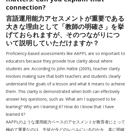
connection?
言語運用能力アセスメントが重要である
大きな理由として「教師の明確さ」を挙
げておられますが、そのつながりにつ
いて説明していただけますか？
Proficiency-based assessments like AAPPL are so important to
educators because they provide true clarity about where
students are. According to John Hattie (2009), teacher clarity
involves making sure that both teachers and students clearly
understand the goals of a lesson and what it means to achieve
them. This clarity is demonstrated when both can effectively
answer key questions, such as: What am I supposed to be
learning? Why am I learning it? How do I know that I have
learned it?
AAPPLのような運用能力ベースのアセスメントが教育者にとって
極めて重要なのは、生徒が今どのレベルにいるのかを、真に明確