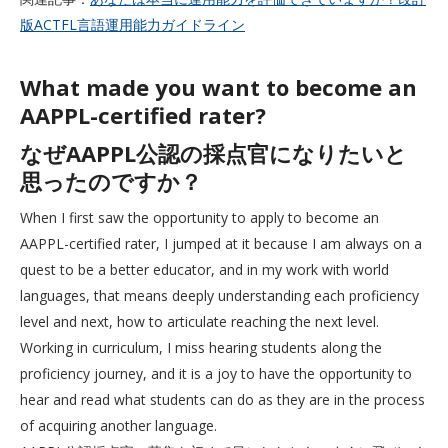
版ACTFL言語運用能力ガイドライン
What made you want to become an
AAPPL-certified rater?
なぜAAPPL公認の採点官になりたいと
思ったのですか？
When I first saw the opportunity to apply to become an
AAPPL-certified rater, I jumped at it because I am always on a
quest to be a better educator, and in my work with world
languages, that means deeply understanding each proficiency
level and next, how to articulate reaching the next level.
Working in curriculum, I miss hearing students along the
proficiency journey, and it is a joy to have the opportunity to
hear and read what students can do as they are in the process
of acquiring another language.