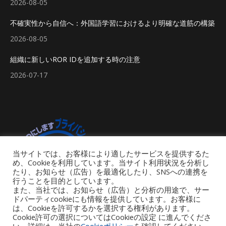
2026-08-05
不確実性から自信へ：外国語学習におけるより明確な道筋の構築
2026-08-05
組織に新しいROR IDを追加する時の注意
2026-07-17
当サイトでは、お客様により適したサービスを提供するた
め、Cookieを利用しています。当サイト利用状況を分析し
たり、お知らせ（広告）を最適化したり、SNSへの連携を
行うことを目的としています。
また、当社では、お知らせ（広告）と分析の用途で、サー
ドパーティcookieにも情報を提供しています。お客様に
は、Cookieを許可するかを選択する権利があります。
Cookie許可の選択についてはCookieの設定 に進んでくださ