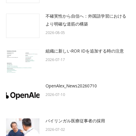
不確実性から自信へ：外国語学習における
より明確な道筋の構築
2026-08-05
組織に新しいROR IDを追加する時の注意
2026-07-17
OpenAlex_News20260710
2026-07-10
バイリンガル医療従事者の採用
2026-07-02