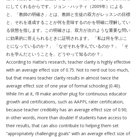
にしてくれるからです。ジョン・ハッティ（2009年）による
と、「教師の明確さ」とは、教師と生徒の双方がレッスンの目標
と、それを達成することが何を意味するのかを明確に理解してい
る状態を指します。この明確さは、双方が次のような重要な問い
に効果的に答えられるときに証明されます。 「私は何を学ぶこ
とになっているのか？」 「なぜそれを学んでいるのか？」 「そ
れを学んだということを、どうやって知るのか？」
According to Hattie’s research, teacher clarity is highly effective
with an average effect size of 0.75. Not to nerd out too much,
but that means teacher clarity results in almost twice the
average effect size of one year of formal schooling (0.40).
While I’m at it, I’ll make another plug for continuous educator
growth and certifications, such as AAPPL rater certification,
because teacher credibility has an average effect size of 0.90;
in other words, more than double! If students have access to
their results, that can also contribute to helping them set
“appropriately challenging goals” with an average effect size of