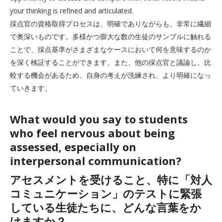
your thinking is refined and articulated.
採点官の資格取得プロセスは、明確でありながらも、非常に繊細
で奥深いものです。多様かつ膨大な数の生徒のサンプルに触れる
ことで、採点基準がさまざまなケースにおいて何を意味するのか
を深く検証することができます。また、他の採点官と議論し、比
較する機会があるため、自身の考えが洗練され、より明確になっ
ていきます。
What would you say to students
who feel nervous about being
assessed, especially on
interpersonal communication?
アセスメントを受けること、特に「対人
コミュニケーション」のテストに緊張
している生徒たちに、どんな言葉をか
けますか？