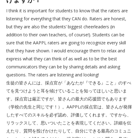
I think it is important for students to know that the raters are
listening for everything that they CAN do. Raters are honest,
but they are also the students’ biggest cheerleaders (in
addition to their own teachers, of course!). Students can be
sure that the AAPPL raters are going to recognize every skill
that they have shown. I would encourage them to relax and
express what they can think of as well as to be the best
communicators they can be by sharing details and asking
questions. The raters are listening and looking!
生徒の皆さんには、採点官が「あなたが『できる』こと」のすべ
てを見つけようと耳を傾けていることを知ってほしいと思いま
す。採点官は厳正ですが、皆さんの最大の応援団でもあります
（学校の先生と同じです！）。AAPPLの採点官は、皆さんが発揮
したすべてのスキルを必ず認め、評価してくれます。ですから、
リラックスして、思いついたことを表現してください。詳細を伝
えたり、質問を投げかけたりして、自分にできる最高のコミュニ