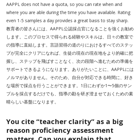
AAPPL does not have a quota, so you can rate when and
where you are able during the time you have available. Rating
even 1-5 samples a day provides a great basis to stay sharp.
教育者の皆さんには、AAPPL公認採点官になることを強くお勧め
します。このプロセスで得られる経験やスキルは、日々の教室で
の指導に直結します。言語習得の道のりにおけるすべてのステッ
プが完全にクリアになれば、生徒の現在の現在地をより的確に把
握し、ステップを飛ばすことなく、次の段階へ進むための準備を
サポートできるようになります。ありがたいことに、AAPPLには
ノルマがありません。そのため、自分が対応できる時間に、好き
な場所で採点を行うことができます。1日にわずか1〜5個のサン
プルを採点するだけでも、指導の勘を研ぎ澄ませておくための素
晴らしい基盤になります。
You cite “teacher clarity” as a big
reason proficiency assessment
matters. Can you explain that