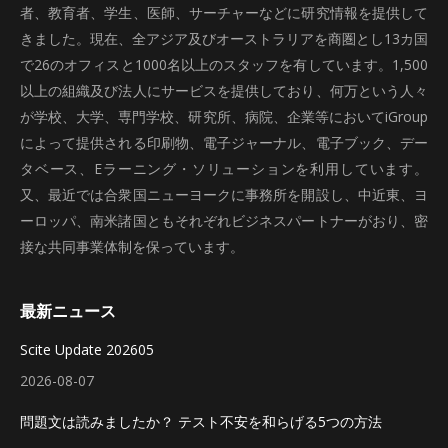
者、教育者、学生、医師、サーチャーなどに研究情報を提供して
きました。現在、全アジア及びオーストラリアを商圏とし13カ国
で26のオフィスと1000名以上のスタッフを有しています。1,500
以上の組織及び法人にサービスを提供しており、何万という人々
が学校、大学、専門学校、研究所、病院、企業等においてiGroup
によって提供される印刷物、電子ジャーナル、電子ブック、デー
タベース、Eラーニング・ソリューションを利用しています。
又、最近では合衆国ニューヨークに事務所を開設し、中近東、ヨ
ーロッパ、南米諸国ともそれぞれビジネスパートナーがおり、密
接な共同事業体制を保っています。
最新ニュース
Scite Update 202605
2026-08-07
問題文は読みましたか？ テスト不安を和らげる5つの方法