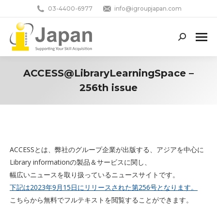
03-4400-6977
info@igroupjapan.com
Search:
ACCESS@LibraryLearningSpace –
256th issue
You are here:
ACCESSとは、弊社のグループ企業が出版する、アジアを中心に
Library informationの製品＆サービスに関し、
幅広いニュースを取り扱っているニュースサイトです。
下記は2023年9月15日にリリースされた第256号となります。
こちらから無料でフルテキストを閲覧することができます。