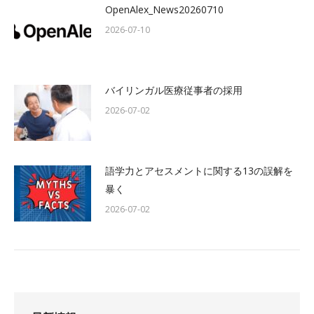
OpenAlex_News20260710
2026-07-10
バイリンガル医療従事者の採用
2026-07-02
語学力とアセスメントに関する13の誤解を
暴く
2026-07-02