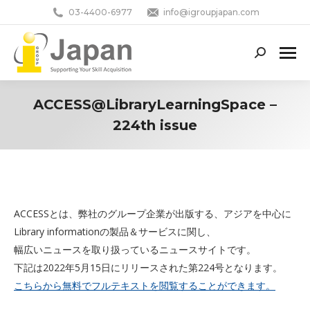
03-4400-6977
info@igroupjapan.com
Search:
ACCESS@LibraryLearningSpace –
224th issue
You are here:
ACCESSとは、弊社のグループ企業が出版する、アジアを中心に
Library informationの製品＆サービスに関し、
幅広いニュースを取り扱っているニュースサイトです。
下記は2022年5月15日にリリースされた第224号となります。
こちらから無料でフルテキストを閲覧することができます。