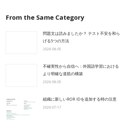
From the Same Category
問題文は読みましたか？ テスト不安を和ら
げる5つの方法
2026-08-05
不確実性から自信へ：外国語学習における
より明確な道筋の構築
2026-08-05
組織に新しいROR IDを追加する時の注意
2026-07-17