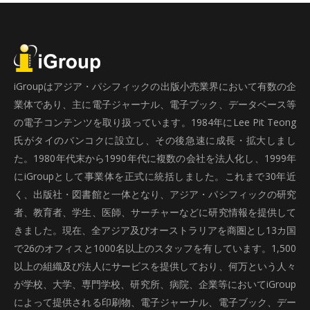
iGroupはアジア・パシフィックの出版小売業界において有数の企
業体であり、主に電子ジャーナル、電子ブック、データベース等
の電子コンテンツを取り扱っています。1984年にLee Pit Teong
氏がタイのバンコクに設立し、その後急速に成長・拡大しまし
た。1980年代末から1990年代に複数の会社を法人化し、1999年
にiGroupとして事業体を正式に統括しました。これまで30年近
く、出版社・図書館と一体となり、アジア・パシフィックの研究
者、教育者、学生、医師、サーチャーなどに研究情報を提供して
きました。現在、全アジア及びオーストラリアを商圏とし13カ国
で26のオフィスと1000名以上のスタッフを有しています。1,500
以上の組織及び法人にサービスを提供しており、何万という人々
が学校、大学、専門学校、研究所、病院、企業等においてiGroup
によって提供される印刷物、電子ジャーナル、電子ブック、デー