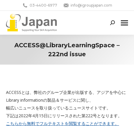
03-4400-6977
info@igroupjapan.com
Search:
ACCESS@LibraryLearningSpace –
222nd issue
You are here:
ACCESSとは、弊社のグループ企業が出版する、アジアを中心に
Library informationの製品＆サービスに関し、
幅広いニュースを取り扱っているニュースサイトです。
下記は2022年4月15日にリリースされた第222号となります。
こちらから無料でフルテキストを閲覧することができます。