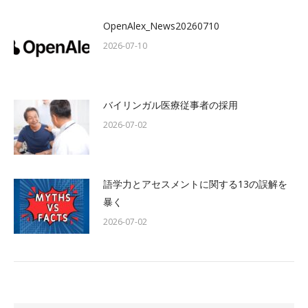
OpenAlex_News20260710
2026-07-10
バイリンガル医療従事者の採用
2026-07-02
語学力とアセスメントに関する13の誤解を
暴く
2026-07-02