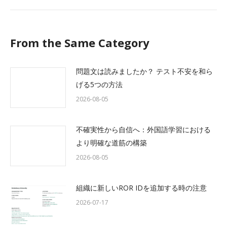
From the Same Category
問題文は読みましたか？ テスト不安を和ら
げる5つの方法
2026-08-05
不確実性から自信へ：外国語学習における
より明確な道筋の構築
2026-08-05
組織に新しいROR IDを追加する時の注意
2026-07-17