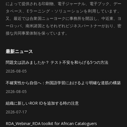
によって提供される印刷物、電子ジャーナル、電子ブック、デー
タベース、Eラーニング・ソリューションを利用しています。
又、最近では合衆国ニューヨークに事務所を開設し、中近東、ヨ
ーロッパ、南米諸国ともそれぞれビジネスパートナーがおり、密
接な共同事業体制を保っています。
最新ニュース
問題文は読みましたか？ テスト不安を和らげる5つの方法
2026-08-05
不確実性から自信へ：外国語学習におけるより明確な道筋の構築
2026-08-05
組織に新しいROR IDを追加する時の注意
2026-07-17
RDA_Webinar_RDA toolkit for African Cataloguers