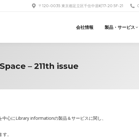
〒120-0035 東京都足立区千住中居町17-20 5F-21
会社情報
製品・サービス
pace – 211th issue
Library informationの製品＆サービスに関し、
ります。