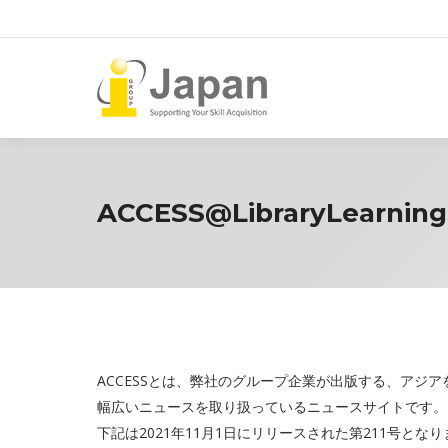
ACCESS@LibraryLearningS
ACCESSとは、弊社のグループ企業が出版する、アジアを中心に
幅広いニュースを取り扱っているニュースサイトです。
下記は2021年11月1日にリリースされた第211号とな