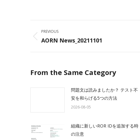
on
Facebo
Post
PREVIOUS
navigation
AORN News_20211101
Previous
post:
From the Same Category
問題文は読みましたか？ テスト不
安を和らげる5つの方法
2026-08-05
組織に新しいROR IDを追加する時
の注意