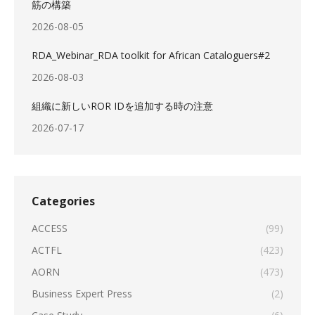
筋の構築
2026-08-05
RDA_Webinar_RDA toolkit for African Cataloguers#2
2026-08-03
組織に新しいROR IDを追加する時の注意
2026-07-17
Categories
ACCESS
(99)
ACTFL
(423)
AORN
(473)
Business Expert Press
(2)