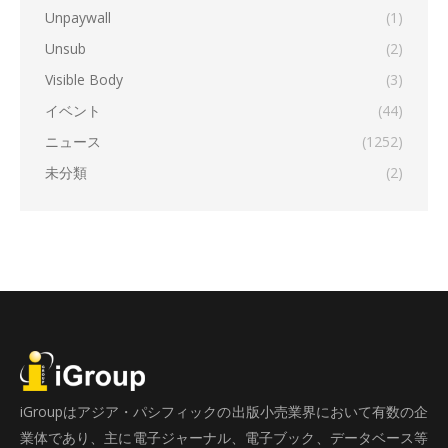
Unpaywall
(1)
Unsub
(2)
Visible Body
(3)
イベント
(44)
ニュース
(1252)
未分類
(2)
iGroupはアジア・パシフィックの出版小売業界において有数の企
業体であり、主に電子ジャーナル、電子ブック、データベース等