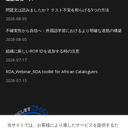
問題文は読みましたか？ テスト不安を和らげる5つの方法
2026-08-05
不確実性から自信へ：外国語学習におけるより明確な道筋の構築
2026-08-05
組織に新しいROR IDを追加する時の注意
2026-07-17
RDA_Webinar_RDA toolkit for African Cataloguers
2026-07-15
当サイトでは、お客様により適したサービスを提供するた