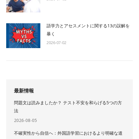
語学力とアセスメントに関する13の誤解を
暴く
2026-07-02
最新情報
問題文は読みましたか？ テスト不安を和らげる5つの方
法
2026-08-05
不確実性から自信へ：外国語学習におけるより明確な道