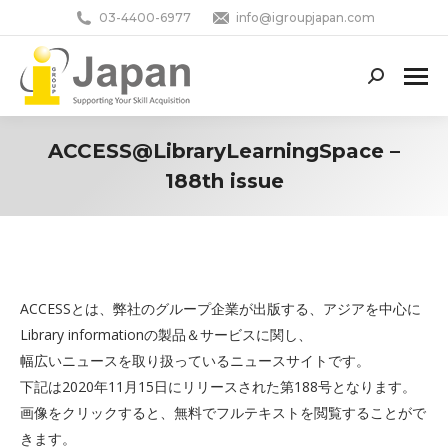
03-4400-6977
info@igroupjapan.com
Search:
ACCESS@LibraryLearningSpace –
188th issue
You are here:
ACCESSとは、弊社のグループ企業が出版する、アジアを中心に
Library informationの製品＆サービスに関し、
幅広いニュースを取り扱っているニュースサイトです。
下記は2020年11月15日にリリースされた第188号となります。
画像をクリックすると、無料でフルテキストを閲覧することがで
きます。