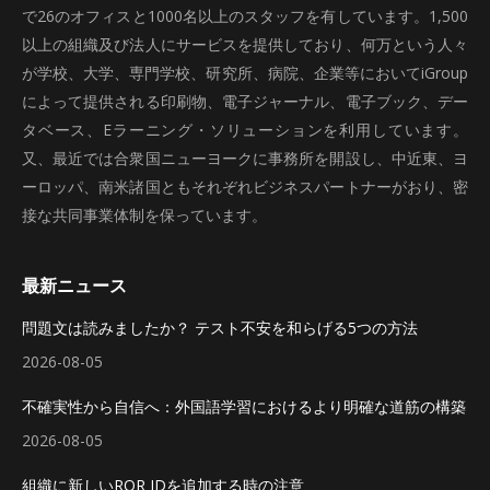
で26のオフィスと1000名以上のスタッフを有しています。1,500
以上の組織及び法人にサービスを提供しており、何万という人々
が学校、大学、専門学校、研究所、病院、企業等においてiGroup
によって提供される印刷物、電子ジャーナル、電子ブック、デー
タベース、Eラーニング・ソリューションを利用しています。
又、最近では合衆国ニューヨークに事務所を開設し、中近東、ヨ
ーロッパ、南米諸国ともそれぞれビジネスパートナーがおり、密
接な共同事業体制を保っています。
最新ニュース
問題文は読みましたか？ テスト不安を和らげる5つの方法
2026-08-05
不確実性から自信へ：外国語学習におけるより明確な道筋の構築
2026-08-05
組織に新しいROR IDを追加する時の注意