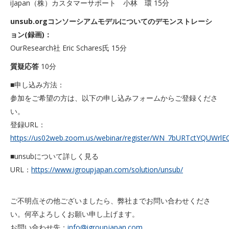
iJapan（株）カスタマーサポート 小林 環 15分
unsub.orgコンソーシアムモデルについてのデモンストレーシ
ョン(録画)：
OurResearch社 Eric Schares氏 15分
質疑応答
10分
■申し込み方法：
参加をご希望の方は、以下の申し込みフォームからご登録くださ
い。
登録URL：
https://us02web.zoom.us/webinar/register/WN_7bURTctYQUWrlE
■unsubについて詳しく見る
URL：
https://www.igroupjapan.com/solution/unsub/
ご不明点その他ございましたら、弊社までお問い合わせくださ
い。何卒よろしくお願い申し上げます。
お問い合わせ先：
info@igroupjapan.com