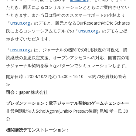
ただき、同氏によるコンサルテーションとともにご案内させてい
ただきます。また当日は弊社のカスタマーサポートの小林より
「
unsub.org
」のデモと、版元となるOurResearch社Eric Schares
氏によるコンソーシアムモデルでの「
unsub.org
」のデモをご提
示させていただきます。
「
unsub.org
」は、ジャーナルの機関での利用状況の可視化、購
読継続の意思決定支援、オープンアクセスへの対応、図書館の電
子ジャーナル契約を様々なパターンでシミュレーションします。
開始日時：2024/10/22(火) 15:00～16:10 ≪約70分質疑応答込
≫
司会：
iJapan株式会社
プレゼンテーション：電子ジャーナル契約のゲームチェンジャー
非営利活動法人ScholAgora(Unibio Pressの後継) 尾城 孝一氏 30
分
機関購読デモンストレーション：