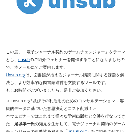
この度、「電子ジャーナル契約のゲームチェンジャー」をテーマ
とし、
unsub
のご紹介ウェビナーを開催することになりましたの
で、本メールにてご案内します。
Unsub.org
は、図書館が抱えるジャーナル購読に関する課題を解
決し、より効率的な図書館運営を支援するツールです。
もしお時間がございましたら、是非ご参加ください。
＜-unsub.org*及びその利活用のためのコンサルテーション – 客
観的データに基づいた意思決定とコスト削減！＞
本ウェビナーではこれまで様々な学術出版社と交渉を行なってき
た、
尾城孝一氏
の知見を生かして、電子ジャーナル契約のゲーム
チェンジャーの可能性を秘める「
unsub.org
」をご紹介させてい