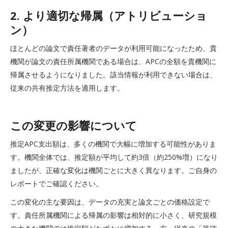
2. より適切な帰属（アトリビューショ
ン）
ほとんどの論文で責任著者のデータが利用可能になったため、貴
機関が論文の責任所属機関である場合は、APCの全額を貴機関に
帰属させるようになりました。該当情報が利用できない場合は、
従来の共有推定方法を適用します。
この変更の影響について
推定APC支出額は、多くの機関で大幅に増加する可能性がありま
す。機関全体では、推定額が平均して約3倍（約250%増）になり
ましたが、正確な変化は機関ごとに大きく異なります。ご自身の
レポートでご確認ください。
この変化の主な要因は、データの充実と論文ごとの価格設定で
す。責任所属機関による帰属の影響は相対的に小さく、研究規模