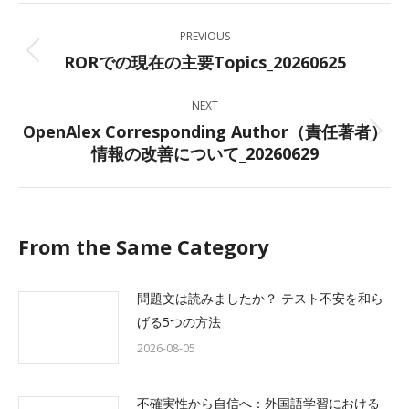
Post
PREVIOUS
navigation
RORでの現在の主要Topics_20260625
Previous
post:
NEXT
OpenAlex Corresponding Author（責任著者）
Next
情報の改善について_20260629
post:
From the Same Category
問題文は読みましたか？ テスト不安を和ら
げる5つの方法
2026-08-05
不確実性から自信へ：外国語学習における