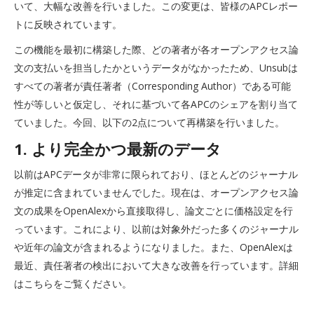
いて、大幅な改善を行いました。この変更は、皆様のAPCレポー
トに反映されています。
この機能を最初に構築した際、どの著者が各オープンアクセス論
文の支払いを担当したかというデータがなかったため、Unsubは
すべての著者が責任著者（Corresponding Author）である可能
性が等しいと仮定し、それに基づいて各APCのシェアを割り当て
ていました。今回、以下の2点について再構築を行いました。
1. より完全かつ最新のデータ
以前はAPCデータが非常に限られており、ほとんどのジャーナル
が推定に含まれていませんでした。現在は、オープンアクセス論
文の成果をOpenAlexから直接取得し、論文ごとに価格設定を行
っています。これにより、以前は対象外だった多くのジャーナル
や近年の論文が含まれるようになりました。また、OpenAlexは
最近、責任著者の検出において大きな改善を行っています。詳細
はこちらをご覧ください。