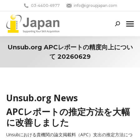
03-4400-6977
info@igroupjapan.com
Search:
Unsub.org APCレポートの精度向上につい
て 20260629
You are here:
Unsub.org News
APCレポートの推定方法を大幅
に改善しました
Unsubにおける貴機関の論文掲載料（APC）支出の推定方法につ