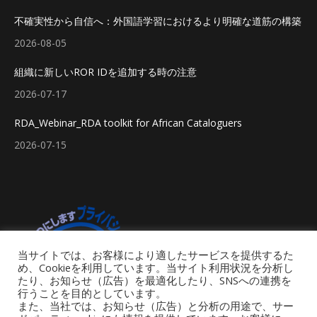
不確実性から自信へ：外国語学習におけるより明確な道筋の構築
2026-08-05
組織に新しいROR IDを追加する時の注意
2026-07-17
RDA_Webinar_RDA toolkit for African Cataloguers
2026-07-15
当サイトでは、お客様により適したサービスを提供するた
め、Cookieを利用しています。当サイト利用状況を分析し
たり、お知らせ（広告）を最適化したり、SNSへの連携を
行うことを目的としています。
また、当社では、お知らせ（広告）と分析の用途で、サー