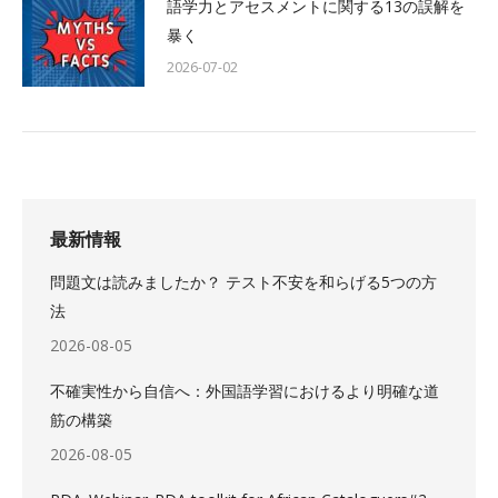
語学力とアセスメントに関する13の誤解を
暴く
2026-07-02
最新情報
問題文は読みましたか？ テスト不安を和らげる5つの方
法
2026-08-05
不確実性から自信へ：外国語学習におけるより明確な道
筋の構築
2026-08-05