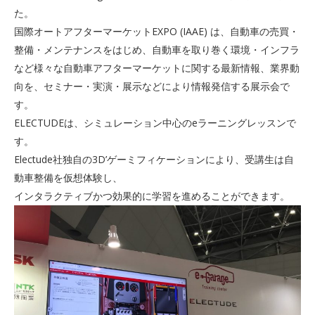
た。
国際オートアフターマーケットEXPO (IAAE) は、自動車の売買・
整備・メンテナンスをはじめ、自動車を取り巻く環境・インフラ
など様々な自動車アフターマーケットに関する最新情報、業界動
向を、セミナー・実演・展示などにより情報発信する展示会で
す。
ELECTUDEは、シミュレーション中心のeラーニングレッスンで
す。
Electude社独自の3D’ゲーミフィケーションにより、受講生は自
動車整備を仮想体験し、
インタラクティブかつ効果的に学習を進めることができます。