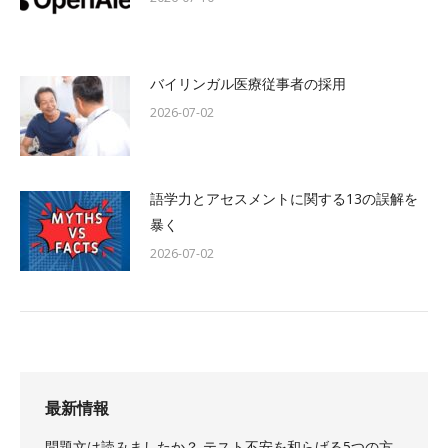
バイリンガル医療従事者の採用
2026-07-02
語学力とアセスメントに関する13の誤解を
暴く
2026-07-02
最新情報
問題文は読みましたか？ テスト不安を和らげる5つの方