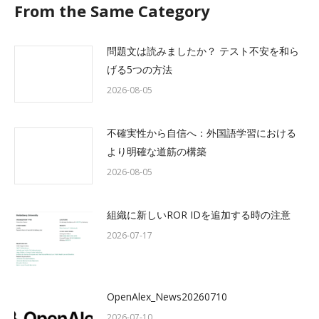
From the Same Category
問題文は読みましたか？ テスト不安を和ら
げる5つの方法
2026-08-05
不確実性から自信へ：外国語学習における
より明確な道筋の構築
2026-08-05
組織に新しいROR IDを追加する時の注意
2026-07-17
OpenAlex_News20260710
2026-07-10