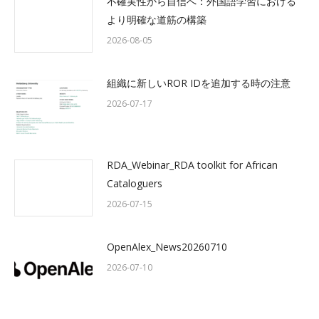
不確実性から自信へ：外国語学習における
より明確な道筋の構築
2026-08-05
組織に新しいROR IDを追加する時の注意
2026-07-17
RDA_Webinar_RDA toolkit for African
Cataloguers
2026-07-15
OpenAlex_News20260710
2026-07-10