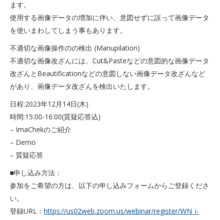
ます。
使用する画像データの増加に伴い、意図せずに誤って画像データ
を使いまわしてしまう事もあります。
不適切な画像操作のの検出 (Manupilation)
不適切な画像改ざんには、Cut&Pasteなどの意図的な画像データ
改ざんとBeautificationなどの意図しない画像データ改ざんなど
があり、画像データ改ざんを検出いたします。
日程:2023年12月14日(木)
時間:15:00-16:00(質疑応答込)
– ImaChekのご紹介
– Demo
– 質疑応答
■申し込み方法：
参加をご希望の方は、以下の申し込みフォームからご登録くださ
い。
登録URL：
https://us02web.zoom.us/webinar/register/WN_i-