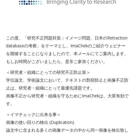
この度、「研究不正問題対策：イメージ問題、日本のRetraction
databaseの考察」をテーマとし、ImaChekのご紹介ウェビナー
を開催することになりましたので、本メールにてご案内します。
もしお時間がございましたら、是非ご参加ください。
＜研究者・組織にとっての研究不正防止策＞
学位論文、学術論文において、テキストの剽窃防止と画像不正防
止は、研究者・組織にとって最優先課題です。
画像不正から研究者・組織を守るためにImaChekは、大変有効で
す。
＜イマチェックに出来る事＞
画像の使い回りの検出 (Duplication)
論文中に含まれる多くの画像データの中から同一画像を検出致し