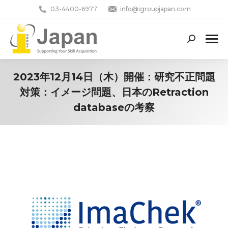
03-4400-6977
info@igroupjapan.com
Search:
2023年12月14日（木）開催：研究不正問題
対策：イメージ問題、日本のRetraction
databaseの考察
You are here: