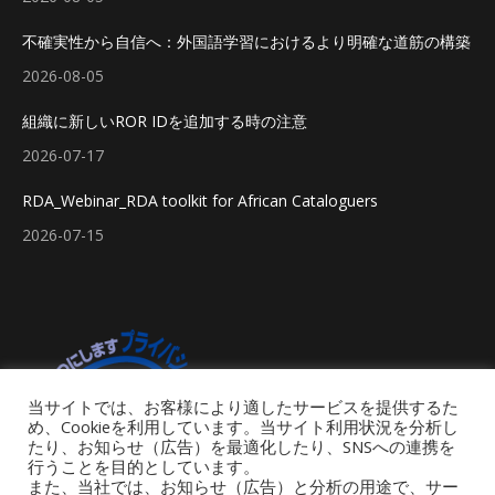
不確実性から自信へ：外国語学習におけるより明確な道筋の構築
2026-08-05
組織に新しいROR IDを追加する時の注意
2026-07-17
RDA_Webinar_RDA toolkit for African Cataloguers
2026-07-15
当サイトでは、お客様により適したサービスを提供するた
め、Cookieを利用しています。当サイト利用状況を分析し
たり、お知らせ（広告）を最適化したり、SNSへの連携を
行うことを目的としています。
また、当社では、お知らせ（広告）と分析の用途で、サー