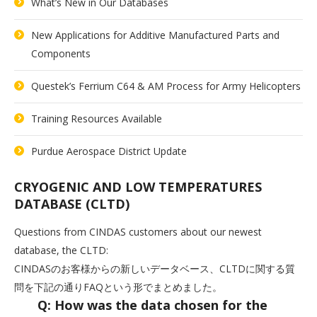
What’s New in Our Databases
New Applications for Additive Manufactured Parts and
Components
Questek’s Ferrium C64 & AM Process for Army Helicopters
Training Resources Available
Purdue Aerospace District Update
CRYOGENIC AND LOW TEMPERATURES
DATABASE (CLTD)
Questions from CINDAS customers about our newest
database, the CLTD:
CINDASのお客様からの新しいデータベース、CLTDに関する質
問を下記の通りFAQという形でまとめました。
Q: How was the data chosen for the