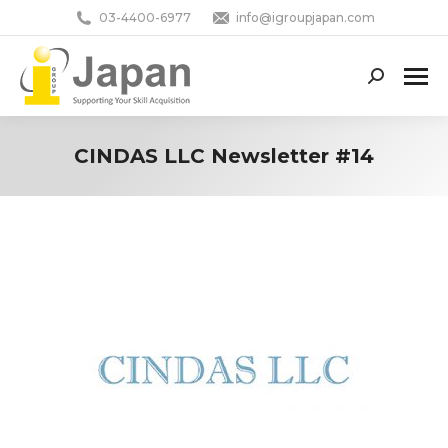
03-4400-6977
info@igroupjapan.com
Search:
CINDAS LLC Newsletter #14
You are here: