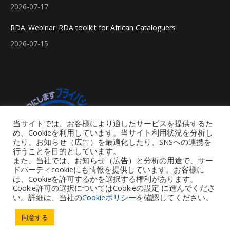
2026-07-17
RDA_Webinar_RDA toolkit for African Cataloguers
2026-07-15
当サイトでは、お客様により適したサービスを提供するた
め、Cookieを利用しています。当サイト利用状況を分析し
たり、お知らせ（広告）を最適化したり、SNSへの連携を
行うことを目的としています。
また、当社では、お知らせ（広告）と分析の用途で、サー
ドパーティcookieにも情報を提供しています。お客様に
は、Cookieを許可するかを選択する権利があります。
Cookie許可の選択についてはCookieの設定 に進んでくださ
い。詳細は、当社の
Cookieポリシー
を確認してください。
Footer Menu
同意する
Copyright © 2026 iGroup Japan. All rights reserved. Powered by iGroup
Technology Services.