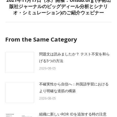
2021年11月17日（水）開催：Unsub.org (学術出
版社ジャーナルのビッグディール分析とシナリ
Next
オ・シミュレーション)のご紹介ウェビナー
post:
From the Same Category
問題文は読みましたか？ テスト不安を和ら
げる5つの方法
2026-08-05
不確実性から自信へ：外国語学習における
より明確な道筋の構築
2026-08-05
組織に新しいROR IDを追加する時の注意