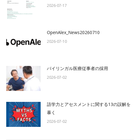
2026-07-17
OpenAlex_News20260710
2026-07-10
バイリンガル医療従事者の採用
2026-07-02
語学力とアセスメントに関する13の誤解を
暴く
2026-07-02