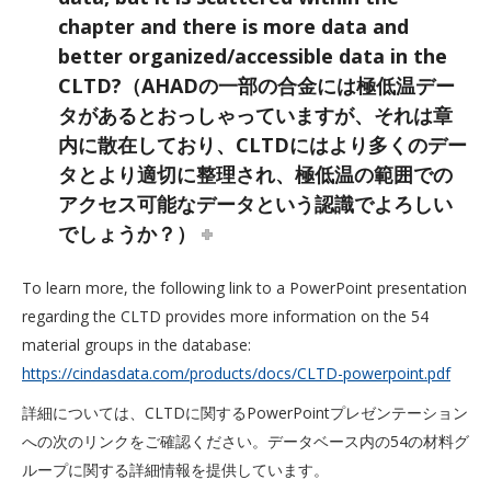
chapter and there is more data and
better organized/accessible data in the
CLTD?（AHADの一部の合金には極低温デー
タがあるとおっしゃっていますが、それは章
内に散在しており、CLTDにはより多くのデー
タとより適切に整理され、極低温の範囲での
アクセス可能なデータという認識でよろしい
でしょうか？）
To learn more, the following link to a PowerPoint presentation
regarding the CLTD provides more information on the 54
material groups in the database:
https://cindasdata.com/products/docs/CLTD-powerpoint.pdf
詳細については、CLTDに関するPowerPointプレゼンテーション
への次のリンクをご確認ください。データベース内の54の材料グ
ループに関する詳細情報を提供しています。