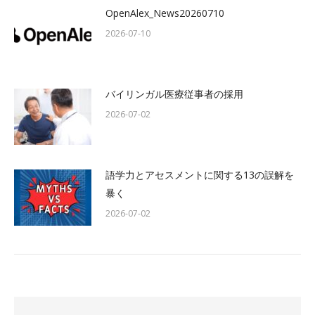
OpenAlex_News20260710
2026-07-10
バイリンガル医療従事者の採用
2026-07-02
語学力とアセスメントに関する13の誤解を
暴く
2026-07-02