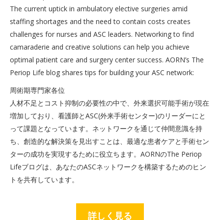
The current uptick in ambulatory elective surgeries amid
staffing shortages and the need to contain costs creates
challenges for nurses and ASC leaders. Networking to find
camaraderie and creative solutions can help you achieve
optimal patient care and surgery center success. AORN’s The
Periop Life blog shares tips for building your ASC network:
周術期専門家各位
人材不足とコスト抑制の必要性の中で、外来選択可能手術が現在
増加しており、看護師とASC(外来手術センター)のリーダーにと
って課題となっています。ネットワークを通じて仲間意識を持
ち、創造的な解決策を見出すことは、最適な患者ケアと手術セン
ターの成功を実現するために役立ちます。AORNのThe Periop
Lifeブログは、あなたのASCネットワークを構築するためのヒン
トを共有しています。
詳しく見る