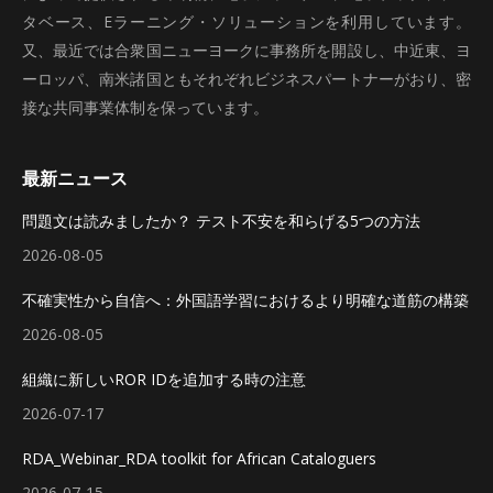
タベース、Eラーニング・ソリューションを利用しています。
又、最近では合衆国ニューヨークに事務所を開設し、中近東、ヨ
ーロッパ、南米諸国ともそれぞれビジネスパートナーがおり、密
接な共同事業体制を保っています。
最新ニュース
問題文は読みましたか？ テスト不安を和らげる5つの方法
2026-08-05
不確実性から自信へ：外国語学習におけるより明確な道筋の構築
2026-08-05
組織に新しいROR IDを追加する時の注意
2026-07-17
RDA_Webinar_RDA toolkit for African Cataloguers
2026-07-15