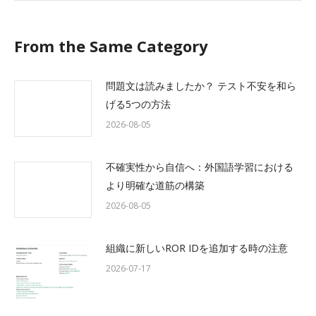
From the Same Category
問題文は読みましたか？ テスト不安を和ら
げる5つの方法
2026-08-05
不確実性から自信へ：外国語学習における
より明確な道筋の構築
2026-08-05
組織に新しいROR IDを追加する時の注意
2026-07-17