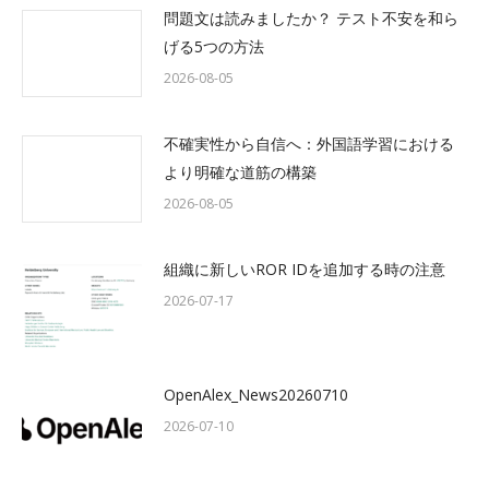
問題文は読みましたか？ テスト不安を和ら
げる5つの方法
2026-08-05
不確実性から自信へ：外国語学習における
より明確な道筋の構築
2026-08-05
組織に新しいROR IDを追加する時の注意
2026-07-17
OpenAlex_News20260710
2026-07-10