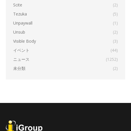
Scite
(2)
Tezuka
(5)
Unpaywall
(1)
Unsub
(2)
Visible Body
(3)
イベント
(44)
ニュース
(1252)
未分類
(2)