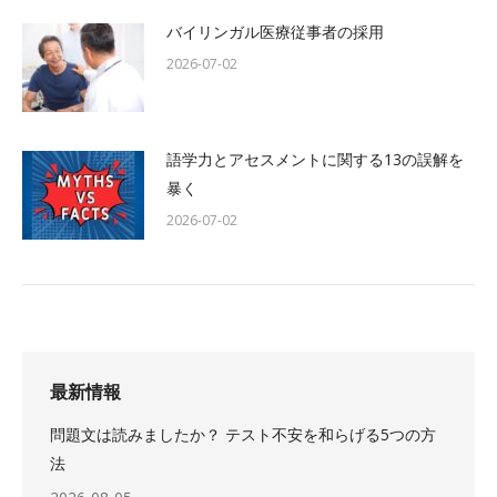
バイリンガル医療従事者の採用
2026-07-02
語学力とアセスメントに関する13の誤解を
暴く
2026-07-02
最新情報
問題文は読みましたか？ テスト不安を和らげる5つの方
法