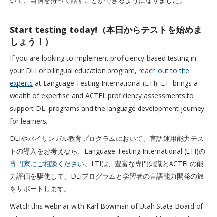
いて、自信を持って話すことができるようになりました。
Start testing today!（本日からテストを始めま
しょう！）
If you are looking to implement proficiency-based testing in
your DLI or bilingual education program,
reach out to the
experts
at Language Testing International (LTI). LTI brings a
wealth of expertise and ACTFL proficiency assessments to
support DLI programs and the language development journey
for learners.
DLIやバイリンガル教育プログラムにおいて、言語運用能力テス
トの導入をお考えなら、Language Testing International (LTI)の
専門家にご相談ください
。LTIは、豊富な専門知識とACTFLの能
力評価を駆使して、DLIプログラムと学習者の言語能力開発の旅
をサポートします。
Watch this webinar with Karl Bowman of Utah State Board of