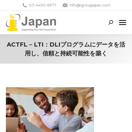
03-4400-6977
info@igroupjapan.com
Search:
ACTFL – LTI：DLIプログラムにデータを活
用し、信頼と持続可能性を築く
You are here: