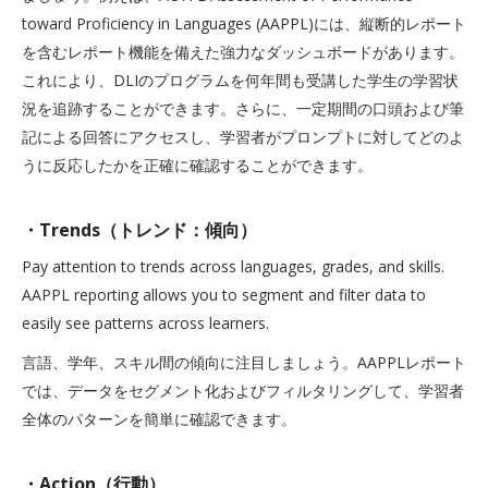
toward Proficiency in Languages (AAPPL)には、縦断的レポート
を含むレポート機能を備えた強力なダッシュボードがあります。
これにより、DLIのプログラムを何年間も受講した学生の学習状
況を追跡することができます。さらに、一定期間の口頭および筆
記による回答にアクセスし、学習者がプロンプトに対してどのよ
うに反応したかを正確に確認することができます。
・Trends（トレンド：傾向）
Pay attention to trends across languages, grades, and skills.
AAPPL reporting allows you to segment and filter data to
easily see patterns across learners.
言語、学年、スキル間の傾向に注目しましょう。AAPPLレポート
では、データをセグメント化およびフィルタリングして、学習者
全体のパターンを簡単に確認できます。
・Action（行動）