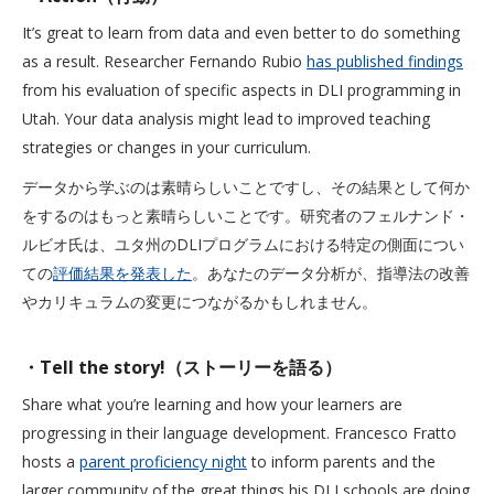
It’s great to learn from data and even better to do something
as a result. Researcher Fernando Rubio
has published findings
from his evaluation of specific aspects in DLI programming in
Utah. Your data analysis might lead to improved teaching
strategies or changes in your curriculum.
データから学ぶのは素晴らしいことですし、その結果として何か
をするのはもっと素晴らしいことです。研究者のフェルナンド・
ルビオ氏は、ユタ州のDLIプログラムにおける特定の側面につい
ての
評価結果を発表した
。あなたのデータ分析が、指導法の改善
やカリキュラムの変更につながるかもしれません。
・Tell the story!（ストーリーを語る）
Share what you’re learning and how your learners are
progressing in their language development. Francesco Fratto
hosts a
parent proficiency night
to inform parents and the
larger community of the great things his DLI schools are doing