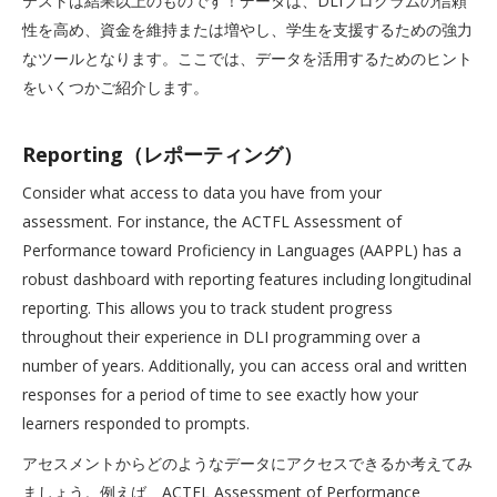
テストは結果以上のものです！データは、DLIプログラムの信頼
性を高め、資金を維持または増やし、学生を支援するための強力
なツールとなります。ここでは、データを活用するためのヒント
をいくつかご紹介します。
Reporting（レポーティング）
Consider what access to data you have from your
assessment. For instance, the ACTFL Assessment of
Performance toward Proficiency in Languages (AAPPL) has a
robust dashboard with reporting features including longitudinal
reporting. This allows you to track student progress
throughout their experience in DLI programming over a
number of years. Additionally, you can access oral and written
responses for a period of time to see exactly how your
learners responded to prompts.
アセスメントからどのようなデータにアクセスできるか考えてみ
ましょう。例えば、ACTFL Assessment of Performance