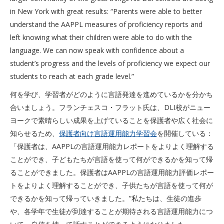
in New York with great results: “Parents were able to better
understand the AAPPL measures of proficiency reports and
left knowing what their children were able to do with the
language. We can now speak with confidence about a
student’s progress and the levels of proficiency we expect our
students to reach at each grade level.”
何を学び、学習者がどのように言語発達を進めているかを分かち
合いましょう。フランチェスコ・フラット氏は、DLI校がニュー
ヨークで素晴らしい成果を上げていることを保護者や広く社会に
知らせるため、
保護者向け言語運用能力学習会
を開催している：
「保護者は、AAPPLの言語運用能力レポートをよりよく理解する
ことができ、子どもたちが言語を使って何ができるかを知って帰
ることができました。保護者はAAPPLの言語運用能力評価レポー
トをよりよく理解することができ、子供たちが言語を使って何が
できるかを知って帰っていきました。”私たちは、生徒の進歩
や、各学年で生徒が到達することが期待される言語運用能力につ