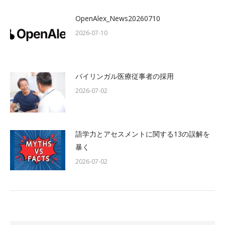
OpenAlex_News20260710
2026-07-10
バイリンガル医療従事者の採用
2026-07-02
語学力とアセスメントに関する13の誤解を
暴く
2026-07-02