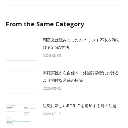
From the Same Category
問題文は読みましたか？ テスト不安を和ら
げる5つの方法
2026-08-05
不確実性から自信へ：外国語学習における
より明確な道筋の構築
2026-08-05
組織に新しいROR IDを追加する時の注意
2026-07-17