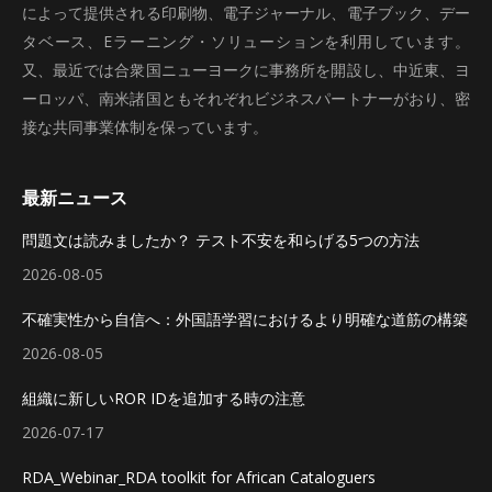
によって提供される印刷物、電子ジャーナル、電子ブック、デー
タベース、Eラーニング・ソリューションを利用しています。
又、最近では合衆国ニューヨークに事務所を開設し、中近東、ヨ
ーロッパ、南米諸国ともそれぞれビジネスパートナーがおり、密
接な共同事業体制を保っています。
最新ニュース
問題文は読みましたか？ テスト不安を和らげる5つの方法
2026-08-05
不確実性から自信へ：外国語学習におけるより明確な道筋の構築
2026-08-05
組織に新しいROR IDを追加する時の注意
2026-07-17
RDA_Webinar_RDA toolkit for African Cataloguers