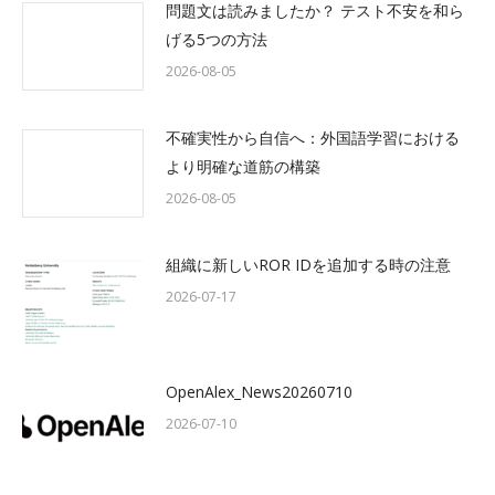
問題文は読みましたか？ テスト不安を和ら
げる5つの方法
2026-08-05
不確実性から自信へ：外国語学習における
より明確な道筋の構築
2026-08-05
組織に新しいROR IDを追加する時の注意
2026-07-17
OpenAlex_News20260710
2026-07-10