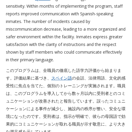
sensitivity. Within months of implementing the program, staff
reports improved communication with Spanish-speaking
inmates. The number of incidents caused by
miscommunication decrease, leading to a more organized and
safer environment within the facility. Inmates express greater
satisfaction with the clarity of instructions and the respect
shown by staff members who could communicate effectively
in their primary language.
このプログラムは、全職員の徹底した語学力評価から始まりま
す。評価結果に基づき、
スペイン語
の会話、法律用語、文化的感
受性に焦点を当てた、個別のトレーニングが実施されます。職員
は、このプログラムを導入してから数ヶ月以内に受刑者とのコミ
ュニケーションが改善されたと報告しています。誤ったコミュニ
ケーションによる事件が減少し、施設内の秩序が整い、安全な環
境になったのです。受刑者は、指示が明確で、彼らの母国語で効
果的にコミュニケーションが取れる職員が示す敬意に、より大き
な満足感を示しています。