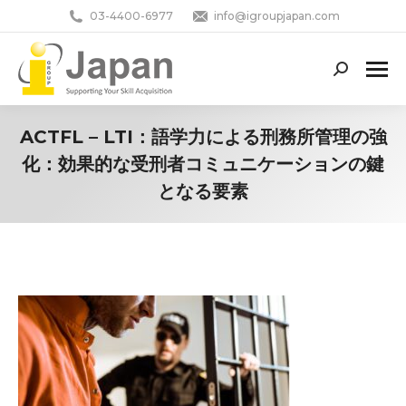
03-4400-6977
info@igroupjapan.com
Search:
ACTFL – LTI：語学力による刑務所管理の強
化：効果的な受刑者コミュニケーションの鍵
となる要素
You are here: