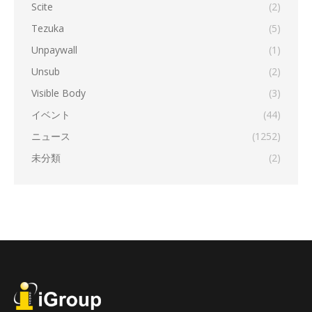
Scite
(2)
Tezuka
(5)
Unpaywall
(1)
Unsub
(2)
Visible Body
(3)
イベント
(44)
ニュース
(1252)
未分類
(2)