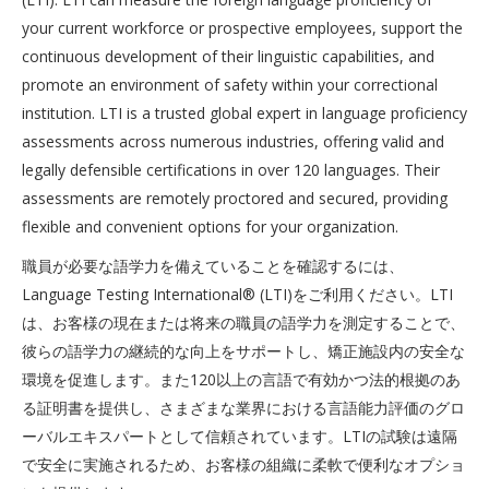
your current workforce or prospective employees, support the
continuous development of their linguistic capabilities, and
promote an environment of safety within your correctional
institution. LTI is a trusted global expert in language proficiency
assessments across numerous industries, offering valid and
legally defensible certifications in over 120 languages. Their
assessments are remotely proctored and secured, providing
flexible and convenient options for your organization.
職員が必要な語学力を備えていることを確認するには、
Language Testing International® (LTI)をご利用ください。LTI
は、お客様の現在または将来の職員の語学力を測定することで、
彼らの語学力の継続的な向上をサポートし、矯正施設内の安全な
環境を促進します。また120以上の言語で有効かつ法的根拠のあ
る証明書を提供し、さまざまな業界における言語能力評価のグロ
ーバルエキスパートとして信頼されています。LTIの試験は遠隔
で安全に実施されるため、お客様の組織に柔軟で便利なオプショ