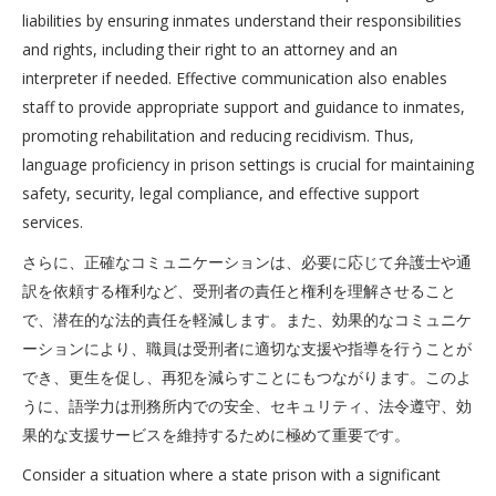
liabilities by ensuring inmates understand their responsibilities
and rights, including their right to an attorney and an
interpreter if needed. Effective communication also enables
staff to provide appropriate support and guidance to inmates,
promoting rehabilitation and reducing recidivism. Thus,
language proficiency in prison settings is crucial for maintaining
safety, security, legal compliance, and effective support
services.
さらに、正確なコミュニケーションは、必要に応じて弁護士や通
訳を依頼する権利など、受刑者の責任と権利を理解させること
で、潜在的な法的責任を軽減します。また、効果的なコミュニケ
ーションにより、職員は受刑者に適切な支援や指導を行うことが
でき、更生を促し、再犯を減らすことにもつながります。このよ
うに、語学力は刑務所内での安全、セキュリティ、法令遵守、効
果的な支援サービスを維持するために極めて重要です。
Consider a situation where a state prison with a significant