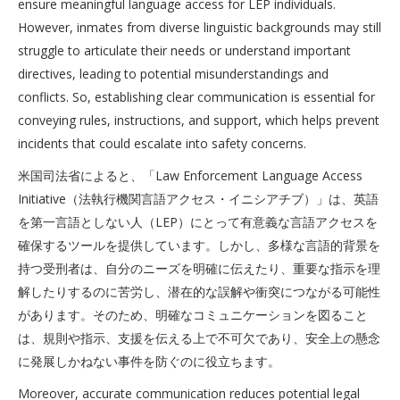
ensure meaningful language access for LEP individuals.
However, inmates from diverse linguistic backgrounds may still
struggle to articulate their needs or understand important
directives, leading to potential misunderstandings and
conflicts. So, establishing clear communication is essential for
conveying rules, instructions, and support, which helps prevent
incidents that could escalate into safety concerns.
米国司法省によると、「Law Enforcement Language Access
Initiative（法執行機関言語アクセス・イニシアチブ）」は、英語
を第一言語としない人（LEP）にとって有意義な言語アクセスを
確保するツールを提供しています。しかし、多様な言語的背景を
持つ受刑者は、自分のニーズを明確に伝えたり、重要な指示を理
解したりするのに苦労し、潜在的な誤解や衝突につながる可能性
があります。そのため、明確なコミュニケーションを図ること
は、規則や指示、支援を伝える上で不可欠であり、安全上の懸念
に発展しかねない事件を防ぐのに役立ちます。
Moreover, accurate communication reduces potential legal