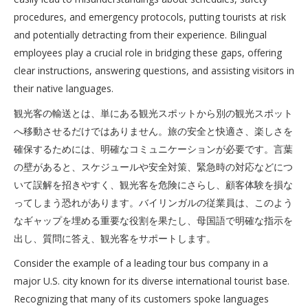
procedures, and emergency protocols, putting tourists at risk
and potentially detracting from their experience. Bilingual
employees play a crucial role in bridging these gaps, offering
clear instructions, answering questions, and assisting visitors in
their native languages.
観光客の輸送とは、単にある観光スポットから別の観光スポット
へ移動させるだけではありません。旅の安全と快適さ、楽しさを
確保するためには、明確なコミュニケーションが必要です。言葉
の壁があると、スケジュールや安全対策、緊急時の対応などにつ
いて誤解を招きやすく、観光客を危険にさらし、顧客体験を損な
ってしまう恐れがあります。バイリンガルの従業員は、このよう
なギャップを埋める重要な役割を果たし、母国語で明確な指示を
出し、質問に答え、観光客をサポートします。
Consider the example of a leading tour bus company in a
major U.S. city known for its diverse international tourist base.
Recognizing that many of its customers spoke languages