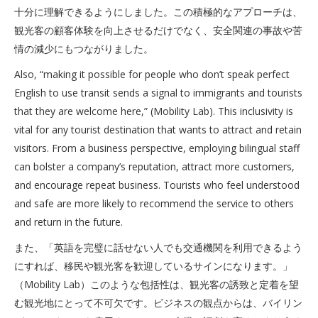
十分に理解できるようにしました。この積極的なアプローチは、
観光客の顧客体験を向上させるだけでなく、安全関連の事故や苦
情の減少にもつながりました。
Also, “making it possible for people who don’t speak perfect
English to use transit sends a signal to immigrants and tourists
that they are welcome here,” (Mobility Lab). This inclusivity is
vital for any tourist destination that wants to attract and retain
visitors. From a business perspective, employing bilingual staff
can bolster a company’s reputation, attract more customers,
and encourage repeat business. Tourists who feel understood
and safe are more likely to recommend the service to others
and return in the future.
また、「英語を完璧に話せない人でも交通機関を利用できるよう
にすれば、移民や観光客を歓迎しているサインになります。」
（Mobility Lab）このような包括性は、観光客の誘致と定着を望
む観光地にとって不可欠です。ビジネスの観点からは、バイリン