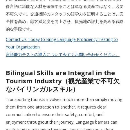
多言語に堪能な人材を確保することは単なる資産ではなく、必要
不可欠です。交通機関のスタッフの語学力を証明することは、安
全性を高め、顧客満足度を向上させ、観光地の評判を高める戦略
的な手段です。
Contact Us Today to Bring Language Proficiency Testing to
Your Organization
言語能力テストの導入について今すぐお問い合わせください。
Bilingual Skills are Integral in the
Tourism Industry（観光産業で不可欠
なバイリンガルスキル）
Transporting tourists involves much more than simply moving
them from one attraction to another. It requires clear
communication to ensure their safety, comfort, and
enjoyment throughout their journey. Language barriers can
easily lead to misunderstandings about schedules, safety