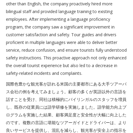
other than English, the company proactively hired more
bilingual staff and provided language training to existing
employees. After implementing a language proficiency
program, the company saw a significant improvement in
customer satisfaction and safety. Tour guides and drivers
proficient in multiple languages were able to deliver better
service, reduce confusion, and ensure tourists fully understood
safety instructions. This proactive approach not only enhanced
the overall tourist experience but also led to a decrease in
safety-related incidents and complaints.
国際色豊かな観光客が訪れる米国の主要都市にある大手ツアーバ
ス会社の例を考えてみましょう。顧客の多くが英語以外の言語を
話すことを受け、同社は積極的にバイリンガルのスタッフを増員
し、既存の従業員には語学研修を実施しました。語学能力向上プ
ログラムを実施した結果、顧客満足度と安全性が大幅に向上した
のです。複数の言語に堪能なツアーガイドとドライバーは、より
良いサービスを提供し、混乱を減らし、観光客が安全上の指示を