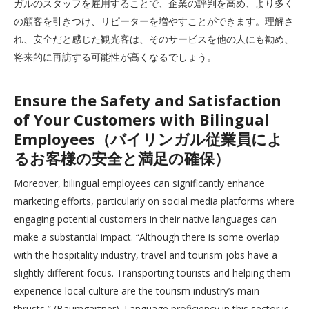
ガルのスタッフを雇用することで、企業の評判を高め、より多く
の顧客を引きつけ、リピーターを増やすことができます。理解さ
れ、安全だと感じた観光客は、そのサービスを他の人にも勧め、
将来的に再訪する可能性が高くなるでしょう。
Ensure the Safety and Satisfaction
of Your Customers with Bilingual
Employees（バイリンガル従業員によ
るお客様の安全と満足の確保）
Moreover, bilingual employees can significantly enhance
marketing efforts, particularly on social media platforms where
engaging potential customers in their native languages can
make a substantial impact. “Although there is some overlap
with the hospitality industry, travel and tourism jobs have a
slightly different focus. Transporting tourists and helping them
experience local culture are the tourism industry’s main
thrusts,” (Baumgartner). Language proficiency in this sector is