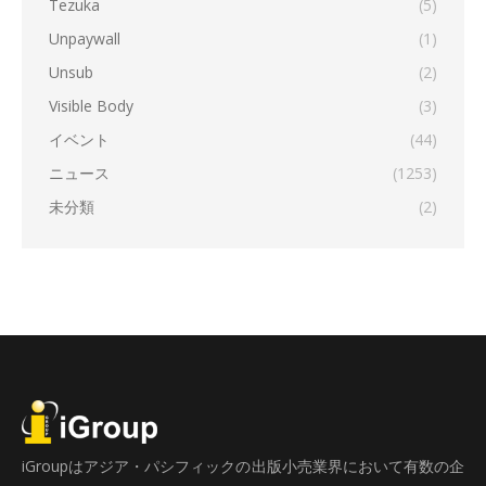
Tezuka
(5)
Unpaywall
(1)
Unsub
(2)
Visible Body
(3)
イベント
(44)
ニュース
(1253)
未分類
(2)
iGroupはアジア・パシフィックの出版小売業界において有数の企