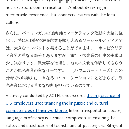
not just about communication—it’s about delivering a
memorable experience that connects visitors with the local
culture.
さらに、バイリンガルの従業員はマーケティング活動を大幅に強
化し、特に母国語で潜在顧客を取り込めるソーシャルメディアで
は、大きなインパクトを与えることができます。「ホスピタリテ
ィ業界と重なる部分もありますが、旅行・観光業の仕事の主眼は
少し異なります。観光客を送迎し、地元の文化を体験してもらう
ことが観光産業の主な仕事です。」（バウムガートナー氏）この
分野での語学力は、単なるコミュニケーションにとどまらず、観
光産業における重要な役割を担っているのです。
A survey conducted by ACTFL underscores
the importance of
U.S. employers understanding the linguistic and cultural
competencies of their workforce.
In the transportation sector,
language proficiency is a critical component in ensuring the
safety and satisfaction of tourists and all passengers. Bilingual