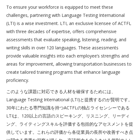
To ensure your workforce is equipped to meet these
challenges, partnering with Language Testing International
(LTI) is a wise investment. LTI, an exclusive licensee of ACTFL
with three decades of expertise, offers comprehensive
assessments that evaluate speaking, listening, reading, and
writing skills in over 120 languages. These assessments
provide valuable insights into each employee’s strengths and
areas for improvement, allowing transportation businesses to
create tailored training programs that enhance language
proficiency.
このような課題に対応できる人材を確保するためには、
Language Testing International (LTI)と提携するのが賢明です。
30年にわたる専門知識を持つACTFLの独占ライセンシーである
LTIは、120以上の言語のスピーキング、リスニング、リーディ
ング、ライティングスキルを評価する包括的なアセスメントを提
供しています。これらの評価から各従業員の長所や改善すべき点