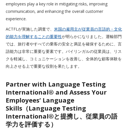
employees play a key role in mitigating risks, improving
communication, and enhancing the overall customer
experience.
ACTFLが実施した調査で、
米国の雇用主が従業員の言語的・文化
的能力を理解することの重要性
が明らかになりました。運輸部門
では、旅行者やすべての乗客の安全と満足を確保するために、言
語能力は非常に重要な要素です。バイリンガルの従業員は、リス
クを軽減し、コミュニケーションを改善し、全体的な顧客体験を
向上させる上で重要な役割を果たします。
Partner with Language Testing
International® and Assess Your
Employees’ Language
Skills（Language Testing
International®と提携し、従業員の語
学力を評価する）