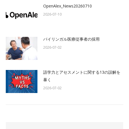
OpenAlex_News20260710
2026-07-10
バイリンガル医療従事者の採用
2026-07-02
語学力とアセスメントに関する13の誤解を
暴く
2026-07-02