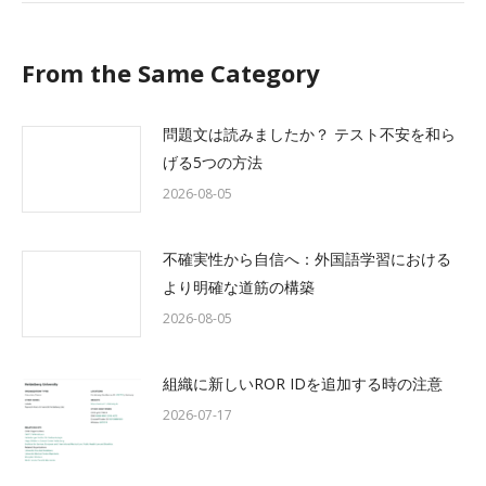
From the Same Category
問題文は読みましたか？ テスト不安を和ら
げる5つの方法
2026-08-05
不確実性から自信へ：外国語学習における
より明確な道筋の構築
2026-08-05
組織に新しいROR IDを追加する時の注意
2026-07-17