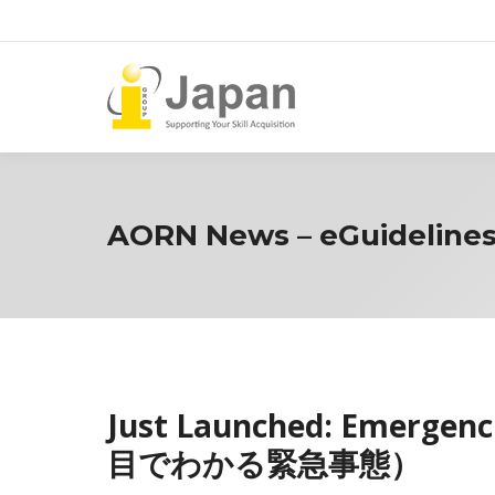
AORN News – eGuideline
Just Launched: Emerge
目でわかる緊急事態）