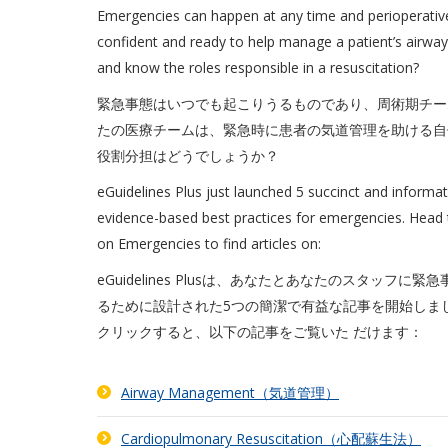
Emergencies can happen at any time and perioperativ
confident and ready to help manage a patient’s airway
and know the roles responsible in a resuscitation?
緊急事態はいつでも起こりうるものであり、周術期チー
たの医療チームは、緊急時に患者の気道管理を助ける自
役割分担はどうでしょうか？
eGuidelines Plus just launched 5 succinct and informat
evidence-based best practices for emergencies. Head 
on Emergencies to find articles on:
eGuidelines Plusは、あなたとあなたのスタッ
るために設計された5つの簡潔で有益な記事を開始しました。At
クリックすると、以下の記事をご覧いた だけます：
Airway Management（気道管理）
Cardiopulmonary Resuscitation（心配蘇生法）