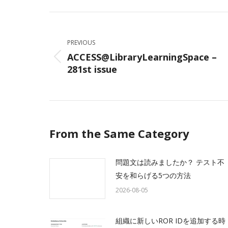
Facebo
Post
navigation
PREVIOUS
ACCESS@LibraryLearningSpace –
Previous
281st issue
post:
From the Same Category
問題文は読みましたか？ テスト不
安を和らげる5つの方法
2026-08-05
組織に新しいROR IDを追加する時