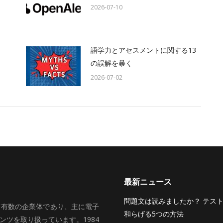
2026-07-10
語学力とアセスメントに関する13
の誤解を暴く
2026-07-02
最新ニュース
問題文は読みましたか？ テス
いて有数の企業体であり、主に電子
和らげる5つの方法
ツを取り扱っています。1984