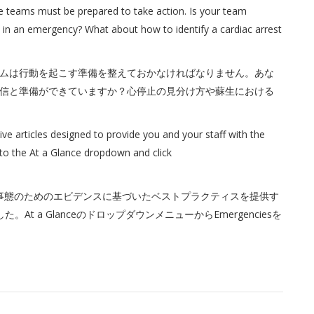
e teams must be prepared to take action. Is your team
 in an emergency? What about how to identify a cardiac arrest
ムは行動を起こす準備を整えておかなければなりません。あな
信と準備ができていますか？心停止の見分け方や蘇生における
ive articles designed to provide you and your staff with the
to the At a Glance dropdown and click
フに緊急事態のためのエビデンスに基づいたベストプラクティスを提供す
 a GlanceのドロップダウンメニューからEmergenciesを