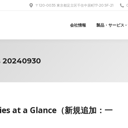
〒120-0035 東京都足立区千住中居町17-20 5F-21
会社情報
製品・サービス
s 20240930
ncies at a Glance（新規追加：一