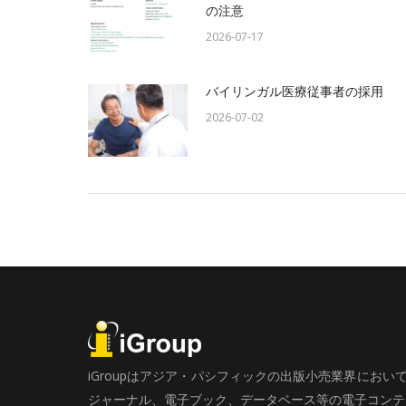
の注意
2026-07-17
バイリンガル医療従事者の採用
2026-07-02
iGroupはアジア・パシフィックの出版小売業界にお
ジャーナル、電子ブック、データベース等の電子コンテン