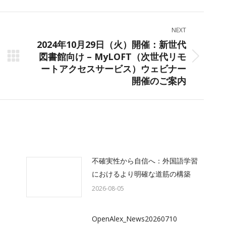
ok
X
LinkedIn
WhatsApp
NEXT
2024年10月29日（火）開催：新世代
図書館向け – MyLOFT（次世代リモ
Next
ートアクセスサービス）ウェビナー
post:
開催のご案内
不確実性から自信へ：外国語学習
におけるより明確な道筋の構築
2026-08-05
OpenAlex_News20260710