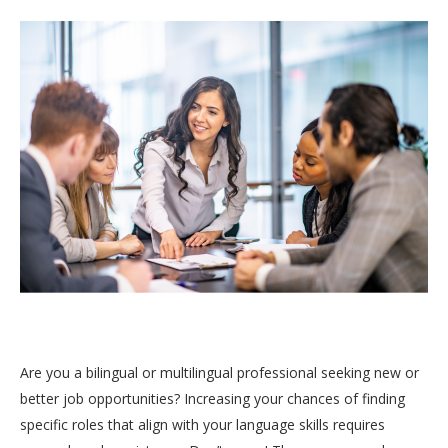
Are you a bilingual or multilingual professional seeking new or
better job opportunities? Increasing your chances of finding
specific roles that align with your language skills requires