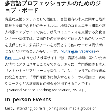
多言語プロフェッショナルのためのジ
ョブ・ボード
貴重な支援システムとして機能し、言語固有の求人に関する最新
情報を提供できる他のチャネルは、地域のコミュニティ組織や求
人検索ウェブサイトである。移民コミュニティを支援する文化セ
ンターや団体では、英語以外の言語を話す個人のためのリソース
を提供したり、多言語チームを必要とする他のサービス提供者に
つないだりすることが多い。一方、
Multilingual Vacancies
や
Eurojobs
のような求人検索サイトでは、言語や場所に基づいた求
人情報にアクセスすることができる。さらに、専門職団体も求人
リストやキャリアリソースを提供しており、キャリアの目標達成
に役立ちます。「専門家団体に加入するもう一つの理由は、資格
やコースなどの継続教育の機会を利用できることです」
（National Science Teaching Association, NSTA）。
In-person Events
Lastly, attending job fairs, joining social media groups or