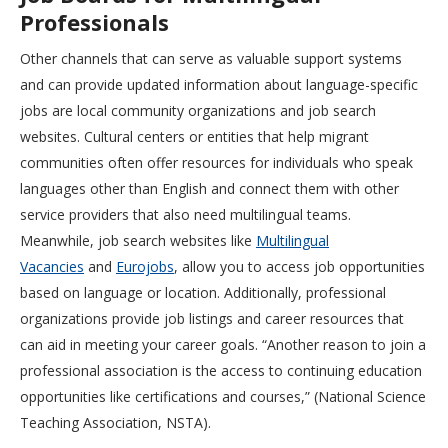
Professionals
Other channels that can serve as valuable support systems
and can provide updated information about language-specific
jobs are local community organizations and job search
websites. Cultural centers or entities that help migrant
communities often offer resources for individuals who speak
languages other than English and connect them with other
service providers that also need multilingual teams.
Meanwhile, job search websites like
Multilingual
Vacancies
and
Eurojobs
, allow you to access job opportunities
based on language or location. Additionally, professional
organizations provide job listings and career resources that
can aid in meeting your career goals. “Another reason to join a
professional association is the access to continuing education
opportunities like certifications and courses,” (National Science
Teaching Association, NSTA).