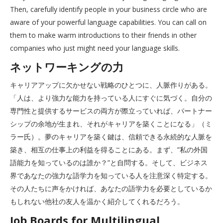
Then, carefully identify people in your business circle who are
aware of your powerful language capabilities. You can call on
them to make warm introductions to their friends in other
companies who just might need your language skills.
ネットワーキングの力
キャリアアップに欠かせない戦略のひとつに、人脈作りがある。
「人は、より強力な能力を持っている人にすぐに気づく。自分の
専門性と提供するサービスの両方が際立っていれば、パートナー
シップの余地が生まれ、それがキャリアを築くことになる」（ミ
ラー氏）。夢のキャリアを築く鍵は、信頼できる永続的な人脈を
築き、相互の仕事上の利益を得ることにある。まず、”私の外国
語能力を知っているのは誰か？”と自問する。そして、ビジネス
界であなたの強力な語学力を知っている人を注意深く特定する。
その人たちに声をかければ、あなたの語学力を必要としているか
もしれない他社の友人を温かく紹介してくれるだろう。
Job Boards for Multilingual