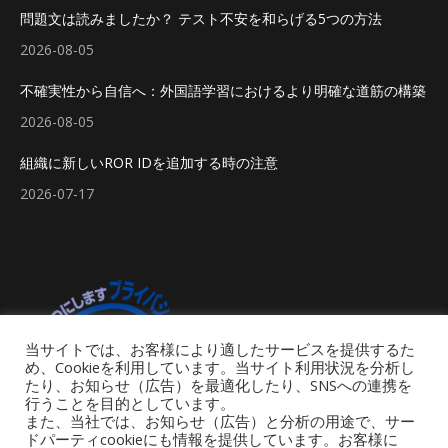
問題文は読みましたか？ テスト不安を和らげる5つの方法
2026-08-05
不確実性から自信へ：外国語学習におけるより明確な道筋の構築
2026-08-05
組織に新しいROR IDを追加する時の注意
2026-07-17
当サイトでは、お客様により適したサービスを提供するた
め、Cookieを利用しています。当サイト利用状況を分析し
たり、お知らせ（広告）を最適化したり、SNSへの連携を
行うことを目的としています。
また、当社では、お知らせ（広告）と分析の用途で、サー
ドパーティcookieにも情報を提供しています。お客様に