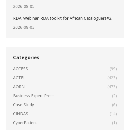
2026-08-05
RDA_Webinar_RDA toolkit for African Cataloguers#2
2026-08-03
Categories
ACCESS
(99)
ACTFL
(423)
AORN
(473)
Business Expert Press
(2)
Case Study
(6)
CINDAS
(14)
CyberPatient
(1)