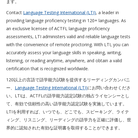
ます。
Contact
Language Testing International (LTI)
, a leader in
providing language proficiency testing in 120+ languages. As
an exclusive licensee of ACTFL language proficiency
assessments, LTI administers valid and reliable language tests
with the convenience of remote proctoring. With LTI, you can
accurately assess your language skills in speaking, writing,
listening, or reading anytime, anywhere, and obtain a valid
certification that is recognized worldwide.
120以上の言語で語学能力試験を提供するリーディングカンパニ
ー、
Language Testing International (LTI)
にお問い合わせくださ
い。LTIは、ACTFLの語学能力認定試験の独占ライセンシーとし
て、有効で信頼性の高い語学能力認定試験を実施しています。
LTIを利用すれば、いつでも、どこでも、スピーキング、ライテ
ィング、リスニング、リーディングの語学力を正確に評価し、世
界的に認知された有効な証明書を取得することができます。