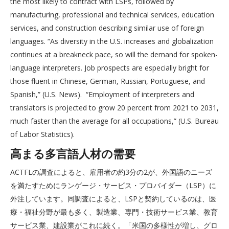
the most likely to contract with LSPs, followed by
manufacturing, professional and technical services, education
services, and construction describing similar use of foreign
languages. “As diversity in the U.S. increases and globalization
continues at a breakneck pace, so will the demand for spoken-
language interpreters. Job prospects are especially bright for
those fluent in Chinese, German, Russian, Portuguese, and
Spanish,” (U.S. News). “Employment of interpreters and
translators is projected to grow 20 percent from 2021 to 2031,
much faster than the average for all occupations,” (U.S. Bureau
of Labor Statistics).
高まる多言語人材の需要
ACTFLの調査によると、雇用者の約3分の2が、外国語のニーズ
を満たすためにランゲージ・サービス・プロバイダー（LSP）に
外注しています。同調査によると、LSPと契約しているのは、医
療・福祉分野が最も多く、製造業、専門・技術サービス業、教育
サービス業、建設業がこれに続く。「米国の多様性が増し、グロ