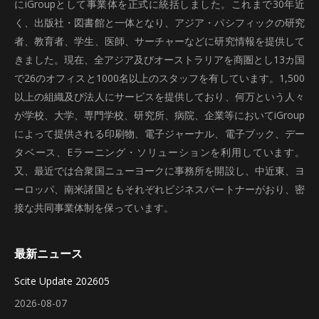
にiGroupとして事業体を正式に統括しました。これまで30年近
く、出版社・図書館と一体となり、アジア・パシフィックの研究
者、教育者、学生、医師、サーチャーなどに研究情報を提供して
きました。現在、全アジア及びオーストラリアを商圏とし13カ国
で26のオフィスと1000名以上のスタッフを有しています。1,500
以上の組織及び法人にサービスを提供しており、何万という人々
が学校、大学、専門学校、研究所、病院、企業等においてiGroup
によって提供される印刷物、電子ジャーナル、電子ブック、デー
タベース、Eラーニング・ソリューションを利用しています。
又、最近では合衆国ニューヨークに事務所を開設し、中近東、ヨ
ーロッパ、南米諸国ともそれぞれビジネスパートナーがおり、密
接な共同事業体制を保っています。
最新ニュース
Scite Update 202605
2026-08-07