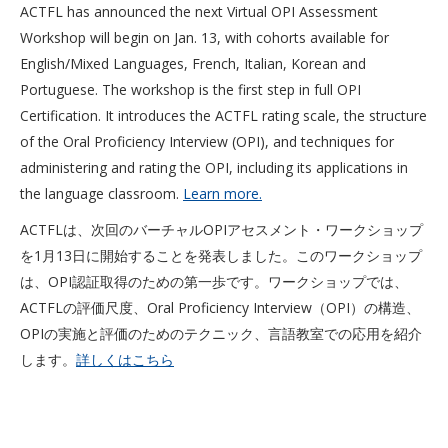
ACTFL has announced the next Virtual OPI Assessment
Workshop will begin on Jan. 13, with cohorts available for
English/Mixed Languages, French, Italian, Korean and
Portuguese. The workshop is the first step in full OPI
Certification. It introduces the ACTFL rating scale, the structure
of the Oral Proficiency Interview (OPI), and techniques for
administering and rating the OPI, including its applications in
the language classroom.
Learn more.
ACTFLは、次回のバーチャルOPIアセスメント・ワークショップ
を1月13日に開始することを発表しました。このワークショップ
は、OPI認証取得のための第一歩です。ワークショップでは、
ACTFLの評価尺度、Oral Proficiency Interview（OPI）の構造、
OPIの実施と評価のためのテクニック、言語教室での応用を紹介
します。
詳しくはこちら