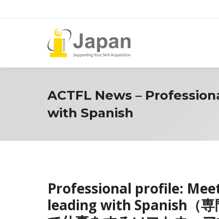
ACTFL News – Professional
with Spanish
Professional profile: Mee
leading with Spa