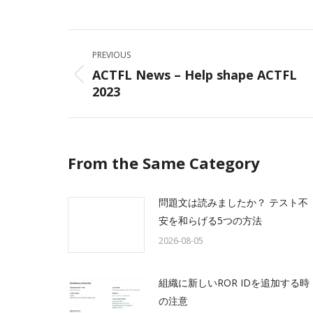
on
Facebo
Post
PREVIOUS
navigation
ACTFL News – Help shape ACTFL
Previous
2023
post:
From the Same Category
問題文は読みましたか？ テスト不
安を和らげる5つの方法
2026-08-05
組織に新しいROR IDを追加する時
の注意