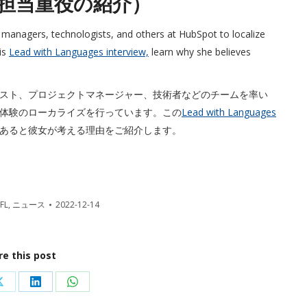
担当重役の紹介）
ct managers, technologists, and others at HubSpot to localize
is
Lead with Languages interview,
learn why she believes
ペシャリスト、プロジェクトマネージャー、技術者などのチームを率い
体験のローカライズを行っています。この
Lead with Languages
あると彼女が考える理由をご紹介します。
FL
,
ニュース
2022-12-14
re this post
Share
Share
Share