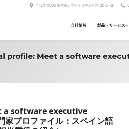
〒120-0035 東京都足立区千住中居町17-20 5F-21
会社情報
製品・サービス
 profile: Meet a software execut
t a software executive
nish（専門家プロファイル：スペイン語