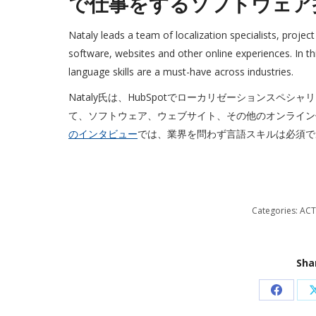
で仕事をするソフトウェア
Nataly leads a team of localization specialists, proje
software, websites and other online experiences. In th
language skills are a must-have across industries.
Nataly氏は、HubSpotでローカリゼーションス
て、ソフトウェア、ウェブサイト、その他のオンライン
のインタビュー
では、業界を問わず言語スキルは必須で
Categories:
ACT
Sha
Share