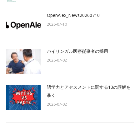
OpenAlex_News20260710
2026-07-10
バイリンガル医療従事者の採用
2026-07-02
語学力とアセスメントに関する13の誤解を
暴く
2026-07-02