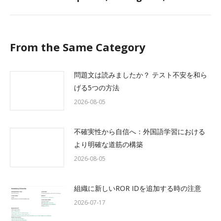
post:
From the Same Category
問題文は読みましたか？ テスト不安を和ら
げる5つの方法
2026-08-05
不確実性から自信へ：外国語学習における
より明確な道筋の構築
2026-08-05
組織に新しいROR IDを追加する時の注意
2026-07-17