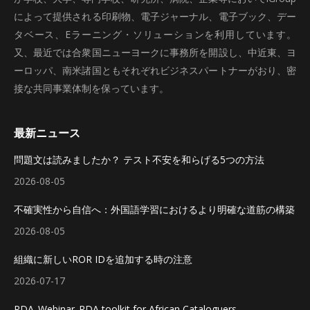
によって提供される印刷物、電子ジャーナル、電子ブック、デー
タベース、Eラーニング・ソリューションを利用しています。
又、最近では合衆国ニューヨークに事務所を開設し、中近東、ヨ
ーロッパ、南米諸国ともそれぞれビジネスパートナーがおり、密
接な共同事業体制を保っています。
最新ニュース
問題文は読みましたか？ テスト不安を和らげる5つの方法
2026-08-05
不確実性から自信へ：外国語学習におけるより明確な道筋の構築
2026-08-05
組織に新しいROR IDを追加する時の注意
2026-07-17
RDA_Webinar_RDA toolkit for African Cataloguers