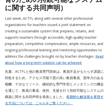
に関する共同声明）
Last week, ACTFL along with several other professional
organizations for teachers issued a joint statement on
creating a sustainable system that prepares, retains, and
supports teachers through accessible, high-quality teacher
preparation, competitive compensation, ample resources, and
ongoing professional learning and mentoring opportunities to
address the challenges brought on by teacher shortages.
Read
about how a long-term solution can be achieved.
先週、ACTFLと他の教員専門団体は、教員不足がもたらす課題に
対処するため、アクセス可能で質の高い教員養成、競争力のある
報酬、十分なリソース、継続的な専門学習とメンタリングの機会
を通じて、教員の養成、保持、支援を行う持続可能なシステムの
構築に関する共同声明を発表しました。
長期的な解決策を実現す
る方法については、こちらをご覧ください。