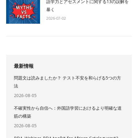
語学力とアセスメントに関する13の誤解を
暴く
2026-07-02
最新情報
問題文は読みましたか？ テスト不安を和らげる5つの方
法
2026-08-05
不確実性から自信へ：外国語学習におけるより明確な道
筋の構築
2026-08-05