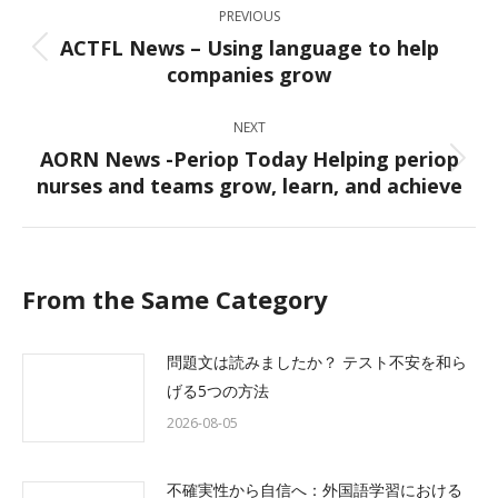
PREVIOUS
navigation
ACTFL News – Using language to help
Previous
companies grow
post:
NEXT
AORN News -Periop Today Helping periop
Next
nurses and teams grow, learn, and achieve
post:
From the Same Category
問題文は読みましたか？ テスト不安を和ら
げる5つの方法
2026-08-05
不確実性から自信へ：外国語学習における