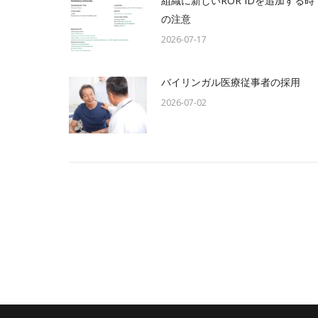
組織に新しいROR IDを追加する時
の注意
2026-07-17
バイリンガル医療従事者の採用
2026-07-02