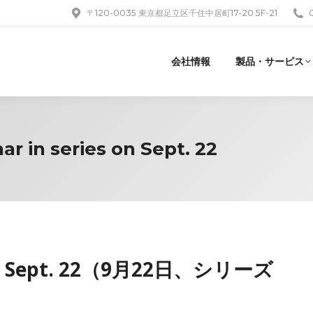
〒120-0035 東京都足立区千住中居町17-20 5F-21
会社情報
製品・サービス
r in series on Sept. 22
es on Sept. 22（9月22日、シリーズ