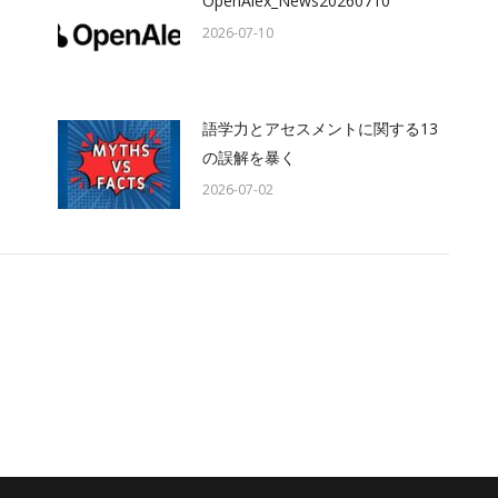
OpenAlex_News20260710
2026-07-10
語学力とアセスメントに関する13
の誤解を暴く
2026-07-02