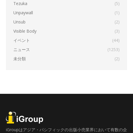
Tezuka
(5)
Unpaywall
(1)
Unsub
(2)
Visible Body
(3)
イベント
(44)
ニュース
(1253)
未分類
(2)
iGroupはアジア・パシフィックの出版小売業界において有数の企