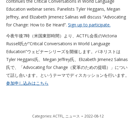
continues the Critical Conversations in World Language
Education webinar series. Panelists Tyler Heggans, Megan
Jeffrey, and Elizabeth Jimenez Salinas will discuss “Advocating
for Change: How to Be Heard”.
Sign up to participate.
今夜午後7時（米国東部時間）より、ACTFL会長のVictoria
Russell氏が”Critical Conversations in World Language
Education”ウェビナーシリーズを開催します。パネリストは
Tyler Heggans氏、Megan Jeffrey氏、Elizabeth Jimenez Salinas
氏で、「Advocating for Change（変革のための提唱）」につい
て話し合います。というテーマでディスカッションを行います。
参加申し込みはこちら
Categories:
ACTFL
,
ニュース
2022-08-12